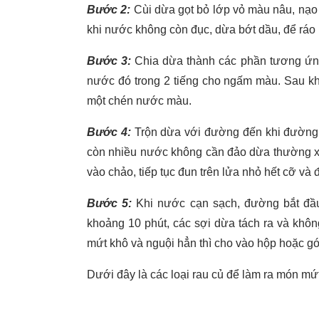
Bước 2:
Cùi dừa gọt bỏ lớp vỏ màu nâu, nạo
khi nước không còn đục, dừa bớt dầu, để ráo
Bước 3:
Chia dừa thành các phần tương ứn
nước đó trong 2 tiếng cho ngấm màu. Sau khi
một chén nước màu.
Bước 4:
Trộn dừa với đường đến khi đường c
còn nhiều nước không cần đảo dừa thường x
vào chảo, tiếp tục đun trên lửa nhỏ hết cỡ và đ
Bước 5:
Khi nước cạn sạch, đường bắt đầu 
khoảng 10 phút, các sợi dừa tách ra và khôn
mứt khô và nguội hẳn thì cho vào hộp hoặc gó
Dưới đây là các loại rau củ để làm ra món mứ