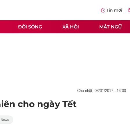
Tin mới
ĐỜI SỐNG
XÃ HỘI
MẬT NGỮ
chủ nhật, 08/01/2017 - 14:00
iên cho ngày Tết