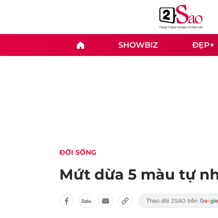
SHOWBIZ
ĐẸP+
ĐỜI SỐNG
Mứt dừa 5 màu tự nh