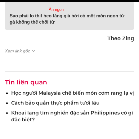
Ăn ngon
Sao phải lo thịt heo tăng giá bởi có một món ngon từ
gà không thể chối từ
Theo Zing
Xem link gốc
Tin liên quan
Học người Malaysia chế biến món cơm rang lạ vị
Cách bảo quản thực phẩm tươi lâu
Khoai lang tím nghiền đặc sản Philippines có gì
đặc biệt?