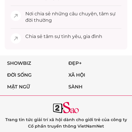
Nơi chia sẻ những câu chuyện,
tâm sự
đời thường
Chia sẻ
tâm sự
tình yêu, gia đình
SHOWBIZ
ĐẸP+
ĐỜI SỐNG
XÃ HỘI
MẬT NGỮ
SÀNH
Trang tin tức giải trí xã hội dành cho giới trẻ của công ty
Cổ phần truyền thông VietNamNet