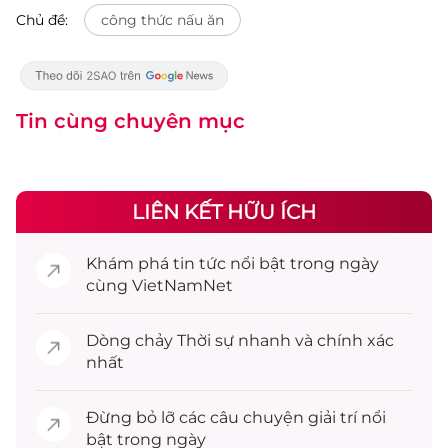
Chủ đề:
công thức nấu ăn
Tin cùng chuyên mục
LIÊN KẾT HỮU ÍCH
Khám phá
tin tức
nổi bật trong ngày
cùng VietNamNet
Dòng chảy
Thời sự
nhanh và chính xác
nhất
Đừng bỏ lỡ các câu chuyện
giải trí
nổi
bật trong ngày