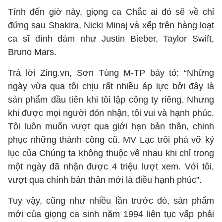
Tính đến giờ này, giọng ca Chắc ai đó sẽ về chỉ
đứng sau Shakira, Nicki Minaj và xếp trên hàng loạt
ca sĩ đình đám như Justin Bieber, Taylor Swift,
Bruno Mars.
Trả lời Zing.vn, Sơn Tùng M-TP bảy tỏ: “Những
ngày vừa qua tôi chịu rất nhiều áp lực bởi đây là
sản phẩm đầu tiên khi tôi lập công ty riêng. Nhưng
khi được mọi người đón nhận, tôi vui và hạnh phúc.
Tôi luôn muốn vượt qua giới hạn bản thân, chinh
phục những thành công cũ. MV Lạc trôi phá vỡ kỷ
lục của Chúng ta không thuộc về nhau khi chỉ trong
một ngày đã nhận được 4 triệu lượt xem. Với tôi,
vượt qua chính bản thân mới là điều hạnh phúc”.
Tuy vậy, cũng như nhiều lần trước đó, sản phẩm
mới của giọng ca sinh năm 1994 liên tục vấp phải