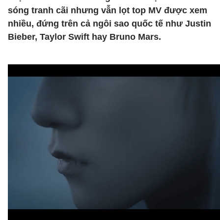
sóng tranh cãi nhưng vẫn lọt top MV được xem
nhiều, đứng trên cả ngôi sao quốc tế như Justin
Bieber, Taylor Swift hay Bruno Mars.