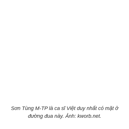
Sơn Tùng M-TP là ca sĩ Việt duy nhất có mặt ở
đường đua này. Ảnh: kworb.net.