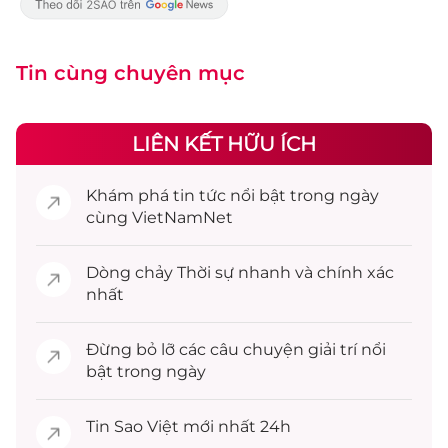
Tin cùng chuyên mục
LIÊN KẾT HỮU ÍCH
Khám phá
tin tức
nổi bật trong ngày
cùng VietNamNet
Dòng chảy
Thời sự
nhanh và chính xác
nhất
Đừng bỏ lỡ các câu chuyện
giải trí
nổi
bật trong ngày
Tin
Sao Việt
mới nhất 24h