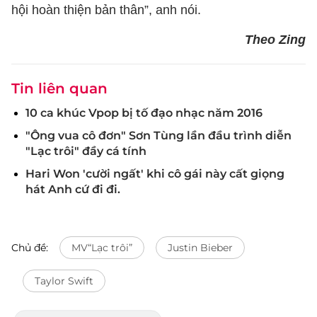
hội hoàn thiện bản thân”, anh nói.
Theo Zing
Tin liên quan
10 ca khúc Vpop bị tố đạo nhạc năm 2016
"Ông vua cô đơn" Sơn Tùng lần đầu trình diễn
"Lạc trôi" đầy cá tính
Hari Won 'cười ngất' khi cô gái này cất giọng
hát Anh cứ đi đi.
Chủ đề:
MV“Lạc trôi”
Justin Bieber
Taylor Swift