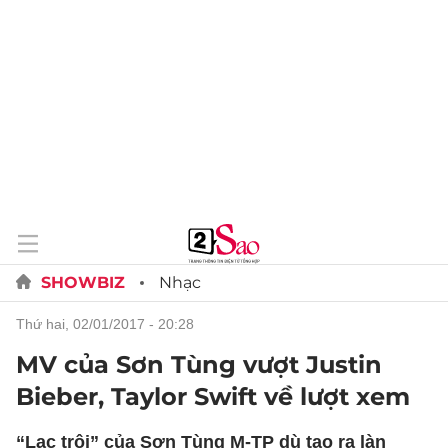
SHOWBIZ
Nhạc
thứ hai, 02/01/2017 - 20:28
MV của Sơn Tùng vượt Justin
Bieber, Taylor Swift về lượt xem
“Lạc trôi” của Sơn Tùng M-TP dù tạo ra làn