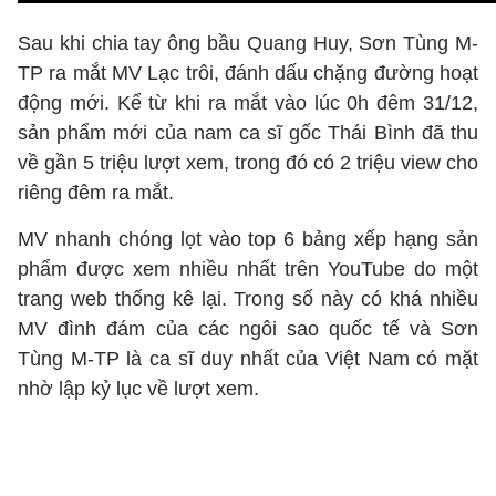
Sau khi chia tay ông bầu Quang Huy, Sơn Tùng M-
TP ra mắt MV Lạc trôi, đánh dấu chặng đường hoạt
động mới. Kể từ khi ra mắt vào lúc 0h đêm 31/12,
sản phẩm mới của nam ca sĩ gốc Thái Bình đã thu
về gần 5 triệu lượt xem, trong đó có 2 triệu view cho
riêng đêm ra mắt.
MV nhanh chóng lọt vào top 6 bảng xếp hạng sản
phẩm được xem nhiều nhất trên YouTube do một
trang web thống kê lại. Trong số này có khá nhiều
MV đình đám của các ngôi sao quốc tế và Sơn
Tùng M-TP là ca sĩ duy nhất của Việt Nam có mặt
nhờ lập kỷ lục về lượt xem.