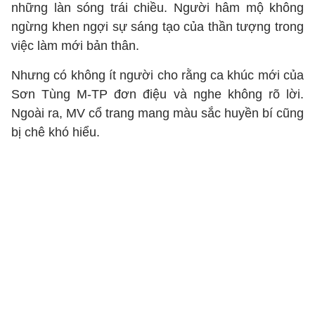
những làn sóng trái chiều. Người hâm mộ không
ngừng khen ngợi sự sáng tạo của thần tượng trong
việc làm mới bản thân.
Nhưng có không ít người cho rằng ca khúc mới của
Sơn Tùng M-TP đơn điệu và nghe không rõ lời.
Ngoài ra, MV cổ trang mang màu sắc huyền bí cũng
bị chê khó hiểu.