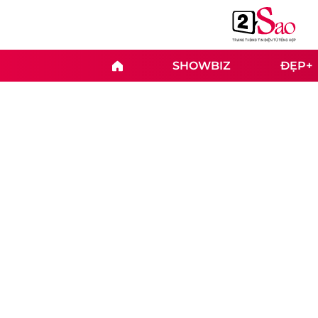
SHOWBIZ
ĐẸP+