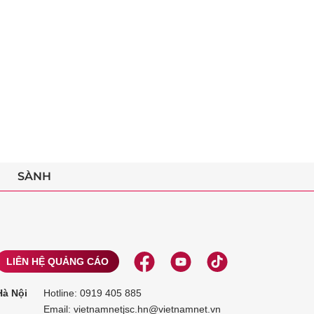
SÀNH
LIÊN HỆ QUẢNG CÁO
Hà Nội
Hotline:
0919 405 885
Email: vietnamnetjsc.hn@vietnamnet.vn