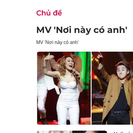
Chủ đề
MV 'Nơi này có anh'
MV 'Nơi này có anh'