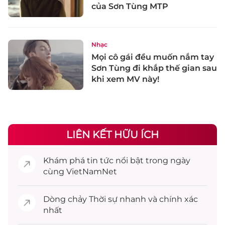
của Sơn Tùng MTP
Nhạc
Mọi cô gái đều muốn nắm tay
Sơn Tùng đi khắp thế gian sau
khi xem MV này!
LIÊN KẾT HỮU ÍCH
Khám phá
tin tức
nổi bật trong ngày
cùng VietNamNet
Dòng chảy
Thời sự
nhanh và chính xác
nhất