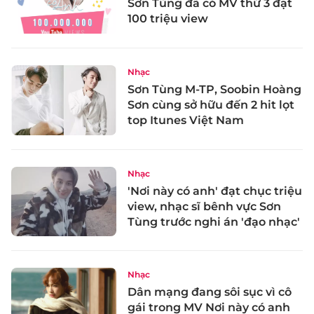
Sơn Tùng đã có MV thứ 3 đạt
100 triệu view
Nhạc
Sơn Tùng M-TP, Soobin Hoàng
Sơn cùng sở hữu đến 2 hit lọt
top Itunes Việt Nam
Nhạc
'Nơi này có anh' đạt chục triệu
view, nhạc sĩ bênh vực Sơn
Tùng trước nghi án 'đạo nhạc'
Nhạc
Dân mạng đang sôi sục vì cô
gái trong MV Nơi này có anh