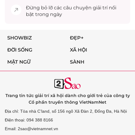
Đừng bỏ lỡ các câu chuyện
giải trí
nổi
bật trong ngày
SHOWBIZ
ĐẸP+
ĐỜI SỐNG
XÃ HỘI
MẬT NGỮ
SÀNH
Trang tin tức giải trí xã hội dành cho giới trẻ của công ty
Cổ phần truyền thông VietNamNet
Địa chỉ: Tòa nhà C’land, số 156 ngõ Xã Đàn 2, Đống Đa, Hà Nội
Điện thoại: 094 388 8166
Email: 2sao@vietnamnet.vn