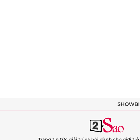
SHOWBI
Trang tin tức giải trí xã hội dành cho giới tr