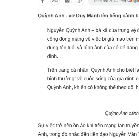
Quỳnh Anh - vợ Duy Mạnh lên tiếng cảnh bá
Nguyễn Quỳnh Anh – bà xã của trung vệ 
cộng đồng mạng về việc bị giả mạo trên 
dụng tên tuổi và hình ảnh của cô để đăng 
đình.
Trên trang cá nhân, Quỳnh Anh cho biết 
bình thường” về cuộc sống của gia đình c
Quỳnh Anh, khiến cô không thể theo dõi 
Quỳnh Anh cảnh
Sự việc trở nên ồn ào khi trên mạng lan truyề
Anh, trong đó nhắc đến tiền đạo Nguyễn Văn 