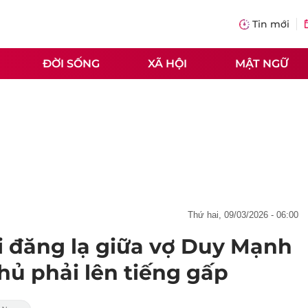
Tin mới
ĐỜI SỐNG
XÃ HỘI
MẬT NGỮ
thứ hai, 09/03/2026 - 06:00
ài đăng lạ giữa vợ Duy Mạnh
hủ phải lên tiếng gấp