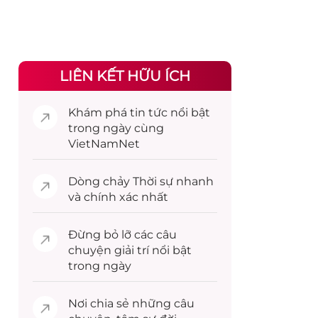
LIÊN KẾT HỮU ÍCH
Khám phá
tin tức
nổi bật
trong ngày cùng
VietNamNet
Dòng chảy
Thời sự
nhanh
và chính xác nhất
Đừng bỏ lỡ các câu
chuyện
giải trí
nổi bật
trong ngày
Nơi chia sẻ những câu