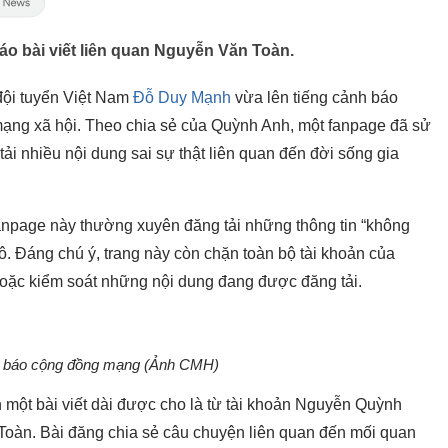
o bài viết liên quan Nguyễn Văn Toàn.
đội tuyển Việt Nam
Đỗ Duy Mạnh
vừa lên tiếng cảnh báo
mạng xã hội. Theo chia sẻ của Quỳnh Anh, một fanpage đã sử
tải nhiều nội dung sai sự thật liên quan đến đời sống gia
fanpage này thường xuyên đăng tải những thông tin “không
ô. Đáng chú ý, trang này còn chặn toàn bộ tài khoản của
hoặc kiểm soát những nội dung đang được đăng tải.
 báo cộng đồng mạng (Ảnh CMH)
n một bài viết dài được cho là từ tài khoản Nguyễn Quỳnh
Toàn. Bài đăng chia sẻ câu chuyện liên quan đến mối quan