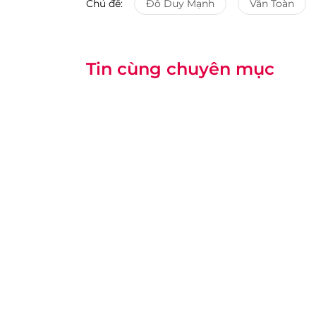
Chủ đề:
Đỗ Duy Mạnh
Văn Toàn
Tin cùng chuyên mục