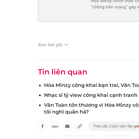
Hòa Minzy chính thức cô
"chồng trên mạng" gây s
Xem link gốc
Tin liên quan
Hòa Minzy công khai bạn trai, Văn To
Nhạc sĩ tỷ view công khai cạnh tranh
Văn Toàn tổn thương vì Hòa Minzy côn
tôi nghĩ quẩn hả?