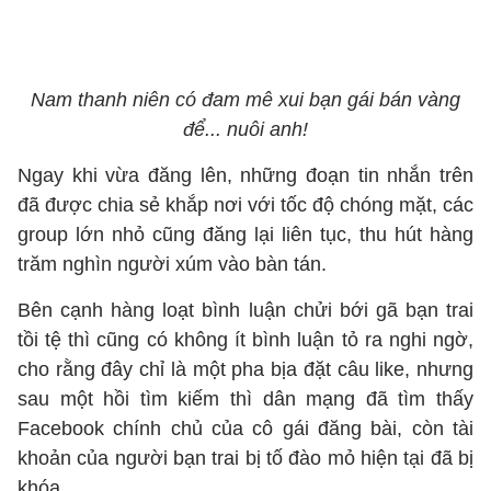
Nam thanh niên có đam mê xui bạn gái bán vàng
để... nuôi anh!
Ngay khi vừa đăng lên, những đoạn tin nhắn trên
đã được chia sẻ khắp nơi với tốc độ chóng mặt, các
group lớn nhỏ cũng đăng lại liên tục, thu hút hàng
trăm nghìn người xúm vào bàn tán.
Bên cạnh hàng loạt bình luận chửi bới gã bạn trai
tồi tệ thì cũng có không ít bình luận tỏ ra nghi ngờ,
cho rằng đây chỉ là một pha bịa đặt câu like, nhưng
sau một hồi tìm kiếm thì dân mạng đã tìm thấy
Facebook chính chủ của cô gái đăng bài, còn tài
khoản của người bạn trai bị tố đào mỏ hiện tại đã bị
khóa.