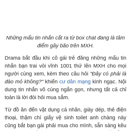
Những mẩu tin nhắn cắt ra từ box chat đang là tâm
điểm gây bão trên MXH.
Drama bắt đầu khi cô gái trẻ đăng những mẩu tin
nhắn bạn trai vòi vĩnh 1001 thứ lên MXH cho mọi
người cùng xem, kèm theo câu hỏi
"Đây có phải là
đào mỏ không?"
khiến
cư dân mạng
kinh ngạc. Nội
dung tin nhắn vô cùng ngắn gọn, nhưng tất cả chỉ
toàn là lời đòi hỏi mua sắm.
Từ đồ ăn đến vật dụng cá nhân, giày dép, thẻ điện
thoại, thậm chí giấy vệ sinh toilet anh chàng này
cũng bắt bạn gái phải mua cho mình, sẵn sàng kêu