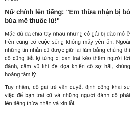
Nữ chính lên tiếng: "Em thừa nhận bị bỏ
bùa mê thuốc lú!"
Mặc dù đã chia tay nhau nhưng cô gái bị đào mỏ ở
trên cũng có cuộc sống không mấy yên ổn. Ngoài
những tin nhắn cũ được giữ lại làm bằng chứng thì
cô cũng tiết lộ từng bị bạn trai kéo thêm người tới
đánh, cầm vũ khí đe dọa khiến cô sợ hãi, khủng
hoảng tâm lý.
Tuy nhiên, cô gái trẻ vẫn quyết định công khai sự
việc để bạn trai cũ và những người đánh cô phải
lên tiếng thừa nhận và xin lỗi.