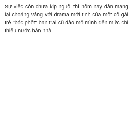
Sự việc còn chưa kịp nguội thì hôm nay dân mạng
lại choáng váng với drama mới tinh của một cô gái
trẻ "bóc phốt" bạn trai cũ đào mỏ mình đến mức chỉ
thiếu nước bán nhà.