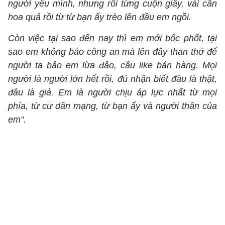
người yêu mình, nhưng rồi từng cuộn giấy, vài cân
hoa quả rồi từ từ bạn ấy trèo lên đầu em ngồi.
Còn việc tại sao đến nay thì em mới bốc phốt, tại
sao em không báo công an mà lên đây than thở để
người ta bảo em lừa đảo, câu like bán hàng. Mọi
người là người lớn hết rồi, đủ nhận biết đâu là thật,
đâu là giả. Em là người chịu áp lực nhất từ mọi
phía, từ cư dân mạng, từ bạn ấy và người thân của
em".