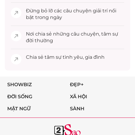
Đừng bỏ lỡ các câu chuyện
giải trí
nổi
bật trong ngày
Nơi chia sẻ những câu chuyện,
tâm sự
đời thường
Chia sẻ
tâm sự
tình yêu, gia đình
SHOWBIZ
ĐẸP+
ĐỜI SỐNG
XÃ HỘI
MẬT NGỮ
SÀNH