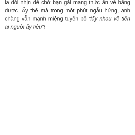
la đòi nhịn để chờ bạn gái mang thức ăn về bằng
được. Ấy thế mà trong một phút ngẫu hứng, anh
chàng vẫn mạnh miệng tuyên bố
"lấy nhau về tiền
ai người ấy tiêu"!