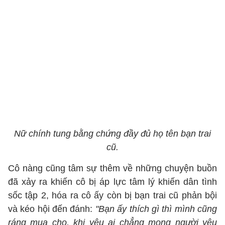
Nữ chính tung bằng chứng đầy đủ họ tên bạn trai
cũ.
Cô nàng cũng tâm sự thêm về những chuyện buồn
đã xảy ra khiến cô bị áp lực tâm lý khiến dân tình
sốc tập 2, hóa ra cô ấy còn bị bạn trai cũ phản bội
và kéo hội đến đánh:
"Bạn ấy thích gì thì mình cũng
ráng mua cho, khi yêu ai chẳng mong người yêu