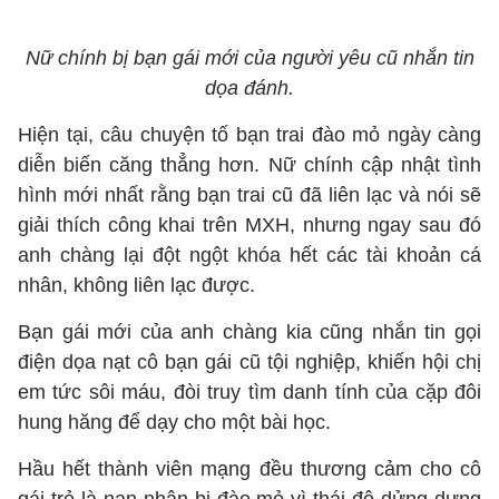
Nữ chính bị bạn gái mới của người yêu cũ nhắn tin
dọa đánh.
Hiện tại, câu chuyện tố bạn trai đào mỏ ngày càng
diễn biến căng thẳng hơn. Nữ chính cập nhật tình
hình mới nhất rằng bạn trai cũ đã liên lạc và nói sẽ
giải thích công khai trên MXH, nhưng ngay sau đó
anh chàng lại đột ngột khóa hết các tài khoản cá
nhân, không liên lạc được.
Bạn gái mới của anh chàng kia cũng nhắn tin gọi
điện dọa nạt cô bạn gái cũ tội nghiệp, khiến hội chị
em tức sôi máu, đòi truy tìm danh tính của cặp đôi
hung hăng để dạy cho một bài học.
Hầu hết thành viên mạng đều thương cảm cho cô