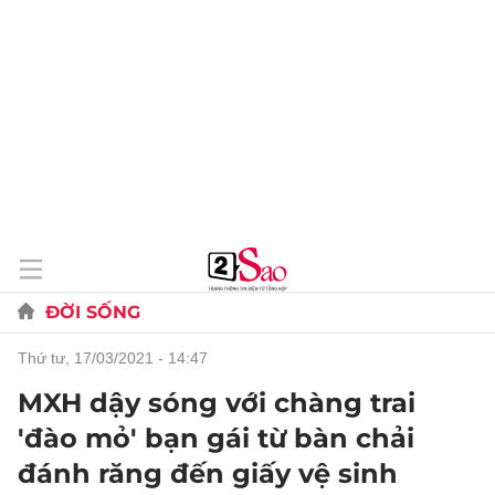
ĐỜI SỐNG
thứ tư, 17/03/2021 - 14:47
MXH dậy sóng với chàng trai
'đào mỏ' bạn gái từ bàn chải
đánh răng đến giấy vệ sinh