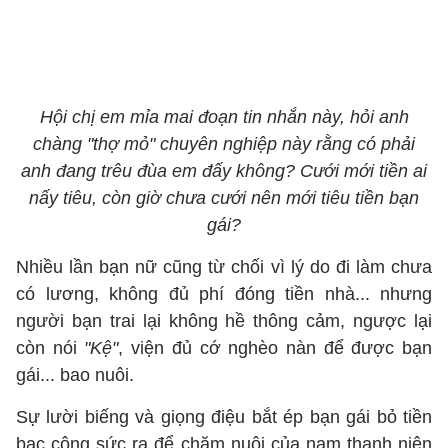
Hội chị em mỉa mai đoạn tin nhắn này, hỏi anh
chàng "thợ mỏ" chuyên nghiệp này rằng có phải
anh đang trêu đùa em đấy không? Cưới mới tiền ai
nấy tiêu, còn giờ chưa cưới nên mới tiêu tiền bạn
gái?
Nhiều lần bạn nữ cũng từ chối vì lý do đi làm chưa
có lương, không đủ phí đóng tiền nhà... nhưng
người bạn trai lại không hề thông cảm, ngược lại
còn nói
"Kệ"
, viện đủ cớ nghèo nàn để được bạn
gái... bao nuôi.
Sự lười biếng và giọng điệu bắt ép bạn gái bỏ tiền
bạc công sức ra để chăm nuôi của nam thanh niên