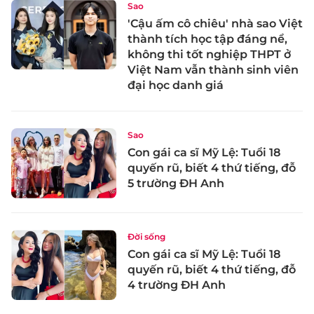
Sao
'Cậu ấm cô chiêu' nhà sao Việt
thành tích học tập đáng nể,
không thi tốt nghiệp THPT ở
Việt Nam vẫn thành sinh viên
đại học danh giá
Sao
Con gái ca sĩ Mỹ Lệ: Tuổi 18
quyến rũ, biết 4 thứ tiếng, đỗ
5 trường ĐH Anh
Đời sống
Con gái ca sĩ Mỹ Lệ: Tuổi 18
quyến rũ, biết 4 thứ tiếng, đỗ
4 trường ĐH Anh