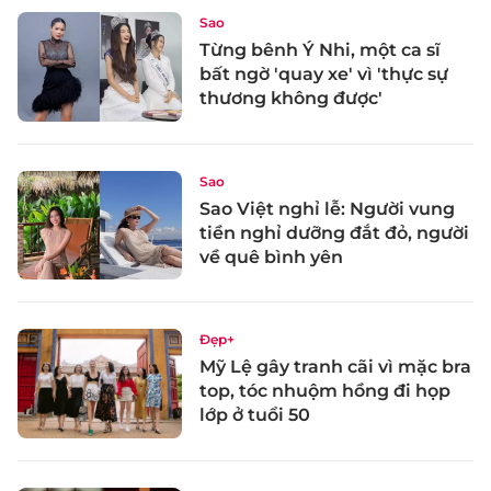
Sao
Từng bênh Ý Nhi, một ca sĩ
bất ngờ 'quay xe' vì 'thực sự
thương không được'
Sao
Sao Việt nghỉ lễ: Người vung
tiền nghỉ dưỡng đắt đỏ, người
về quê bình yên
Đẹp+
Mỹ Lệ gây tranh cãi vì mặc bra
top, tóc nhuộm hồng đi họp
lớp ở tuổi 50