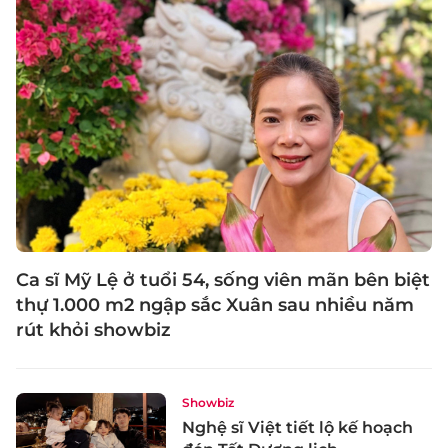
Ca sĩ Mỹ Lệ ở tuổi 54, sống viên mãn bên biệt
thự 1.000 m2 ngập sắc Xuân sau nhiều năm
rút khỏi showbiz
Showbiz
Nghệ sĩ Việt tiết lộ kế hoạch