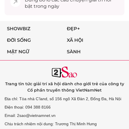
bật trong ngày
SHOWBIZ
ĐẸP+
ĐỜI SỐNG
XÃ HỘI
MẬT NGỮ
SÀNH
Trang tin tức giải trí xã hội dành cho giới trẻ của công ty
Cổ phần truyền thông VietNamNet
Địa chỉ: Tòa nhà C’land, số 156 ngõ Xã Đàn 2, Đống Đa, Hà Nội
Điện thoại: 094 388 8166
Email: 2sao@vietnamnet.vn
Chịu trách nhiệm nội dung: Trương Thị Minh Hưng