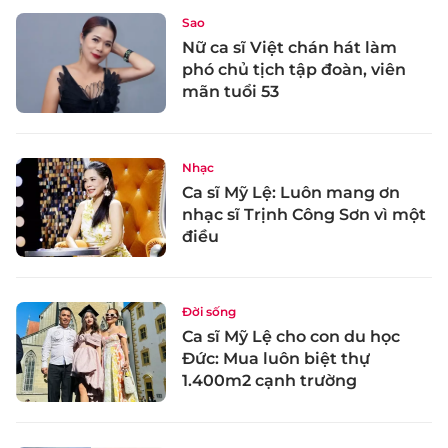
Sao
Nữ ca sĩ Việt chán hát làm
phó chủ tịch tập đoàn, viên
mãn tuổi 53
Nhạc
Ca sĩ Mỹ Lệ: Luôn mang ơn
nhạc sĩ Trịnh Công Sơn vì một
điều
Đời sống
Ca sĩ Mỹ Lệ cho con du học
Đức: Mua luôn biệt thự
1.400m2 cạnh trường