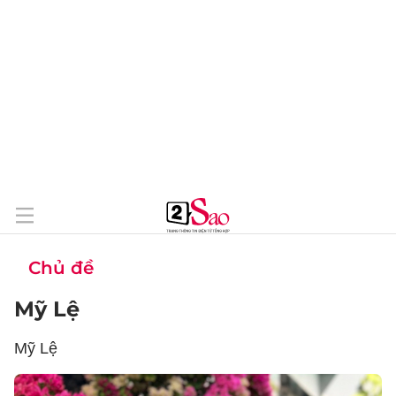
Chủ đề
Mỹ Lệ
Mỹ Lệ