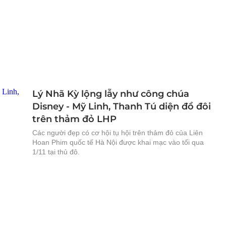
Lý Nhã Kỳ lộng lẫy như công chúa
Disney - Mỹ Linh, Thanh Tú diện đồ đôi
trên thảm đỏ LHP
Các người đẹp có cơ hội tụ hội trên thảm đỏ của Liên
Hoan Phim quốc tế Hà Nội được khai mạc vào tối qua
1/11 tại thủ đô.