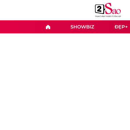
SHOWBIZ
ĐẸP+