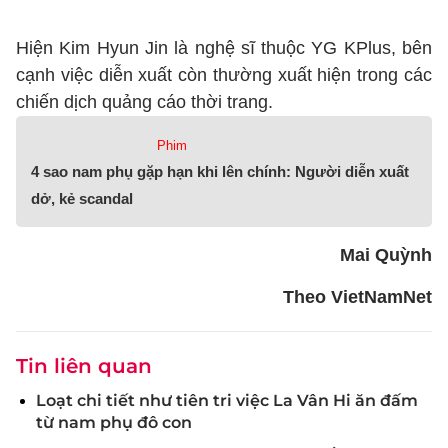
Hiện Kim Hyun Jin là nghệ sĩ thuộc YG KPlus, bên
cạnh việc diễn xuất còn thường xuất hiện trong các
chiến dịch quảng cáo thời trang.
Phim
4 sao nam phụ gặp hạn khi lên chính: Người diễn xuất
dở, kẻ scandal
Mai Quỳnh
Theo VietNamNet
Tin liên quan
Loạt chi tiết như tiên tri việc La Vân Hi ăn đấm
từ nam phụ đô con