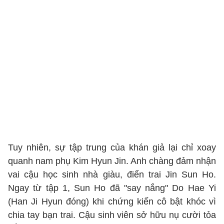
Tuy nhiên, sự tập trung của khán giả lại chỉ xoay
quanh nam phụ Kim Hyun Jin. Anh chàng đảm nhận
vai cậu học sinh nhà giàu, điển trai Jin Sun Ho.
Ngay từ tập 1, Sun Ho đã "say nắng" Do Hae Yi
(Han Ji Hyun đóng) khi chứng kiến cô bật khóc vì
chia tay bạn trai. Cậu sinh viên sở hữu nụ cười tỏa