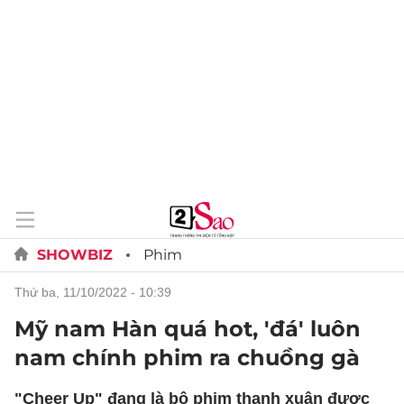
SHOWBIZ
Phim
thứ ba, 11/10/2022 - 10:39
Mỹ nam Hàn quá hot, 'đá' luôn
nam chính phim ra chuồng gà
"Cheer Up" đang là bộ phim thanh xuân được