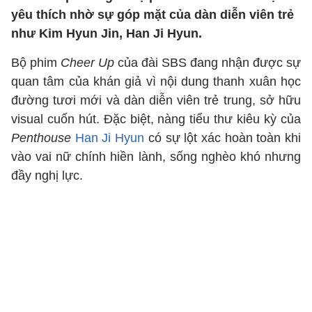
yêu thích nhờ sự góp mặt của dàn diễn viên trẻ
như Kim Hyun Jin, Han Ji Hyun.
Bộ phim
Cheer Up
của đài SBS đang nhận được sự
quan tâm của khán giả vì nội dung thanh xuân học
đường tươi mới và dàn diễn viên trẻ trung, sở hữu
visual cuốn hút. Đặc biệt, nàng tiểu thư kiêu kỳ của
Penthouse
Han Ji Hyun
có sự lột xác hoàn toàn khi
vào vai nữ chính hiền lành, sống nghèo khó nhưng
đầy nghị lực.