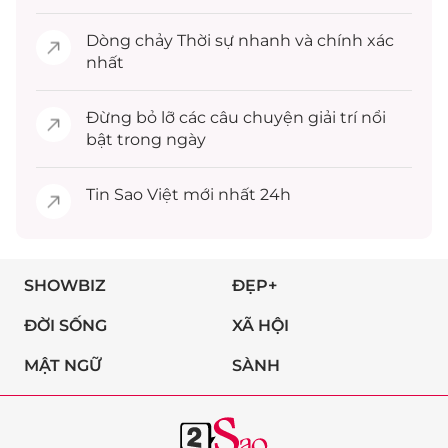
Dòng chảy
Thời sự
nhanh và chính xác
nhất
Đừng bỏ lỡ các câu chuyện
giải trí
nổi
bật trong ngày
Tin
Sao Việt
mới nhất 24h
SHOWBIZ
ĐẸP+
ĐỜI SỐNG
XÃ HỘI
MẬT NGỮ
SÀNH