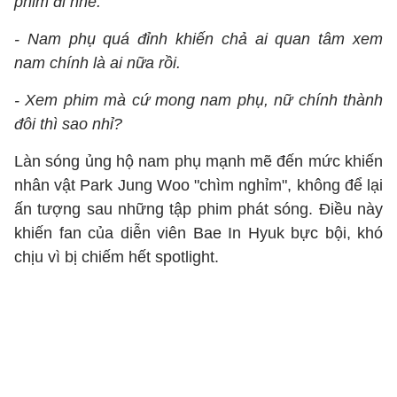
phim đi nhé.
- Nam phụ quá đỉnh khiến chả ai quan tâm xem
nam chính là ai nữa rồi.
- Xem phim mà cứ mong nam phụ, nữ chính thành
đôi thì sao nhỉ?
Làn sóng ủng hộ nam phụ mạnh mẽ đến mức khiến
nhân vật Park Jung Woo "chìm nghỉm", không để lại
ấn tượng sau những tập phim phát sóng. Điều này
khiến fan của diễn viên Bae In Hyuk bực bội, khó
chịu vì bị chiếm hết spotlight.