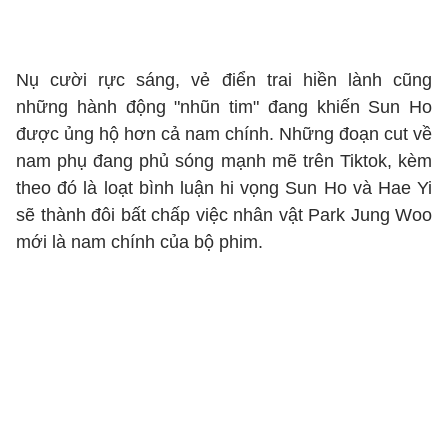
Nụ cười rực sáng, vẻ điển trai hiền lành cũng
những hành động "nhũn tim" đang khiến Sun Ho
được ủng hộ hơn cả nam chính. Những đoạn cut về
nam phụ đang phủ sóng mạnh mẽ trên Tiktok, kèm
theo đó là loạt bình luận hi vọng Sun Ho và Hae Yi
sẽ thành đôi bất chấp việc nhân vật Park Jung Woo
mới là nam chính của bộ phim.