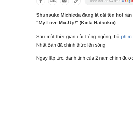
Shunsuke Michieda đang là cái tên hot rần
"My Love Mix-Up!" (Kieta Hatsukoi).
Sau một thời gian dài trông ngóng, bộ
phim 
Nhật Bản đã chính thức lên sóng.
Ngay lập tức, danh tính của 2 nam chính được