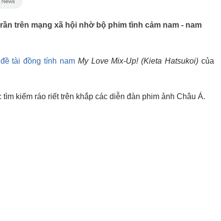
 rần trên mạng xã hội nhờ bộ phim tình cảm nam - nam
đề tài đồng tính nam
My Love Mix-Up! (Kieta Hatsukoi)
của
 tìm kiếm ráo riết trên khắp các diễn đàn phim ảnh Châu Á.