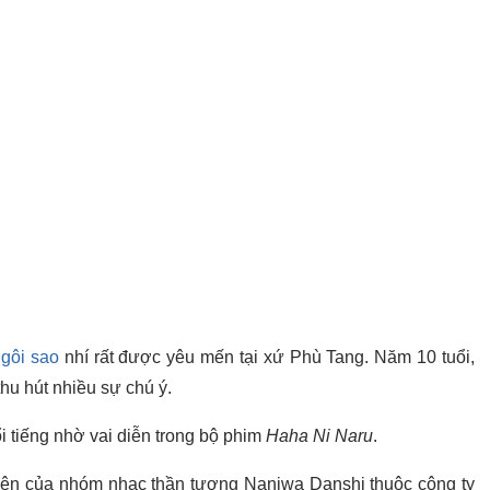
gôi sao
nhí rất được yêu mến tại xứ Phù Tang. Năm 10 tuổi,
hu hút nhiều sự chú ý.
 tiếng nhờ vai diễn trong bộ phim
Haha Ni Naru
.
viên của nhóm nhạc thần tượng Naniwa Danshi thuộc công ty