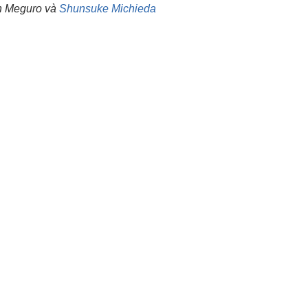
 Meguro và
Shunsuke Michieda