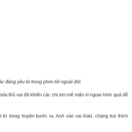
c đáng yêu từ trong phim tới ngoài đời
da thủ vai đã khiến các chị em mê mẩn vì ngoại hình quá dễ
ừ trong truyện bước ra. Anh vào vai Aoki, chàng trai thích