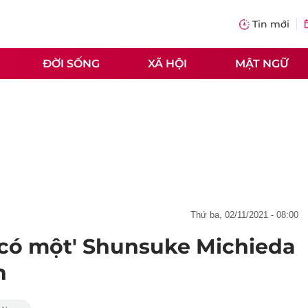
Tin mới
ĐỜI SỐNG
XÃ HỘI
MẬT NGỮ
thứ ba, 02/11/2021 - 08:00
có một' Shunsuke Michieda
h