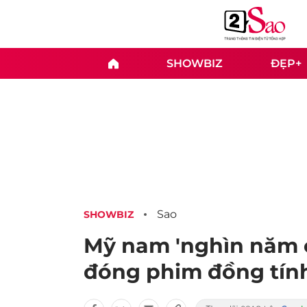
SHOWBIZ
ĐẸP+
Sao
SHOWBIZ
Mỹ nam 'nghìn năm 
đóng phim đồng tín