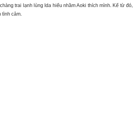
hàng trai lạnh lùng Ida hiểu nhầm Aoki thích mình. Kể từ đó,
 tình cảm.