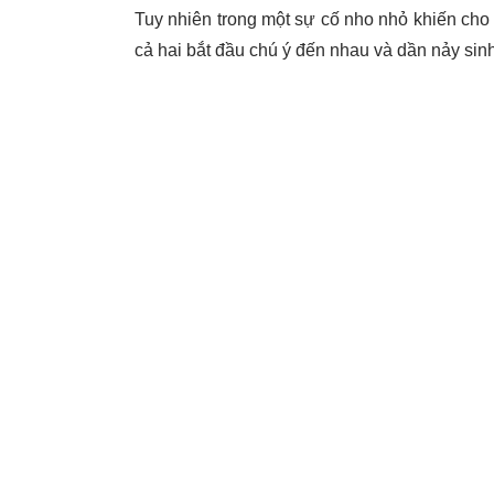
Tuy nhiên trong một sự cố nho nhỏ khiến cho c
cả hai bắt đầu chú ý đến nhau và dần nảy sinh