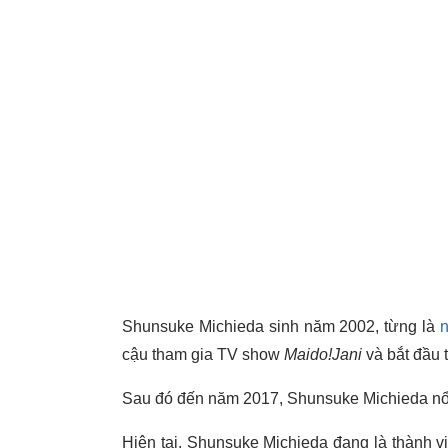
Shunsuke Michieda sinh năm 2002, từng là
n
cậu tham gia TV show
Maido!Jani
và bắt đầu t
Sau đó đến năm 2017, Shunsuke Michieda nổi
Hiện tại, Shunsuke Michieda đang là thành 