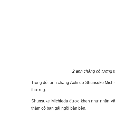
2 anh chàng có tương tá
Trong đó, anh chàng Aoki do Shunsuke Michie
thương.
Shunsuke Michieda được khen như nhân vật t
thầm cô bạn gái ngồi bàn bên.