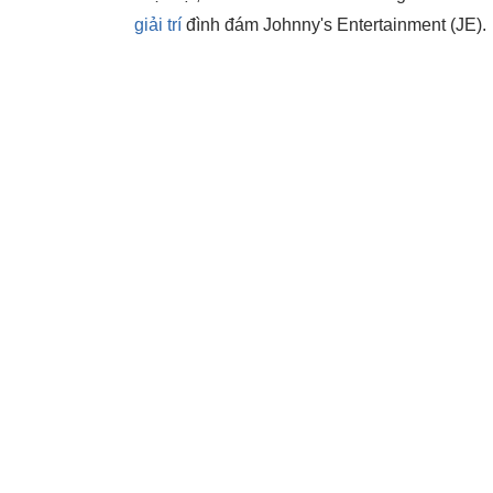
giải trí
đình đám Johnny's Entertainment (JE).