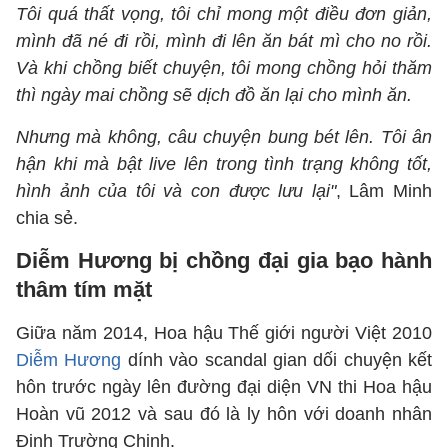
Tôi quá thất vọng, tôi chỉ mong một điều đơn giản,
mình đã né đi rồi, mình đi lên ăn bát mì cho no rồi.
Và khi chồng biết chuyện, tôi mong chồng hỏi thăm
thì ngày mai chồng sẽ dịch đồ ăn lại cho mình ăn.
Nhưng mà không, câu chuyện bung bét lên. Tôi ân
hận khi mà bật live lên trong tình trạng không tốt,
hình ảnh của tôi và con được lưu lại"
, Lâm Minh
chia sẻ.
Diễm Hương bị chồng đại gia bạo hành
thâm tím mặt
Giữa năm 2014, Hoa hậu Thế giới người Việt 2010
Diễm Hương
dính vào scandal gian dối chuyện kết
hôn trước ngày lên đường đại diện VN thi Hoa hậu
Hoàn vũ 2012 và sau đó là ly hôn với doanh nhân
Đinh Trường Chinh.