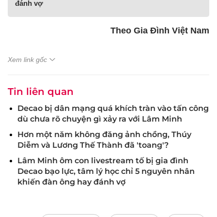
đánh vợ
Theo Gia Đình Việt Nam
Xem link gốc
Tin liên quan
Decao bị dân mạng quá khích tràn vào tấn công
dù chưa rõ chuyện gì xảy ra với Lâm Minh
Hơn một năm không đăng ảnh chồng, Thúy
Diễm và Lương Thế Thành đã 'toang'?
Lâm Minh ôm con livestream tố bị gia đình
Decao bạo lực, tâm lý học chỉ 5 nguyên nhân
khiến đàn ông hay đánh vợ