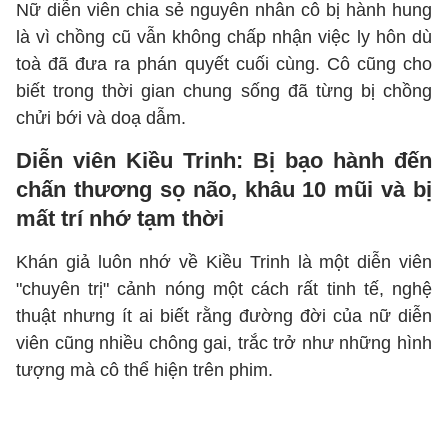
Nữ diễn viên chia sẻ nguyên nhân cô bị hành hung
là vì chồng cũ vẫn không chấp nhận việc ly hôn dù
toà đã đưa ra phán quyết cuối cùng. Cô cũng cho
biết trong thời gian chung sống đã từng bị chồng
chửi bới và doạ dẫm.
Diễn viên Kiều Trinh: Bị bạo hành đến
chấn thương sọ não, khâu 10 mũi và bị
mất trí nhớ tạm thời
Khán giả luôn nhớ về Kiều Trinh là một diễn viên
"chuyên trị" cảnh nóng một cách rất tinh tế, nghệ
thuật nhưng ít ai biết rằng đường đời của nữ diễn
viên cũng nhiều chông gai, trắc trở như những hình
tượng mà cô thể hiện trên phim.