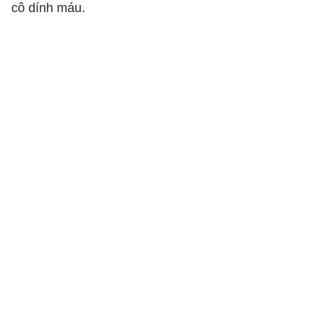
cô dính máu.