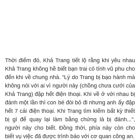
Thời điểm đó, Khả Trang tiết lộ rằng khi yêu nhau
Khả Trang không hề biết bạn trai có tính vũ phu cho
đến khi về chung nhà. "Lý do Trang bị bạo hành mà
không nói với ai vì người này (chồng chưa cưới của
Khả Trang) đập hết điện thoại. Khi về ở với nhau bị
đánh một lần thì con bé đòi bỏ đi nhưng anh ấy đập
hết 7 cái điện thoại. Khi Trang tìm kiếm bất kỳ thiết
bị gì để quay lại làm bằng chứng là bị đánh...",
người này cho biết. Đồng thời, phía này còn cho
biết vụ việc đã được trình báo với cơ quan công an.