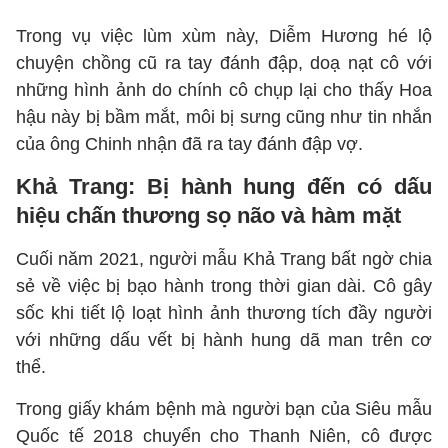
Trong vụ việc lùm xùm này, Diễm Hương hé lộ
chuyện chồng cũ ra tay đánh đập, doạ nạt cô với
những hình ảnh do chính cô chụp lại cho thấy Hoa
hậu này bị bầm mắt, môi bị sưng cũng như tin nhắn
của ông Chinh nhận đã ra tay đánh đập vợ.
Khả Trang: Bị hành hung đến có dấu
hiệu chấn thương sọ não và hàm mặt
Cuối năm 2021, người mẫu Khả Trang bất ngờ chia
sẻ về việc bị bạo hành trong thời gian dài. Cô gây
sốc khi tiết lộ loạt hình ảnh thương tích đầy người
với những dấu vết bị hành hung dã man trên cơ
thể.
Trong giấy khám bệnh mà người bạn của Siêu mẫu
Quốc tế 2018 chuyển cho Thanh Niên, cô được