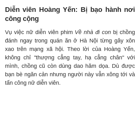
Diễn viên Hoàng Yến: Bị bạo hành nơi
công cộng
Vụ việc nữ diễn viên phim
Về nhà đi con
bị chồng
đánh ngay trong quán ăn ở Hà Nội từng gây xôn
xao trên mạng xã hội. Theo lời của Hoàng Yến,
không chỉ "thượng cẳng tay, hạ cẳng chân" với
mình, chồng cũ còn dùng dao hăm dọa. Dù được
bạn bè ngăn cản nhưng người này vẫn xông tới và
tấn công nữ diễn viên.