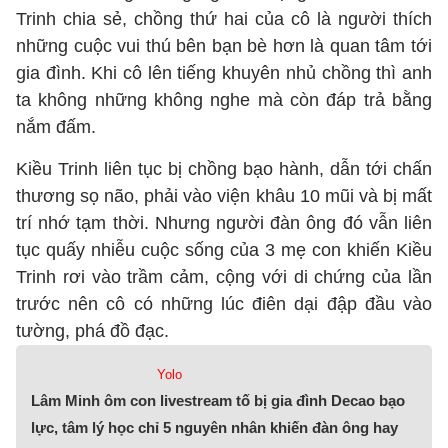
Trinh chia sẻ, chồng thứ hai của cô là người thích
những cuộc vui thú bên bạn bè hơn là quan tâm tới
gia đình. Khi cô lên tiếng khuyên nhủ chồng thì anh
ta không những không nghe mà còn đáp trả bằng
nắm đấm.
Kiều Trinh liên tục bị chồng bạo hành, dẫn tới chấn
thương sọ não, phải vào viện khâu 10 mũi và bị mất
trí nhớ tạm thời. Nhưng người đàn ông đó vẫn liên
tục quấy nhiễu cuộc sống của 3 mẹ con khiến Kiều
Trinh rơi vào trầm cảm, cộng với di chứng của lần
trước nên cô có những lúc điên dại đập đầu vào
tường, phá đồ đạc.
Yolo
Lâm Minh ôm con livestream tố bị gia đình Decao bạo
lực, tâm lý học chỉ 5 nguyên nhân khiến đàn ông hay