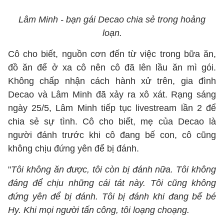
Lâm Minh - bạn gái Decao chia sẻ trong hoảng
loạn.
Cô cho biết, nguồn cơn đến từ việc trong bữa ăn,
đồ ăn để ở xa cô nên cô đã lên lầu ăn mì gói.
Không chấp nhận cách hành xử trên, gia đình
Decao và Lâm Minh đã xảy ra xô xát. Rạng sáng
ngày 25/5, Lâm Minh tiếp tục livestream lần 2 để
chia sẻ sự tình. Cô cho biết, mẹ của Decao là
người đánh trước khi cô đang bế con, cô cũng
không chịu đứng yên để bị đánh.
"
Tôi không ăn được, tôi còn bị đánh nữa. Tôi không
đáng để chịu những cái tát này. Tôi cũng không
đứng yên để bị đánh. Tôi bị đánh khi đang bế bé
Hy. Khi mọi người tấn công, tôi loạng choạng.