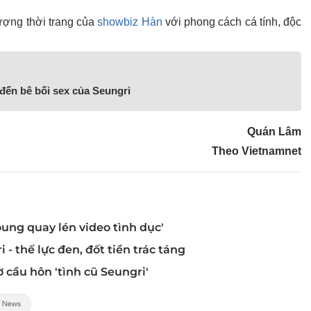
ượng thời trang của
showbiz Hàn
với phong cách cá tính, độc
đến bê bối sex của Seungri
Quán Lâm
Theo Vietnamnet
oung quay lén video tình dục'
- thế lực đen, đốt tiền trác táng
 cầu hôn 'tình cũ Seungri'