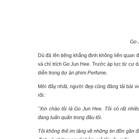
Go 
Dù đã lên tiếng khẳng định không liên quan đ
và chỉ trích Go Jun Hee. Trước áp lực từ cư 
diễn trong dự án phim
Perfume
.
Mới đây nhất, người đẹp cũng đăng tải bài viế
rối:
"
Xin chào tôi là Go Jun Hee. Tôi có rất nhiề
đang luẩn quẩn trong đầu tôi.
Tôi không thể im lặng về những tin đồn gần 