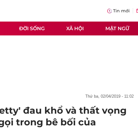
Tin mới
ĐỜI SỐNG
XÃ HỘI
MẬT NGỮ
thứ ba, 02/04/2019 - 11:02
etty' đau khổ và thất vọng
 gọi trong bê bối của