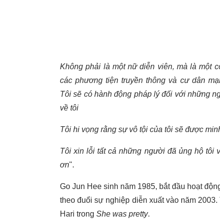
Không phải là một nữ diễn viên, mà là một c
các phương tiện truyền thông và cư dân mạng
Tôi sẽ có hành động pháp lý đối với những ng
về tôi
Tôi hi vọng rằng sự vô tội của tôi sẽ được min
Tôi xin lỗi tất cả những người đã ủng hộ tôi 
ơn
".
Go Jun Hee sinh năm 1985, bắt đầu hoạt động 
theo đuổi sự nghiệp diễn xuất vào năm 2003. T
Hari trong
She was pretty
.