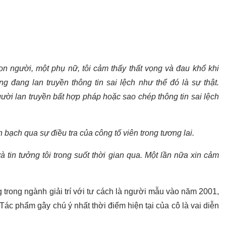
on người, một phụ nữ, tôi cảm thấy thất vọng và đau khổ khi
 đang lan truyền thông tin sai lệch như thể đó là sự thật.
ười lan truyền bất hợp pháp hoặc sao chép thông tin sai lệch
h bạch qua sự điều tra của công tố viên trong tương lai.
và tin tưởng tôi trong suốt thời gian qua. Một lần nữa xin cảm
trong ngành giải trí với tư cách là người mẫu vào năm 2001,
ác phẩm gây chú ý nhất thời điểm hiện tại của cô là vai diễn