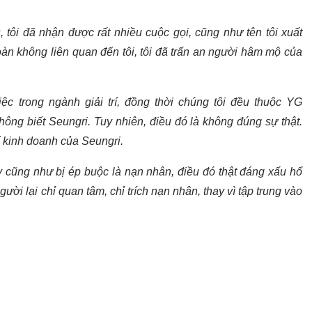
tôi đã nhận được rất nhiều cuộc gọi, cũng như tên tôi xuất
oàn không liên quan đến tôi, tôi đã trấn an người hâm mộ của
ệc trong ngành giải trí, đồng thời chúng tôi đều thuộc YG
không biết Seungri. Tuy nhiên, điều đó là không đúng sự thật.
í kinh doanh của Seungri.
y cũng như bị ép buộc là nạn nhân, điều đó thật đáng xấu hổ
ời lại chỉ quan tâm, chỉ trích nạn nhân, thay vì tập trung vào