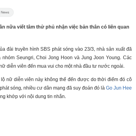
ần nữa viết tâm thử phủ nhận việc bản thân có liên quan
ủa đài truyền hình SBS phát sóng vào 23/3, nhà sản xuất đã
của nhóm Seungri, Choi Jong Hoon và Jung Joon Young. Các
c nữ diễn viên đến mua vui cho một nhà đầu tư nước ngoài.
t lộ nữ diễn viên này không thể đến được do thời điểm đó cô
 phát sóng, nhiều cư dân mạng đã suy đoán đó là
Go Jun Hee
ng khớp với nội dung tin nhắn.