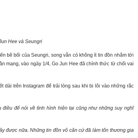
Jun Hee và Seungri
ến bê bối của Seungri, song vẫn có không ít tin đồn nhắm tới
dân mạng, vào ngày 1/4, Go Jun Hee đã chính thức từ chối vai
t dài trên Instagram để trải lòng sau khi bị lôi vào những rắc
u điều để nói về tình hình hiện tại cũng như những suy nghĩ
đây được nữa. Những tin đồn vô căn cứ đã làm tổn thương gia