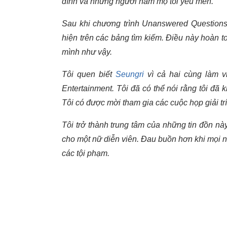
đình và những người hâm mộ tôi yêu mến.
Sau khi chương trình Unanswered Questions, 
hiện trên các bảng tìm kiếm. Điều này hoàn t
mình như vậy.
Tôi quen biết
Seungri
vì cả hai cùng làm vi
Entertainment. Tôi đã có thể nói rằng tôi đã 
Tôi có được mời tham gia các cuộc họp giải tr
Tôi trở thành trung tâm của những tin đồn nà
cho một nữ diễn viên. Đau buồn hơn khi mọi ngư
các tội phạm.