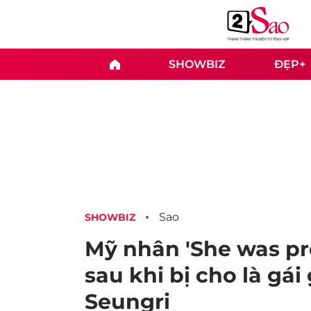
SHOWBIZ
ĐẸP+
Sao
SHOWBIZ
Mỹ nhân 'She was pr
sau khi bị cho là gái
Seungri