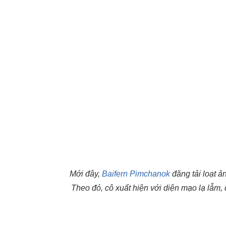
Mới đây,
Baifern Pimchanok
đăng tải loạt ả
Theo đó, cô xuất hiện với diện mạo lạ lẫm, đ