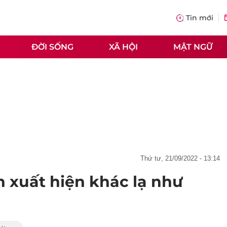
Tin mới
ĐỜI SỐNG
XÃ HỘI
MẬT NGỮ
thứ tư, 21/09/2022 - 13:14
n xuất hiện khác lạ như