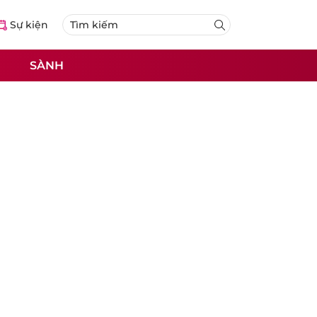
Sự kiện
SÀNH