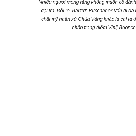
Nhiều người mong rằng không muốn cô đánh 
đại trà. Bởi lẽ, Baifern Pimchanok vốn dĩ đã 
chất mỹ nhân xứ Chùa Vàng khác lạ chỉ là d
nhân trang điểm Vinij Booncha