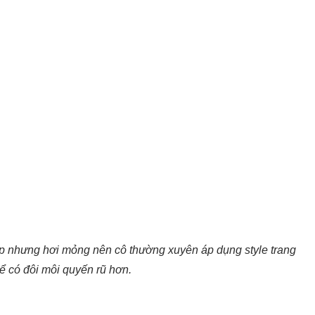
p nhưng hơi mỏng nên cô thường xuyên áp dụng style trang
ể có đôi môi quyến rũ hơn.