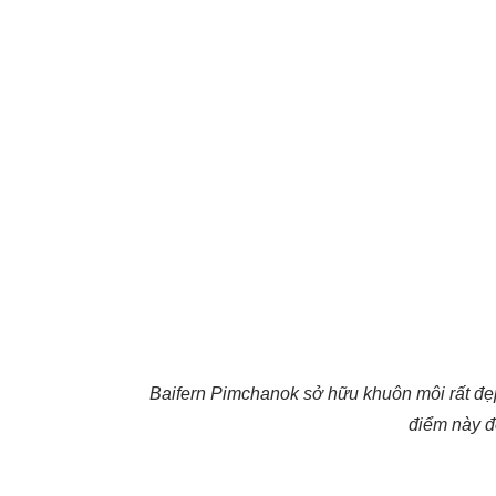
Baifern Pimchanok sở hữu khuôn môi rất đẹ
điểm này đ