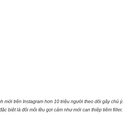
nh mới trên Instagram hơn 10 triệu người theo dõi gây chú ý.
ặc biệt là đôi môi tều gợi cảm như mới can thiệp tiêm filler.