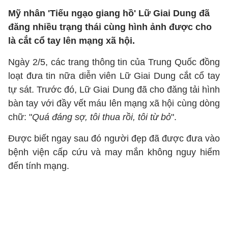
Mỹ nhân 'Tiếu ngạo giang hồ' Lữ Giai Dung đã
đăng nhiều trạng thái cùng hình ảnh được cho
là cắt cổ tay lên mạng xã hội.
Ngày 2/5, các trang thông tin của Trung Quốc đồng
loạt đưa tin nữa diễn viên Lữ Giai Dung cắt cổ tay
tự sát. Trước đó, Lữ Giai Dung đã cho đăng tải hình
bàn tay với đầy vết máu lên mạng xã hội cùng dòng
chữ: "
Quá đáng sợ, tôi thua rồi, tôi từ bỏ
".
Được biết ngay sau đó người đẹp đã được đưa vào
bệnh viện cấp cứu và may mắn không nguy hiểm
đến tính mạng.