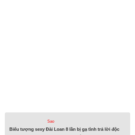
Sao
Biểu tượng sexy Đài Loan 8 lần bị gạ tình trả lời độc