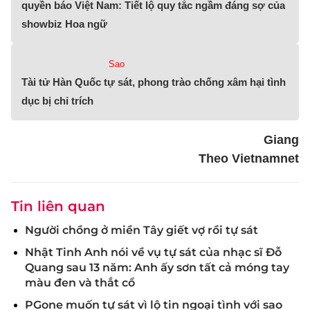
quyền báo Việt Nam: Tiết lộ quy tắc ngầm đáng sợ của
showbiz Hoa ngữ
Sao
Tài tử Hàn Quốc tự sát, phong trào chống xâm hại tình
dục bị chỉ trích
Giang
Theo Vietnamnet
Tin liên quan
Người chồng ở miền Tây giết vợ rồi tự sát
Nhật Tinh Anh nói về vụ tự sát của nhạc sĩ Đỗ
Quang sau 13 năm: Anh ấy sơn tất cả móng tay
màu đen và thắt cổ
PGone muốn tự sát vì lộ tin ngoại tình với sao