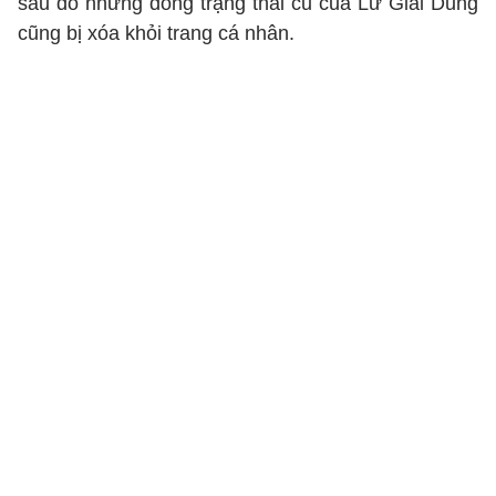
sau đó những dòng trạng thái cũ của Lữ Giai Dung
cũng bị xóa khỏi trang cá nhân.