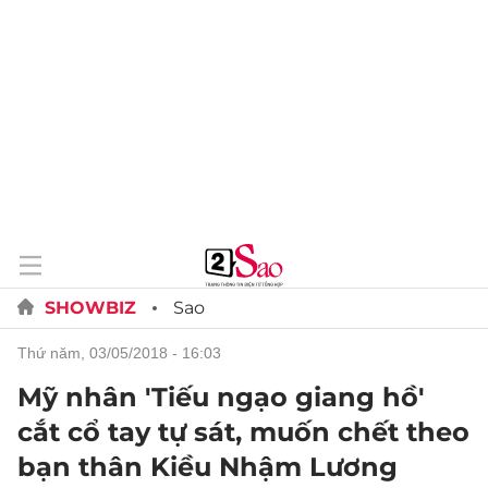
SHOWBIZ
Sao
thứ năm, 03/05/2018 - 16:03
Mỹ nhân 'Tiếu ngạo giang hồ'
cắt cổ tay tự sát, muốn chết theo
bạn thân Kiều Nhậm Lương