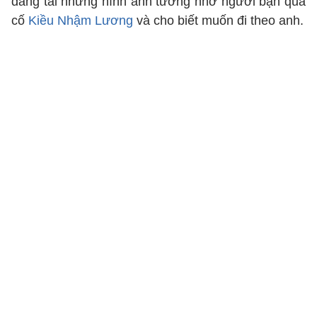
đăng tải những hình ảnh tưởng nhớ người bạn quá
cố
Kiều Nhậm Lương
và cho biết muốn đi theo anh.