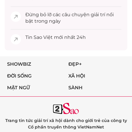
Đừng bỏ lỡ các câu chuyện
giải trí
nổi
bật trong ngày
Tin
Sao Việt
mới nhất 24h
SHOWBIZ
ĐẸP+
ĐỜI SỐNG
XÃ HỘI
MẬT NGỮ
SÀNH
Trang tin tức giải trí xã hội dành cho giới trẻ của công ty
Cổ phần truyền thông VietNamNet