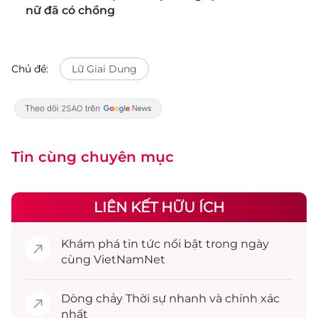
nữ đã có chồng
Chủ đề:
Lữ Giai Dung
Tin cùng chuyên mục
LIÊN KẾT HỮU ÍCH
Khám phá
tin tức
nổi bật trong ngày
cùng VietNamNet
Dòng chảy
Thời sự
nhanh và chính xác
nhất