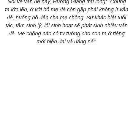
Nói về vấn đề này, Hương Giang trải lòng: "Chúng
ta lớn lên, ở với bố mẹ đẻ còn gặp phải không ít vấn
đề, huống hồ đến cha mẹ chồng. Sự khác biệt tuổi
tác, tâm sinh lý, lối sinh hoạt sẽ phát sinh nhiều vấn
đề. Mẹ chồng nào có tư tưởng cho con ra ở riêng
mới hiện đại và đáng nể".