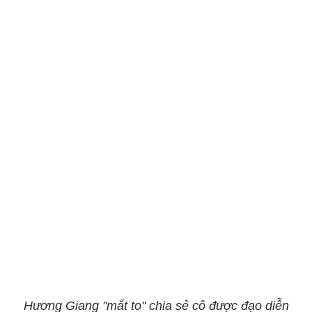
Hương Giang "mắt to" chia sẻ cô được đạo diễn