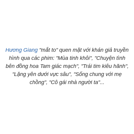
Hương Giang
"mắt to" quen mặt với khán giả truyền
hình qua các phim: "Mùa tinh khôi", "Chuyện tình
bên đồng hoa Tam giác mạch", "Trái tim kiêu hãnh",
"Lặng yên dưới vực sâu", "Sống chung với mẹ
chồng", "Cô gái nhà người ta"...