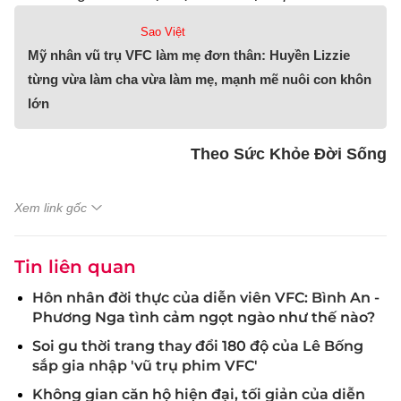
Sao Việt
Mỹ nhân vũ trụ VFC làm mẹ đơn thân: Huyền Lizzie
từng vừa làm cha vừa làm mẹ, mạnh mẽ nuôi con khôn
lớn
Theo Sức Khỏe Đời Sống
Xem link gốc
Tin liên quan
Hôn nhân đời thực của diễn viên VFC: Bình An -
Phương Nga tình cảm ngọt ngào như thế nào?
Soi gu thời trang thay đổi 180 độ của Lê Bống
sắp gia nhập 'vũ trụ phim VFC'
Không gian căn hộ hiện đại, tối giản của diễn