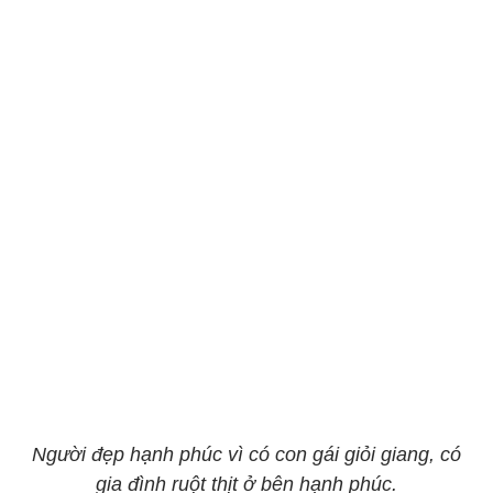
Người đẹp hạnh phúc vì có con gái giỏi giang, có
gia đình ruột thịt ở bên hạnh phúc.