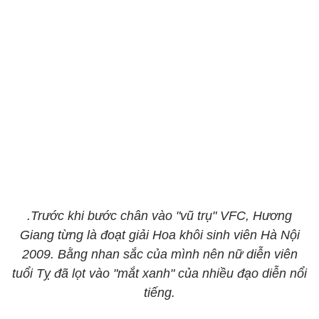
.Trước khi bước chân vào "vũ trụ" VFC, Hương
Giang từng là đoạt giải Hoa khôi sinh viên Hà Nội
2009. Bằng nhan sắc của mình nên nữ diễn viên
tuổi Tỵ đã lọt vào "mắt xanh" của nhiều đạo diễn nổi
tiếng.