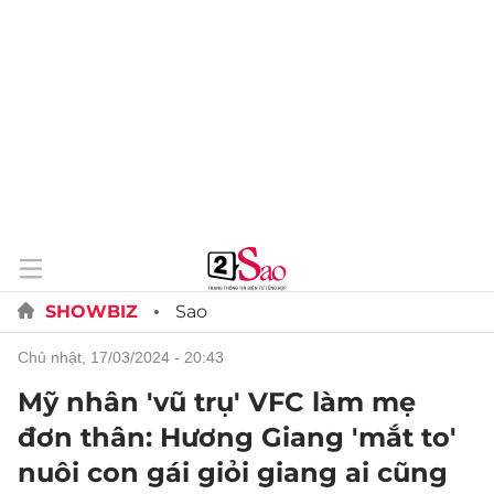
SHOWBIZ
Sao
chủ nhật, 17/03/2024 - 20:43
Mỹ nhân 'vũ trụ' VFC làm mẹ
đơn thân: Hương Giang 'mắt to'
nuôi con gái giỏi giang ai cũng