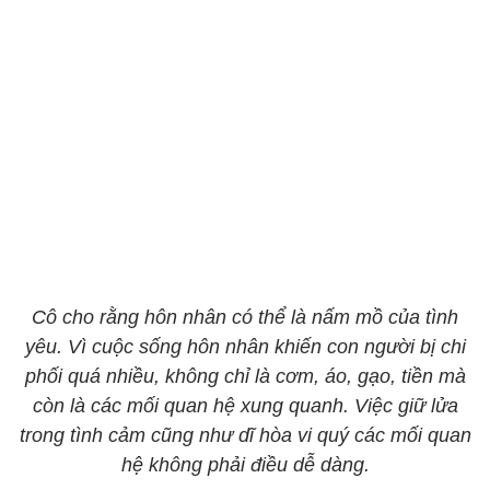
Cô cho rằng hôn nhân có thể là nấm mồ của tình
yêu. Vì cuộc sống hôn nhân khiến con người bị chi
phối quá nhiều, không chỉ là cơm, áo, gạo, tiền mà
còn là các mối quan hệ xung quanh. Việc giữ lửa
trong tình cảm cũng như dĩ hòa vi quý các mối quan
hệ không phải điều dễ dàng.