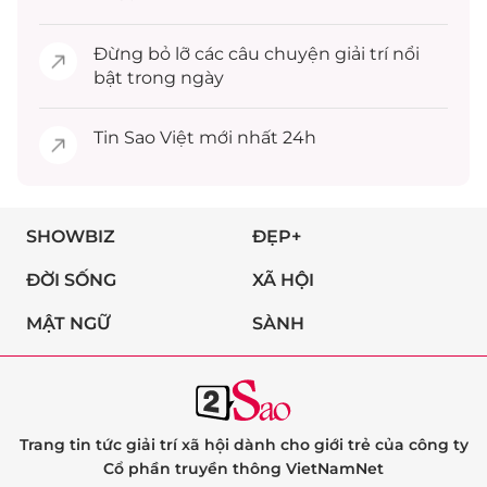
Đừng bỏ lỡ các câu chuyện
giải trí
nổi
bật trong ngày
Tin
Sao Việt
mới nhất 24h
SHOWBIZ
ĐẸP+
ĐỜI SỐNG
XÃ HỘI
MẬT NGỮ
SÀNH
Trang tin tức giải trí xã hội dành cho giới trẻ của công ty
Cổ phần truyền thông VietNamNet