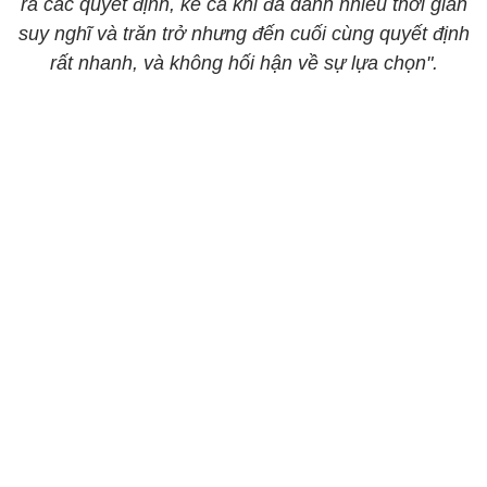
ra các quyết định, kể cả khi đã dành nhiều thời gian
suy nghĩ và trăn trở nhưng đến cuối cùng quyết định
rất nhanh, và không hối hận về sự lựa chọn".