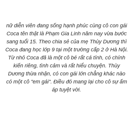
nữ diễn viên đang sống hạnh phúc cùng cô con gái
Coca tên thật là Phạm Gia Linh năm nay vừa bước
sang tuổi 15. Theo chia sẻ của mẹ Thùy Dương thì
Coca đang học lớp 9 tại một trường cấp 2 ở Hà Nội.
Từ nhỏ Coca đã là một cô bé rất cá tính, có chính
kiến riêng, tình cảm và rất hiểu chuyện. Thùy
Dương thừa nhận, có con gái lớn chẳng khác nào
có một cô "em gái". Điều đó mang lại cho cô sự ấm
áp tuyệt vời.