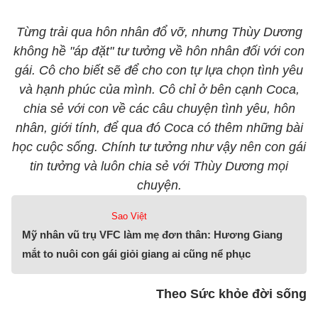
Từng trải qua hôn nhân đổ vỡ, nhưng Thùy Dương
không hề "áp đặt" tư tưởng về hôn nhân đối với con
gái. Cô cho biết sẽ để cho con tự lựa chọn tình yêu
và hạnh phúc của mình. Cô chỉ ở bên cạnh Coca,
chia sẻ với con về các câu chuyện tình yêu, hôn
nhân, giới tính, để qua đó Coca có thêm những bài
học cuộc sống. Chính tư tưởng như vậy nên con gái
tin tưởng và luôn chia sẻ với Thùy Dương mọi
chuyện.
Sao Việt
Mỹ nhân vũ trụ VFC làm mẹ đơn thân: Hương Giang
mắt to nuôi con gái giỏi giang ai cũng nể phục
Theo Sức khỏe đời sống