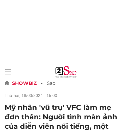
SHOWBIZ
Sao
thứ hai, 18/03/2024 - 15:00
Mỹ nhân 'vũ trụ' VFC làm mẹ
đơn thân: Người tình màn ảnh
của diễn viên nổi tiếng, một