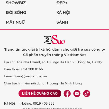
SHOWBIZ
ĐẸP+
ĐỜI SỐNG
XÃ HỘI
MẬT NGỮ
SÀNH
Trang tin tức giải trí xã hội dành cho giới trẻ của công ty
Cổ phần truyền thông VietNamNet
Địa chỉ: Tòa nhà C’land, số 156 ngõ Xã Đàn 2, Đống Đa, Hà Nội
Điện thoại: 094 388 8166
Email: 2sao@vietnamnet.vn
Chịu trách nhiệm nội dung: Trương Thị Minh Hưng
LIÊN HỆ QUẢNG CÁO
Hà Nội
Hotline:
0919 405 885