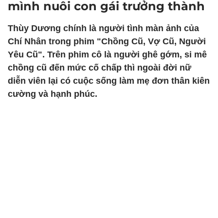
mình nuôi con gái trưởng thành
Thùy Dương chính là người tình màn ảnh của
Chí Nhân trong phim "Chồng Cũ, Vợ Cũ, Người
Yêu Cũ". Trên phim cô là người ghê gớm, si mê
chồng cũ đến mức cố chấp thì ngoài đời nữ
diễn viên lại có cuộc sống làm mẹ đơn thân kiên
cường và hạnh phúc.