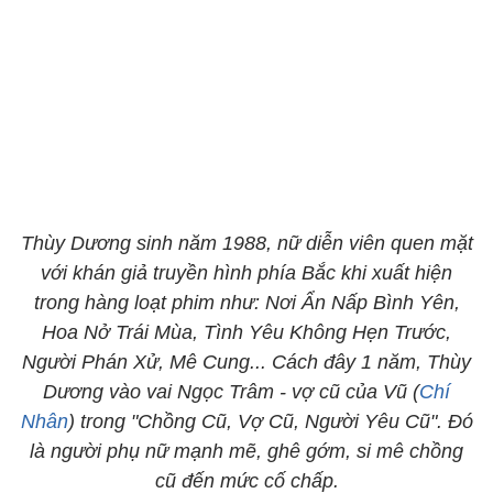
Thùy Dương sinh năm 1988, nữ diễn viên quen mặt
với khán giả truyền hình phía Bắc khi xuất hiện
trong hàng loạt phim như: Nơi Ẩn Nấp Bình Yên,
Hoa Nở Trái Mùa, Tình Yêu Không Hẹn Trước,
Người Phán Xử, Mê Cung... Cách đây 1 năm, Thùy
Dương vào vai Ngọc Trâm - vợ cũ của Vũ (
Chí
Nhân
) trong "Chồng Cũ, Vợ Cũ, Người Yêu Cũ". Đó
là người phụ nữ mạnh mẽ, ghê gớm, si mê chồng
cũ đến mức cố chấp.