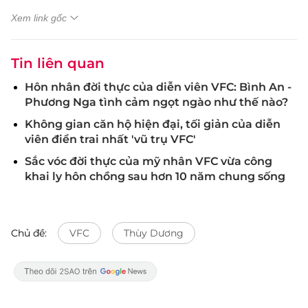
Xem link gốc
Tin liên quan
Hôn nhân đời thực của diễn viên VFC: Bình An -
Phương Nga tình cảm ngọt ngào như thế nào?
Không gian căn hộ hiện đại, tối giản của diễn
viên điển trai nhất 'vũ trụ VFC'
Sắc vóc đời thực của mỹ nhân VFC vừa công
khai ly hôn chồng sau hơn 10 năm chung sống
Chủ đề:
VFC
Thùy Dương