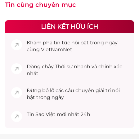
Tin cùng chuyên mục
LIÊN KẾT HỮU ÍCH
Khám phá
tin tức
nổi bật trong ngày
cùng VietNamNet
Dòng chảy
Thời sự
nhanh và chính xác
nhất
Đừng bỏ lỡ các câu chuyện
giải trí
nổi
bật trong ngày
Tin
Sao Việt
mới nhất 24h