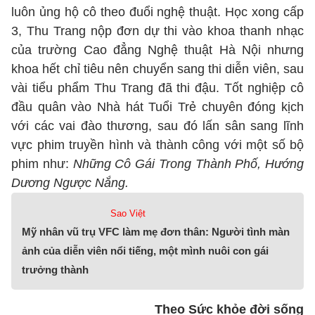
luôn ủng hộ cô theo đuổi nghệ thuật. Học xong cấp
3, Thu Trang nộp đơn dự thi vào khoa thanh nhạc
của trường Cao đẳng Nghệ thuật Hà Nội nhưng
khoa hết chỉ tiêu nên chuyển sang thi diễn viên, sau
vài tiểu phẩm Thu Trang đã thi đậu. Tốt nghiệp cô
đầu quân vào Nhà hát Tuổi Trẻ chuyên đóng kịch
với các vai đào thương, sau đó lấn sân sang lĩnh
vực phim truyền hình và thành công với một số bộ
phim như:
Những Cô Gái Trong Thành Phố, Hướng
Dương Ngược Nắng.
Sao Việt
Mỹ nhân vũ trụ VFC làm mẹ đơn thân: Người tình màn
ảnh của diễn viên nổi tiếng, một mình nuôi con gái
trưởng thành
Theo Sức khỏe đời sống