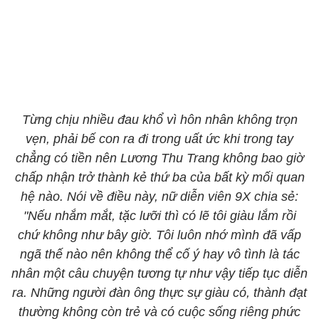
Từng chịu nhiều đau khổ vì hôn nhân không trọn
vẹn, phải bế con ra đi trong uất ức khi trong tay
chẳng có tiền nên Lương Thu Trang không bao giờ
chấp nhận trở thành kẻ thứ ba của bất kỳ mối quan
hệ nào. Nói về điều này, nữ diễn viên 9X chia sẻ:
"Nếu nhắm mắt, tặc lưỡi thì có lẽ tôi giàu lắm rồi
chứ không như bây giờ. Tôi luôn nhớ mình đã vấp
ngã thế nào nên không thể cố ý hay vô tình là tác
nhân một câu chuyện tương tự như vậy tiếp tục diễn
ra. Những người đàn ông thực sự giàu có, thành đạt
thường không còn trẻ và có cuộc sống riêng phức