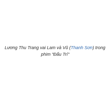
Lương Thu Trang vai Lam và Vũ (
Thanh Sơn
) trong
phim "Đấu Trí"