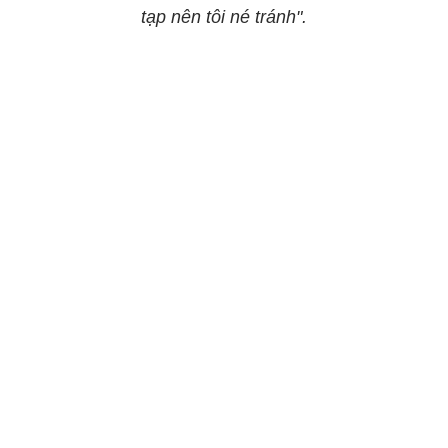
tạp nên tôi né tránh".