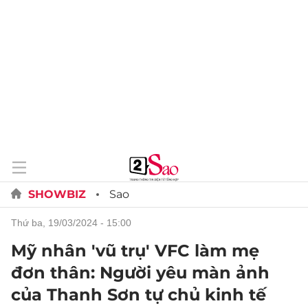
SHOWBIZ
Sao
thứ ba, 19/03/2024 - 15:00
Mỹ nhân 'vũ trụ' VFC làm mẹ
đơn thân: Người yêu màn ảnh
của Thanh Sơn tự chủ kinh tế