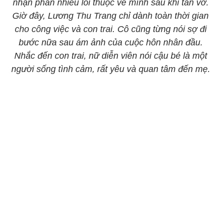
nhận phần nhiều lỗi thuộc về mình sau khi tan vỡ.
Giờ đây, Lương Thu Trang chỉ dành toàn thời gian
cho công việc và con trai. Cô cũng từng nói sợ đi
bước nữa sau ám ảnh của cuộc hôn nhân đầu.
Nhắc đến con trai, nữ diễn viên nói cậu bé là một
người sống tình cảm, rất yêu và quan tâm đến mẹ.