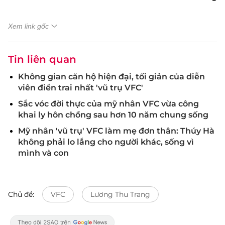
Xem link gốc
Tin liên quan
Không gian căn hộ hiện đại, tối giản của diễn
viên điển trai nhất 'vũ trụ VFC'
Sắc vóc đời thực của mỹ nhân VFC vừa công
khai ly hôn chồng sau hơn 10 năm chung sống
Mỹ nhân 'vũ trụ' VFC làm mẹ đơn thân: Thúy Hà
không phải lo lắng cho người khác, sống vì
mình và con
Chủ đề:
VFC
Lương Thu Trang