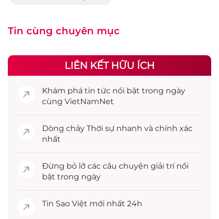
Tin cùng chuyên mục
LIÊN KẾT HỮU ÍCH
Khám phá
tin tức
nổi bật trong ngày
cùng VietNamNet
Dòng chảy
Thời sự
nhanh và chính xác
nhất
Đừng bỏ lỡ các câu chuyện
giải trí
nổi
bật trong ngày
Tin
Sao Việt
mới nhất 24h