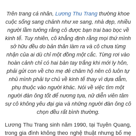
Trên trang cá nhân,
Lương Thu Trang
thường khoe
cuộc sống sang chảnh như xe sang, nhà đẹp, nhiều
người lầm tưởng rằng cô được bạn trai bao bọc về
kinh tế. Tuy nhiên, cô khẳng định rằng mọi thứ mình
sở hữu đều do bản thân làm ra và cô chưa từng
nhận của ai dù chỉ một đồng một cắc. Từng rơi vào
hoàn cảnh chỉ có hai bàn tay trắng khi mới ly hôn,
phải gửi con về cho mẹ đẻ chăm hộ nên cô luôn tự
nhủ mình phải tự chủ về kinh tế thay vì dựa dẫm,
phụ thuộc vào người khác. Nói về việc tìm một
người đàn ông tốt để nương tựa, nữ diễn viên tâm
sự cô không yêu đại gia và những người đàn ông cô
chọn đều rất bình thường.
Lương Thu Trang sinh năm 1990, tại Tuyên Quang,
trong gia đình không theo nghệ thuật nhưng bố mẹ