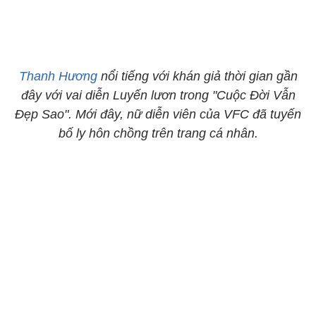
Thanh Hương
nổi tiếng với khán giả thời gian gần
đây với vai diễn Luyến lươn trong "Cuộc Đời Vẫn
Đẹp Sao". Mới đây, nữ diễn viên của VFC đã tuyến
bố ly hôn chồng trên trang cá nhân.