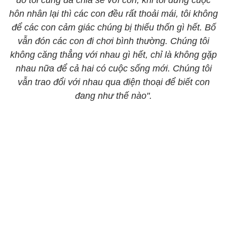
đó tôi cũng đã chia sẻ với con, khi tôi dừng cuộc
hôn nhân lại thì các con đều rất thoải mái, tôi không
để các con cảm giác chúng bị thiếu thốn gì hết. Bố
vẫn đón các con đi chơi bình thường. Chúng tôi
không căng thẳng với nhau gì hết, chỉ là không gặp
nhau nữa để cả hai có cuộc sống mới. Chúng tôi
vẫn trao đổi với nhau qua điện thoại để biết con
đang như thế nào".