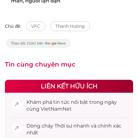
mãn, người lận đận
Chủ đề:
VFC
Thanh Hương
Tin cùng chuyên mục
LIÊN KẾT HỮU ÍCH
Khám phá
tin tức
nổi bật trong ngày
cùng VietNamNet
Dòng chảy
Thời sự
nhanh và chính xác
nhất