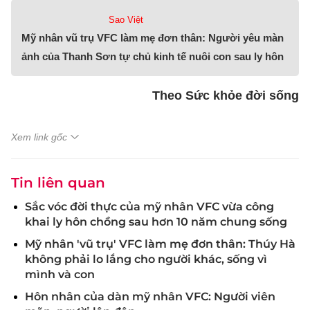
Sao Việt
Mỹ nhân vũ trụ VFC làm mẹ đơn thân: Người yêu màn
ảnh của Thanh Sơn tự chủ kinh tế nuôi con sau ly hôn
Theo Sức khỏe đời sống
Xem link gốc
Tin liên quan
Sắc vóc đời thực của mỹ nhân VFC vừa công
khai ly hôn chồng sau hơn 10 năm chung sống
Mỹ nhân 'vũ trụ' VFC làm mẹ đơn thân: Thúy Hà
không phải lo lắng cho người khác, sống vì
mình và con
Hôn nhân của dàn mỹ nhân VFC: Người viên