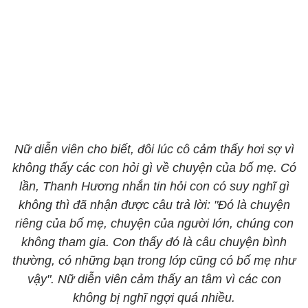
Nữ diễn viên cho biết, đôi lúc cô cảm thấy hơi sợ vì
không thấy các con hỏi gì về chuyện của bố mẹ. Có
lần, Thanh Hương nhắn tin hỏi con có suy nghĩ gì
không thì đã nhận được câu trả lời: "Đó là chuyện
riêng của bố mẹ, chuyện của người lớn, chúng con
không tham gia. Con thấy đó là câu chuyện bình
thường, có những bạn trong lớp cũng có bố mẹ như
vậy". Nữ diễn viên cảm thấy an tâm vì các con
không bị nghĩ ngợi quá nhiều.