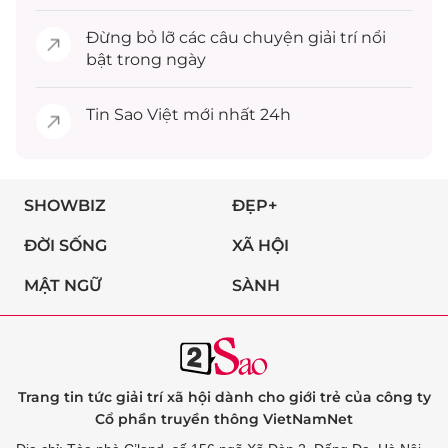
Đừng bỏ lỡ các câu chuyện
giải trí
nổi
bật trong ngày
Tin
Sao Việt
mới nhất 24h
SHOWBIZ
ĐẸP+
ĐỜI SỐNG
XÃ HỘI
MẬT NGỮ
SÀNH
Trang tin tức giải trí xã hội dành cho giới trẻ của công ty
Cổ phần truyền thông VietNamNet