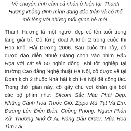
Về chuyện tình cảm cá nhân ở hiện tại, Thanh
Hương khẳng định mình đang độc thân và có thể
mở lòng với những mối quan hệ mới.
Thanh Hương là một người đẹp có tên tuổi trong
làng giải trí. Cô từng đoạt Á khôi 2 trong cuộc thi
Hoa khôi Hải Dương 2006. Sau cuộc thi này, cô
được đạo diễn Nhuệ Giang chọn vào phim
Hậu
Họa
với cát-sê 50 nghìn đồng. Khi tốt nghiệp tại
trường Cao đẳng Nghệ thuật Hà Nội, cô được về tại
Đoàn kịch 2 thuộc Nhà hát kịch Hà Nội để công tác.
Trong thời gian này, cô gây chú với khán giả bởi
các bộ phim như:
Sitcom Sắc Màu Phái Đẹp,
Những Cánh Hoa Trước Gió, Zippo Mù Tạt Và Em,
Đường Lên Điện Biên, Cuồng Phong, Người Phán
Xử, Thương Nhớ Ở Ai, Nàng Dâu Order. Mùa Hoa
Tìm Lại...