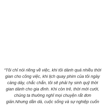
"Tôi chỉ nói riêng về việc, khi tôi dành quá nhiều thời
gian cho công việc, khi lịch quay phim của tôi ngày
càng dày, chắc chắn, tôi sẽ phải hy sinh quỹ thời
gian dành cho gia đình. Khi còn trẻ, thời mới cưới,
chúng ta thường nghĩ mọi chuyện rất đơn
giản.Nhưng dần dà, cuộc sống và sự nghiệp cuốn