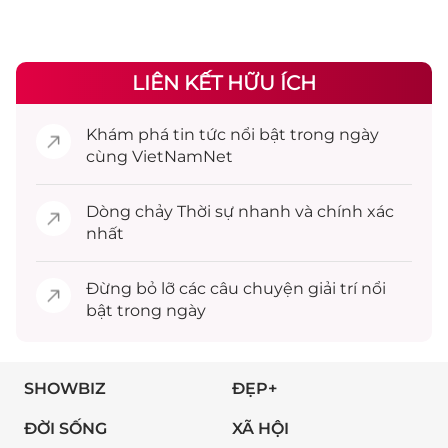
LIÊN KẾT HỮU ÍCH
Khám phá
tin tức
nổi bật trong ngày
cùng VietNamNet
Dòng chảy
Thời sự
nhanh và chính xác
nhất
Đừng bỏ lỡ các câu chuyện
giải trí
nổi
bật trong ngày
SHOWBIZ
ĐẸP+
ĐỜI SỐNG
XÃ HỘI