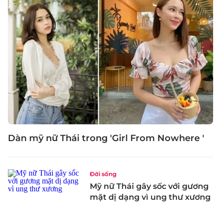
Dàn mỹ nữ Thái trong 'Girl From Nowhere '
Đời sống
Mỹ nữ Thái gây sốc với gương
mặt dị dạng vì ung thư xương