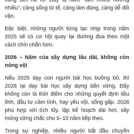
nhiều”, càng sống tử tế, càng làm đúng, càng dễ đổi
vận.
Đặc biệt, những người từng lạc nhịp trong năm
2025 sẽ có cơ hội quay lại đường đua theo một
cách chín chắn hơn.
2026 – Năm của xây dựng lâu dài, không còn
nóng vội
Nếu 2025 dạy con người bài học buông bỏ, thì
2026 lại dạy bài học xây dựng bền vững. Đây
không còn là thời điểm cho những quyết định liều
lĩnh, đầu tư cảm tính, hay yêu vội, sống gấp. 2026
phù hợp với tích lũy, lập kế hoạch dài hơi, xây
móng vững chắc cho 5–10 năm tiếp theo.
Trong sự nghiệp, nhiều người bắt đầu chuyển