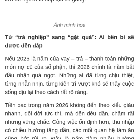
Ảnh minh họa
Từ “trả nghiệp” sang “gặt quả”: Ai bền bỉ sẽ
được đền đáp
Nếu 2025 là năm của vay – trả – thanh toán những
món nợ cũ của số phận, thì 2026 chính là năm bắt
đầu nhận quả ngọt. Những ai đã từng chịu thiệt,
từng nhẫn nhịn, từng kiên trì vượt khó sẽ thấy cuộc
sống dịu lại theo cách rất rõ ràng.
Tiền bạc trong năm 2026 không đến theo kiểu giàu
nhanh, đổi đời tức thì, mà đến đều đặn, chậm rãi
nhưng vững chắc. Công việc ổn định hơn, thu nhập
có chiều hướng tăng dần, các mối quan hệ làm ăn
cũng bớt rủi ro. Đây là năm “làm nhiều hưởng