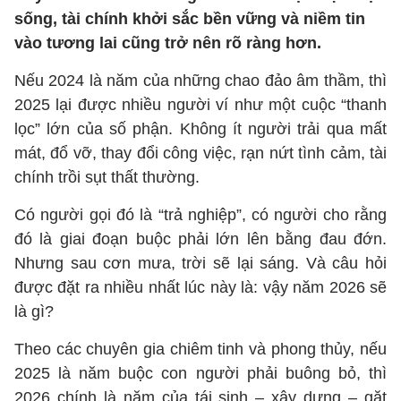
sống, tài chính khởi sắc bền vững và niềm tin
vào tương lai cũng trở nên rõ ràng hơn.
Nếu 2024 là năm của những chao đảo âm thầm, thì
2025 lại được nhiều người ví như một cuộc “thanh
lọc” lớn của số phận. Không ít người trải qua mất
mát, đổ vỡ, thay đổi công việc, rạn nứt tình cảm, tài
chính trồi sụt thất thường.
Có người gọi đó là “trả nghiệp”, có người cho rằng
đó là giai đoạn buộc phải lớn lên bằng đau đớn.
Nhưng sau cơn mưa, trời sẽ lại sáng. Và câu hỏi
được đặt ra nhiều nhất lúc này là: vậy năm 2026 sẽ
là gì?
Theo các chuyên gia chiêm tinh và phong thủy, nếu
2025 là năm buộc con người phải buông bỏ, thì
2026 chính là năm của tái sinh – xây dựng – gặt