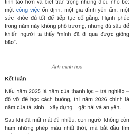
tỉnh táo hơn và biết trân trọng những điều nhỏ bé:
một
công việc
ổn định, một gia đình yên ấm, một
sức khỏe đủ tốt để tiếp tục cố gắng. Hạnh phúc
trong năm này không phô trương, nhưng đủ sâu để
khiến người ta thấy “mình đã đi qua được giông
bão”.
Ảnh minh họa
Kết luận
Nếu năm 2025 là năm của thanh lọc – trả nghiệp –
đổ vỡ để học cách buông, thì năm 2026 chính là
năm của tái sinh – xây dựng – gặt hái và an yên.
Sau khi đã mất mát đủ nhiều, con người không còn
ham những phép màu nhất thời, mà bắt đầu tìm