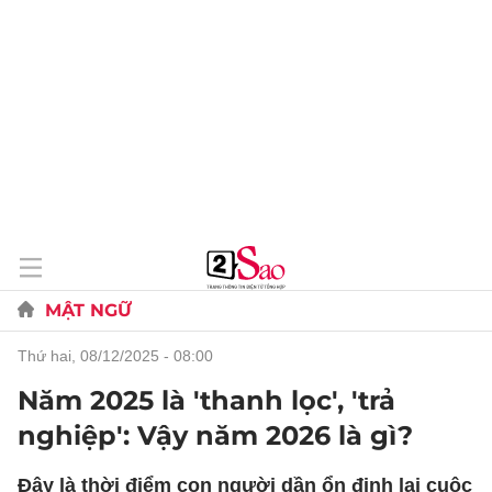
MẬT NGỮ
thứ hai, 08/12/2025 - 08:00
Năm 2025 là 'thanh lọc', 'trả
nghiệp': Vậy năm 2026 là gì?
Đây là thời điểm con người dần ổn định lại cuộc