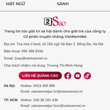
MẬT NGỮ
SÀNH
Trang tin tức giải trí xã hội dành cho giới trẻ của công ty
Cổ phần truyền thông VietNamNet
Địa chỉ: Tòa nhà C’land, số 156 ngõ Xã Đàn 2, Đống Đa, Hà Nội
Điện thoại: 094 388 8166
Email: 2sao@vietnamnet.vn
Chịu trách nhiệm nội dung: Trương Thị Minh Hưng
LIÊN HỆ QUẢNG CÁO
Hà Nội
Hotline:
0919 405 885
Email: vietnamnetjsc.hn@vietnamnet.vn
TP. HCM
Hotline:
028 38 181 436
Email: vietnamnetjsc.hcm@vietnamnet.vn