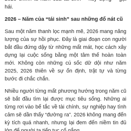
hái.
2026 – Năm của “tái sinh” sau những đổ nát cũ
Sau một năm thanh lọc mạnh mẽ, 2026 mang năng
lượng của sự hồi phục. Đây là giai đoạn con người
bắt đầu đứng dậy từ những mất mát, học cách xây
dựng lại cuộc sống bằng một tâm thế hoàn toàn
mới. Không còn những cú sốc dữ dội như năm
2025, 2026 thiên về sự ổn định, trật tự và từng
bước đi chắc chắn.
Nhiều người từng mất phương hướng trong năm cũ
sẽ bắt đầu tìm lại được mục tiêu sống. Những ai
từng rơi vào bế tắc về tài chính, sự nghiệp hay tình
cảm sẽ dần thấy “đường ra”. 2026 không mang đến
kỳ tích quá nhanh, nhưng lại đem đến niềm tin đủ
lớn để người ta tiếp tục cố gắng.