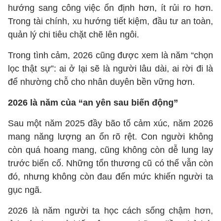
hướng sang công việc ổn định hơn, ít rủi ro hơn.
Trong tài chính, xu hướng tiết kiệm, đầu tư an toàn,
quản lý chi tiêu chặt chẽ lên ngôi.
Trong tình cảm, 2026 cũng được xem là năm “chọn
lọc thật sự”: ai ở lại sẽ là người lâu dài, ai rời đi là
để nhường chỗ cho nhân duyên bền vững hơn.
2026 là năm của “an yên sau biến động”
Sau một năm 2025 đầy bão tố cảm xúc, năm 2026
mang năng lượng an ổn rõ rệt. Con người không
còn quá hoang mang, cũng không còn dễ lung lay
trước biến cố. Những tổn thương cũ có thể vẫn còn
đó, nhưng không còn đau đến mức khiến người ta
gục ngã.
2026 là năm người ta học cách sống chậm hơn,