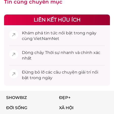
Tin cùng chuyên mục
LIÊN KẾT HỮU ÍCH
Khám phá
tin tức
nổi bật trong ngày
cùng VietNamNet
Dòng chảy
Thời sự
nhanh và chính xác
nhất
Đừng bỏ lỡ các câu chuyện
giải trí
nổi
bật trong ngày
SHOWBIZ
ĐẸP+
ĐỜI SỐNG
XÃ HỘI