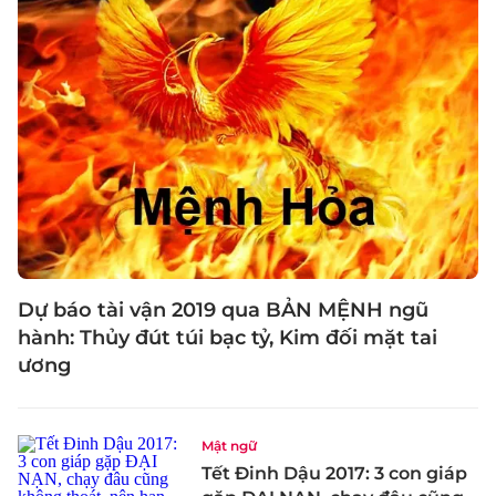
Dự báo tài vận 2019 qua BẢN MỆNH ngũ
hành: Thủy đút túi bạc tỷ, Kim đối mặt tai
ương
Mật ngữ
Tết Đinh Dậu 2017: 3 con giáp