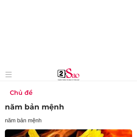
Chủ đề
năm bản mệnh
năm bản mệnh