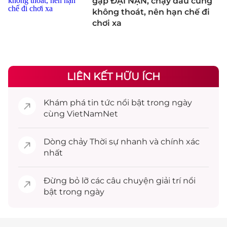
gặp ĐẠI NẠN, chạy đâu cũng
không thoát, nên hạn chế đi
chơi xa
LIÊN KẾT HỮU ÍCH
Khám phá
tin tức
nổi bật trong ngày
cùng VietNamNet
Dòng chảy
Thời sự
nhanh và chính xác
nhất
Đừng bỏ lỡ các câu chuyện
giải trí
nổi
bật trong ngày