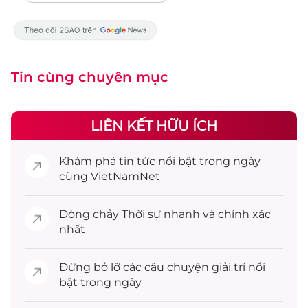
Tin cùng chuyên mục
LIÊN KẾT HỮU ÍCH
Khám phá
tin tức
nổi bật trong ngày
cùng VietNamNet
Dòng chảy
Thời sự
nhanh và chính xác
nhất
Đừng bỏ lỡ các câu chuyện
giải trí
nổi
bật trong ngày