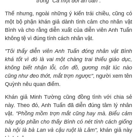
trong "Cả một đời ân oán".
Thế nhưng, ngoài những ý kiến trái chiều, cũng có
một bộ phận khán giả dành tình cảm cho nhân vật
Bình và cho rằng diễn xuất của diễn viên Anh Tuấn
không tệ vì đúng tính cách nhân vật.
"Tôi thấy diễn viên Anh Tuấn đóng nhân vật Bình
khá tốt vì đó là vai một chàng trai thiếu giáo dục,
không biết nhận lỗi, côn đồ, gương mặt lúc nào
cũng như đeo thớt, mắt trợn ngược"
, người xem tên
Quỳnh nêu quan điểm.
Khán giả Minh Tường cũng đồng tình với chia sẻ
này. Theo đó, Anh Tuấn đã diễn đúng tâm lý nhân
vật.
"Phồng mồm trợn mắt cũng hay mà. Biểu cảm
này góp phần cho thấy Bình có nét tính cách giống
bà nội là bà Lan và cậu ruột là Lâm",
khán giả này