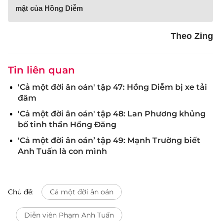
mật của Hồng Diễm
Theo Zing
Tin liên quan
'Cả một đời ân oán' tập 47: Hồng Diễm bị xe tải
đâm
'Cả một đời ân oán' tập 48: Lan Phương khủng
bố tinh thần Hồng Đăng
‘Cả một đời ân oán’ tập 49: Mạnh Trường biết
Anh Tuấn là con mình
Chủ đề:
Cả một đời ân oán
Diễn viên Phạm Anh Tuấn