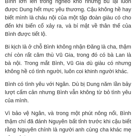
Bình lớn lên trong nghèo khó nhưng bù lại luôn
được Dung hết mực yêu thương. Cậu không hề hay
biết mình là cháu nội của một tập đoàn giàu có cho
đến khi biến cố xảy ra, và bí mật về thân thế của
Bình được tiết lộ.
Bi kịch là ở chỗ Bình không nhận Đăng là cha, thậm
chí còn rất căm thù Vũ Gia, trong đó có bà Lan là
bà nội. Trong mắt Bình, Vũ Gia dù giàu có nhưng
không hề có tình người, luôn coi khinh người khác.
Bình có tình yêu với Ngân. Dù bị Dung năm lần bảy
lượt cấm cản nhưng Bình vẫn không từ bỏ tình yêu
của mình.
Vì bảo vệ Ngân, và trong một phút nông nổi, Bình
thậm chí đã đánh Nguyên bất tỉnh trước khi cậu biết
rằng Nguyên chính là người anh cùng cha khác mẹ