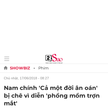
SHOWBIZ
Phim
chủ nhật, 17/06/2018 - 08:27
Nam chính 'Cả một đời ân oán'
bị chê vì diễn 'phồng mồm trợn
mắt'