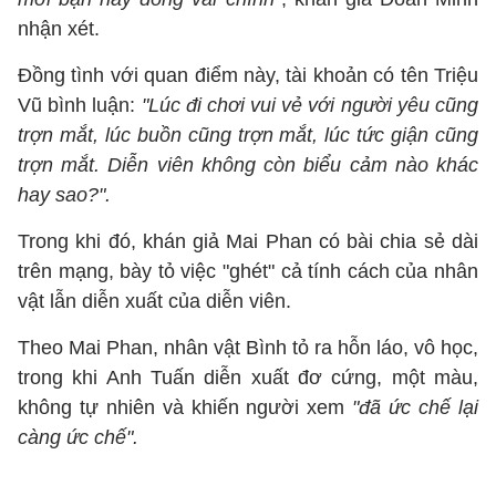
nhận xét.
Đồng tình với quan điểm này, tài khoản có tên Triệu
Vũ bình luận:
"Lúc đi chơi vui vẻ với người yêu cũng
trợn mắt, lúc buồn cũng trợn mắt, lúc tức giận cũng
trợn mắt. Diễn viên không còn biểu cảm nào khác
hay sao?".
Trong khi đó, khán giả Mai Phan có bài chia sẻ dài
trên mạng, bày tỏ việc "ghét" cả tính cách của nhân
vật lẫn diễn xuất của diễn viên.
Theo Mai Phan, nhân vật Bình tỏ ra hỗn láo, vô học,
trong khi Anh Tuấn diễn xuất đơ cứng, một màu,
không tự nhiên và khiến người xem
"đã ức chế lại
càng ức chế".