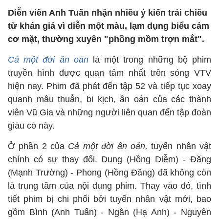
Diễn viên Anh Tuấn nhận nhiều ý kiến trái chiều
từ khán giả vì diễn một màu, lạm dụng biểu cảm
cơ mặt, thường xuyên "phồng mồm trợn mắt".
Cả một đời ân oán
là một trong những bộ phim
truyền hình được quan tâm nhất trên sóng VTV
hiện nay. Phim đã phát đến tập 52 và tiếp tục xoay
quanh mâu thuẫn, bi kịch, ân oán của các thành
viên Vũ Gia và những người liên quan đến tập đoàn
giàu có này.
Ở phần 2 của
Cả một đời ân oán,
tuyến nhân vật
chính có sự thay đổi. Dung (Hồng Diễm) - Đăng
(Mạnh Trường) - Phong (Hồng Đăng) đã không còn
là trung tâm của nội dung phim. Thay vào đó, tình
tiết phim bị chi phối bởi tuyến nhân vật mới, bao
gồm Bình (Anh Tuấn) - Ngân (Hạ Anh) - Nguyên