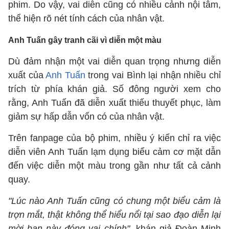
phim. Do vậy, vai diễn cũng có nhiều cảnh nội tâm,
thể hiện rõ nét tính cách của nhân vật.
Anh Tuấn gây tranh cãi vì diễn một màu
Dù đảm nhận một vai diễn quan trọng nhưng diễn
xuất của
Anh Tuấn
trong vai Bình lại nhận nhiều chỉ
trích từ phía khán giả. Số đông người xem cho
rằng, Anh Tuấn đã diễn xuất thiếu thuyết phục, làm
giảm sự hấp dẫn vốn có của nhân vật.
Trên fanpage của bộ phim, nhiều ý kiến chỉ ra việc
diễn viên Anh Tuấn lạm dụng biểu cảm cơ mặt dẫn
đến việc diễn một màu trong gần như tất cả cảnh
quay.
"Lúc nào Anh Tuấn cũng có chung một biểu cảm là
trợn mắt, thật không thể hiểu nổi tại sao đạo diễn lại
mời bạn này đóng vai chính"
, khán giả Đoàn Minh