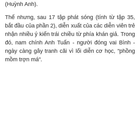
(Huỳnh Anh).
Thế nhưng, sau 17 tập phát sóng (tính từ tập 35,
bắt đầu của phần 2), diễn xuất của các diễn viên trẻ
nhận nhiều ý kiến trái chiều từ phía khán giả. Trong
đó, nam chính Anh Tuấn - người đóng vai Bình -
ngày càng gây tranh cãi vì lối diễn cơ học, "phồng
mồm trợn má".