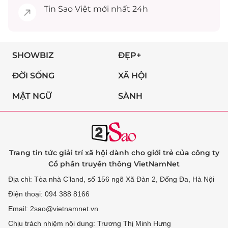
Tin
Sao Việt
mới nhất 24h
SHOWBIZ
ĐẸP+
ĐỜI SỐNG
XÃ HỘI
MẬT NGỮ
SÀNH
Trang tin tức giải trí xã hội dành cho giới trẻ của công ty
Cổ phần truyền thông VietNamNet
Địa chỉ: Tòa nhà C’land, số 156 ngõ Xã Đàn 2, Đống Đa, Hà Nội
Điện thoại: 094 388 8166
Email: 2sao@vietnamnet.vn
Chịu trách nhiệm nội dung: Trương Thị Minh Hưng