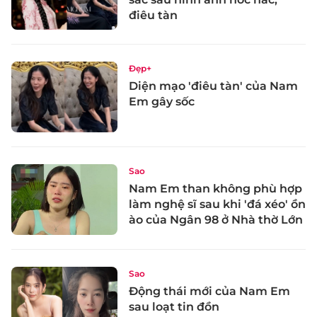
điêu tàn
Đẹp+
Diện mạo 'điêu tàn' của Nam
Em gây sốc
Sao
Nam Em than không phù hợp
làm nghệ sĩ sau khi 'đá xéo' ồn
ào của Ngân 98 ở Nhà thờ Lớn
Sao
Động thái mới của Nam Em
sau loạt tin đồn