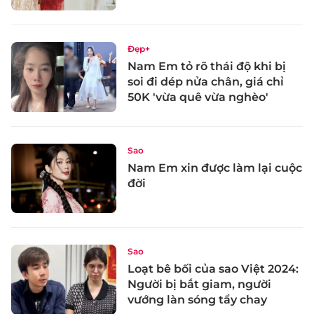
Đẹp+
Nam Em tỏ rõ thái độ khi bị
soi đi dép nửa chân, giá chỉ
50K 'vừa quê vừa nghèo'
Sao
Nam Em xin được làm lại cuộc
đời
Sao
Loạt bê bối của sao Việt 2024:
Người bị bắt giam, người
vướng làn sóng tẩy chay