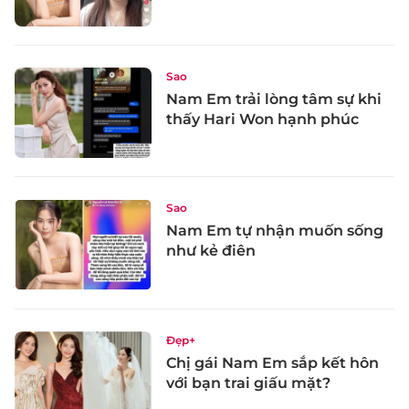
Sao
Nam Em trải lòng tâm sự khi
thấy Hari Won hạnh phúc
Sao
Nam Em tự nhận muốn sống
như kẻ điên
Đẹp+
Chị gái Nam Em sắp kết hôn
với bạn trai giấu mặt?