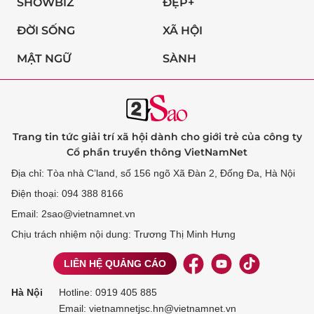
SHOWBIZ
ĐẸP+
ĐỜI SỐNG
XÃ HỘI
MẬT NGỮ
SÀNH
Trang tin tức giải trí xã hội dành cho giới trẻ của công ty
Cổ phần truyền thông VietNamNet
Địa chỉ: Tòa nhà C’land, số 156 ngõ Xã Đàn 2, Đống Đa, Hà Nội
Điện thoại: 094 388 8166
Email: 2sao@vietnamnet.vn
Chịu trách nhiệm nội dung: Trương Thị Minh Hưng
LIÊN HỆ QUẢNG CÁO
Hà Nội
Hotline:
0919 405 885
Email: vietnamnetjsc.hn@vietnamnet.vn