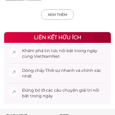
XEM THÊM
LIÊN KẾT HỮU ÍCH
Khám phá
tin tức
nổi bật trong ngày
cùng VietNamNet
Dòng chảy
Thời sự
nhanh và chính xác
nhất
Đừng bỏ lỡ các câu chuyện
giải trí
nổi
bật trong ngày