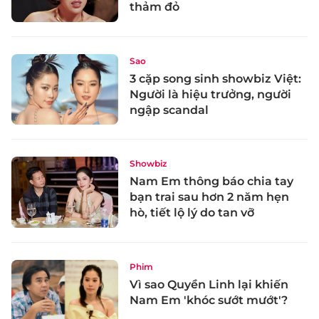
thảm đỏ
Sao
3 cặp song sinh showbiz Việt:
Người là hiệu trưởng, người
ngập scandal
Showbiz
Nam Em thông báo chia tay
bạn trai sau hơn 2 năm hẹn
hò, tiết lộ lý do tan vỡ
Phim
Vì sao Quyền Linh lại khiến
Nam Em 'khóc sướt mướt'?