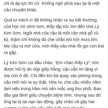
chỉ là áp lực thi cử. Không ngờ phía sau lại là một
câu chuyện khác.
Quá tự trách vì đã không nhận ra sự bất thường
của học trò sớm hơn, thầy lập tức tìm đến nhà Lý
Kim Sơn. Ngôi nhà của cậu là một căn nhà gỗ cũ
kỹ, thậm chí không đủ che chắn khi trời mưa lớn.
Mẹ cậu ra mở cửa, mời thầy vào nhà rồi gọi con trai
ra gặp.
Lý Kim Sơn cúi đầu chào:
“Em chào thầy Lý”.
Khi
được hỏi lý do nộp giấy trắng, cậu vẫn im lặng vì
mẹ còn ở đó. Chỉ đến khi bà quay vào phòng trong,
cậu mới nói ra sự thật. Hóa ra, cha cậu nhiều năm
làm việc trong hầm mỏ nên mắc ung thư phổi. Ban
đầu gia đình giấu chuyện bệnh tình, nhưng sau đó
ông lại bị tai nạn lao động, gãy chân và gãy hai