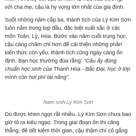
với cha mẹ, cậu là hy vọng lớn nhất của gia đình.
Suốt những năm cấp ba, thành tích của Lý Kim Sơn
luôn nằm trong top đầu, đặc biệt xuất sắc ở các
môn Toán, Lý, Hóa. Bước vào năm cuối trung học,
cậu càng chăm chỉ hơn để cải thiện những phần
kiến thức còn yếu, thành tích cũng ngày càng ổn
định. Bạn học thường đùa rằng:
“Cậu ấy đúng
chuẩn học sinh của Thanh Hoa - Bắc Đại, học ở lớp
mình còn hơi phí tài năng”.
Nam sinh Lý Kim Sơn
Dù được khen ngợi rất nhiều, Lý Kim Sơn chưa bao
giờ tỏ ra kiêu ngạo. Trong giai đoạn ôn thi căng
thẳng, để tiết kiệm thời gian, cậu thậm chí cố gắng