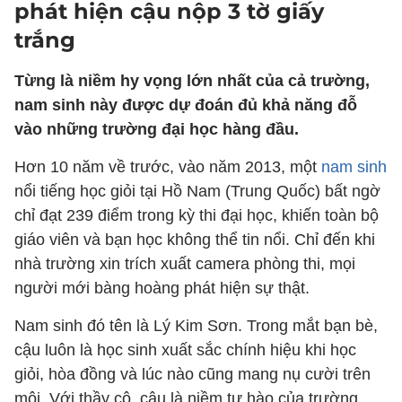
phát hiện cậu nộp 3 tờ giấy
trắng
Từng là niềm hy vọng lớn nhất của cả trường,
nam sinh này được dự đoán đủ khả năng đỗ
vào những trường đại học hàng đầu.
Hơn 10 năm về trước, vào năm 2013, một
nam sinh
nổi tiếng học giỏi tại Hồ Nam (Trung Quốc) bất ngờ
chỉ đạt 239 điểm trong kỳ thi đại học, khiến toàn bộ
giáo viên và bạn học không thể tin nổi. Chỉ đến khi
nhà trường xin trích xuất camera phòng thi, mọi
người mới bàng hoàng phát hiện sự thật.
Nam sinh đó tên là Lý Kim Sơn. Trong mắt bạn bè,
cậu luôn là học sinh xuất sắc chính hiệu khi học
giỏi, hòa đồng và lúc nào cũng mang nụ cười trên
môi. Với thầy cô, cậu là niềm tự hào của trường,