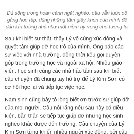
Dù sống trong hoàn cảnh ngặt nghèo, cậu vẫn luôn cố
gắng học tập, dùng những tấm giấy khen của mình để
dán kín tường nhà như một niềm hy vọng cho tương lai
Sau khi biết sự thật, thầy Lý vô cùng xúc động và
quyết tâm giúp đỡ học trò của mình. Ông báo cáo
sự việc với nhà trường, đồng thời kêu gọi quyên
góp trong trường học và ngoài xã hội. Nhiều giáo
viên, học sinh cùng các nhà hảo tâm sau khi biết
câu chuyện đã chung tay hỗ trợ để Lý Kim Sơn có
cơ hội học lại và tiếp tục việc học.
Nam sinh cũng bày tỏ lòng biết ơn trước sự giúp đỡ
của mọi người. Cậu nói rằng nếu sau này có điều
kiện, bản thân sẽ tiếp tục giúp đỡ những học sinh
nghèo khác được đến trường. Câu chuyện của Lý
Kim Sơn từng khiến nhiều người xúc động, bởi cậu