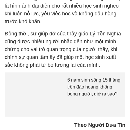
là hình ảnh đại diện cho rất nhiều học sinh nghèo
khi luôn nỗ lực, yêu việc học và không đầu hàng
trước khó khăn.
Đồng thời, sự giúp đỡ của thầy giáo Lý Tồn Nghĩa
cũng được nhiều người nhắc đến như một minh
chứng cho vai trò quan trọng của người thầy, khi
chính sự quan tâm ấy đã giúp một học sinh xuất
sắc không phải từ bỏ tương lai của mình.
6 nam sinh sống 15 tháng
trên đảo hoang không
bóng người, giờ ra sao?
Theo Người Đưa Tin