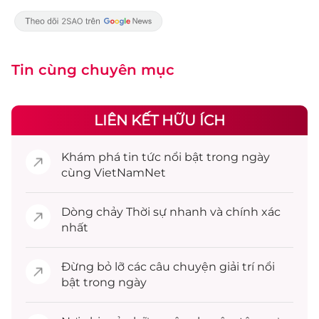
Tin cùng chuyên mục
LIÊN KẾT HỮU ÍCH
Khám phá
tin tức
nổi bật trong ngày
cùng VietNamNet
Dòng chảy
Thời sự
nhanh và chính xác
nhất
Đừng bỏ lỡ các câu chuyện
giải trí
nổi
bật trong ngày