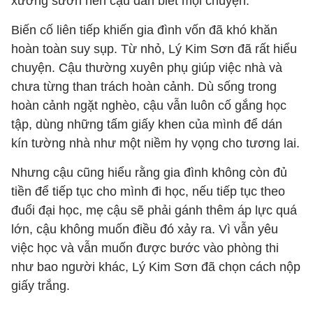
xương sườn nên cậu dần biết mọi chuyện.
Biến cố liên tiếp khiến gia đình vốn đã khó khăn
hoàn toàn suy sụp. Từ nhỏ, Lý Kim Sơn đã rất hiểu
chuyện. Cậu thường xuyên phụ giúp việc nhà và
chưa từng than trách hoàn cảnh. Dù sống trong
hoàn cảnh ngặt nghèo, cậu vẫn luôn cố gắng học
tập, dùng những tấm giấy khen của mình để dán
kín tường nhà như một niềm hy vọng cho tương lai.
Nhưng cậu cũng hiểu rằng gia đình không còn đủ
tiền để tiếp tục cho mình đi học, nếu tiếp tục theo
đuổi đại học, mẹ cậu sẽ phải gánh thêm áp lực quá
lớn, cậu không muốn điều đó xảy ra. Vì vẫn yêu
việc học và vẫn muốn được bước vào phòng thi
như bao người khác, Lý Kim Sơn đã chọn cách nộp
giấy trắng.