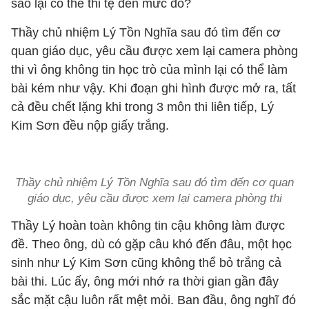
sao lại có thể thi tệ đến mức đó?
Thầy chủ nhiệm Lý Tồn Nghĩa sau đó tìm đến cơ
quan giáo dục, yêu cầu được xem lại camera phòng
thi vì ông không tin học trò của mình lại có thể làm
bài kém như vậy. Khi đoạn ghi hình được mở ra, tất
cả đều chết lặng khi trong 3 môn thi liên tiếp, Lý
Kim Sơn đều nộp giấy trắng.
Thầy chủ nhiệm Lý Tồn Nghĩa sau đó tìm đến cơ quan
giáo dục, yêu cầu được xem lại camera phòng thi
Thầy Lý hoàn toàn không tin cậu không làm được
đề. Theo ông, dù có gặp câu khó đến đâu, một học
sinh như Lý Kim Sơn cũng không thể bỏ trắng cả
bài thi. Lúc ấy, ông mới nhớ ra thời gian gần đây
sắc mặt cậu luôn rất mệt mỏi. Ban đầu, ông nghĩ đó