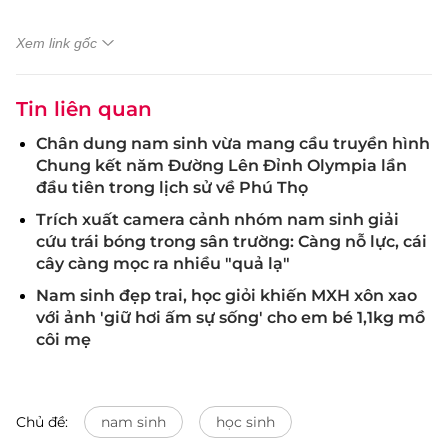
Xem link gốc
Tin liên quan
Chân dung nam sinh vừa mang cầu truyền hình
Chung kết năm Đường Lên Đỉnh Olympia lần
đầu tiên trong lịch sử về Phú Thọ
Trích xuất camera cảnh nhóm nam sinh giải
cứu trái bóng trong sân trường: Càng nỗ lực, cái
cây càng mọc ra nhiều "quả lạ"
Nam sinh đẹp trai, học giỏi khiến MXH xôn xao
với ảnh 'giữ hơi ấm sự sống' cho em bé 1,1kg mồ
côi mẹ
Chủ đề:
nam sinh
học sinh