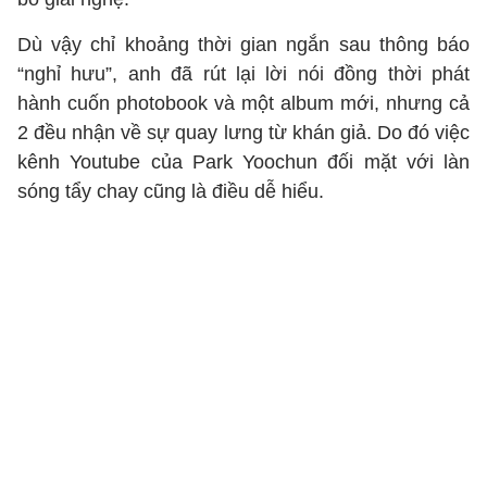
Dù vậy chỉ khoảng thời gian ngắn sau thông báo
“nghỉ hưu”, anh đã rút lại lời nói đồng thời phát
hành cuốn photobook và một album mới, nhưng cả
2 đều nhận về sự quay lưng từ khán giả. Do đó việc
kênh Youtube của Park Yoochun đối mặt với làn
sóng tẩy chay cũng là điều dễ hiểu.