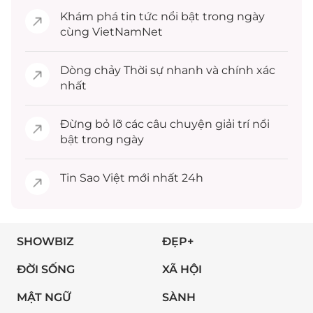
Khám phá
tin tức
nổi bật trong ngày
cùng VietNamNet
Dòng chảy
Thời sự
nhanh và chính xác
nhất
Đừng bỏ lỡ các câu chuyện
giải trí
nổi
bật trong ngày
Tin
Sao Việt
mới nhất 24h
SHOWBIZ
ĐẸP+
ĐỜI SỐNG
XÃ HỘI
MẬT NGỮ
SÀNH