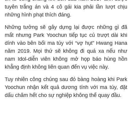
tuyên trắng án và 4 cô gái kia phải lần lượt chịu
những hình phạt thích đáng.
Những tưởng sẽ gây dựng lại được những gì đã
mất nhưng Park Yoochun tiếp tục cú trượt dài khi
dính vào bên bối ma túy với “vợ hụt” Hwang Hana
năm 2019. Mọi thứ sẽ không đi quá xa nếu như
nam Idol-diễn viên không mở họp báo hùng hồn
khẳng định không liên quan đến vụ việc này.
Tuy nhiên công chúng sau đó bàng hoàng khi Park
Yoochun nhận kết quả dương tính với ma túy, đặt
dấu châm hết cho sự nghiệp không thể quay đầu.