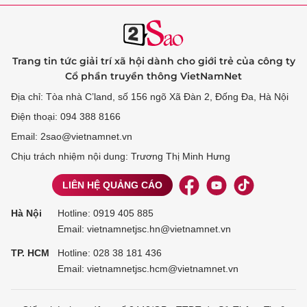
Trang tin tức giải trí xã hội dành cho giới trẻ của công ty
Cổ phần truyền thông VietNamNet
Địa chỉ: Tòa nhà C’land, số 156 ngõ Xã Đàn 2, Đống Đa, Hà Nội
Điện thoại: 094 388 8166
Email: 2sao@vietnamnet.vn
Chịu trách nhiệm nội dung: Trương Thị Minh Hưng
LIÊN HỆ QUẢNG CÁO
Hà Nội
Hotline:
0919 405 885
Email: vietnamnetjsc.hn@vietnamnet.vn
TP. HCM
Hotline:
028 38 181 436
Email: vietnamnetjsc.hcm@vietnamnet.vn