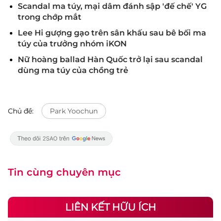
Scandal ma túy, mại dâm đánh sập 'đế chế' YG
trong chớp mắt
Lee Hi gượng gạo trên sân khấu sau bê bối ma
túy của trưởng nhóm iKON
Nữ hoàng ballad Hàn Quốc trở lại sau scandal
dùng ma túy của chồng trẻ
Chủ đề:
Park Yoochun
Tin cùng chuyên mục
LIÊN KẾT HỮU ÍCH