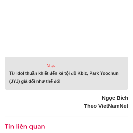
Nhạc
Từ idol thuần khiết đến kẻ tội đồ Kbiz, Park Yoochun
(JYJ) giả dối như thế đó!
Ngọc Bích
Theo VietNamNet
Tin liên quan