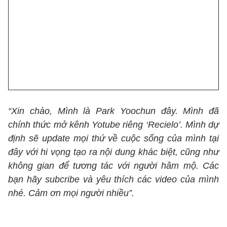
“Xin chào, Mình là Park Yoochun đây. Mình đã
chính thức mở kênh Yotube riêng ‘Recielo’. Mình dự
định sẽ update mọi thứ về cuộc sống của mình tại
đây với hi vọng tạo ra nội dung khác biệt, cũng như
không gian để tương tác với người hâm mộ. Các
bạn hãy subcribe và yêu thích các video của mình
nhé. Cảm ơn mọi người nhiều”.