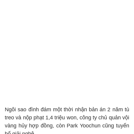
Ngôi sao đình đám một thời nhận bản án 2 năm tù
treo và nộp phạt 1,4 triệu won, công ty chủ quản vội
vàng hủy hợp đồng, còn Park Yoochun cũng tuyến
bố giải nghệ.