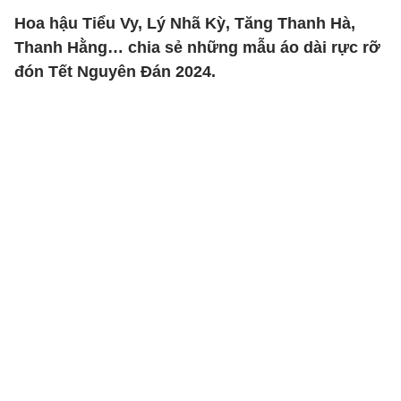
Hoa hậu Tiểu Vy, Lý Nhã Kỳ, Tăng Thanh Hà,
Thanh Hằng… chia sẻ những mẫu áo dài rực rỡ
đón Tết Nguyên Đán 2024.