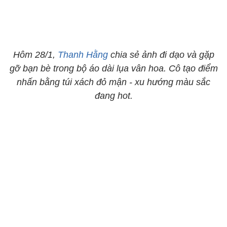
Hôm 28/1,
Thanh Hằng
chia sẻ ảnh đi dạo và gặp
gỡ bạn bè trong bộ áo dài lụa vân hoa. Cô tạo điểm
nhấn bằng túi xách đỏ mận - xu hướng màu sắc
đang hot.