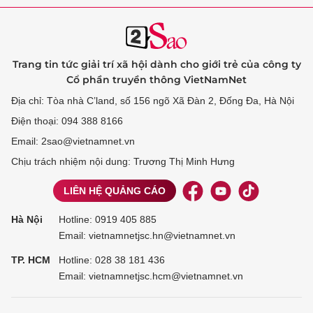
Trang tin tức giải trí xã hội dành cho giới trẻ của công ty
Cổ phần truyền thông VietNamNet
Địa chỉ: Tòa nhà C’land, số 156 ngõ Xã Đàn 2, Đống Đa, Hà Nội
Điện thoại: 094 388 8166
Email: 2sao@vietnamnet.vn
Chịu trách nhiệm nội dung: Trương Thị Minh Hưng
LIÊN HỆ QUẢNG CÁO
Hà Nội
Hotline:
0919 405 885
Email: vietnamnetjsc.hn@vietnamnet.vn
TP. HCM
Hotline:
028 38 181 436
Email: vietnamnetjsc.hcm@vietnamnet.vn