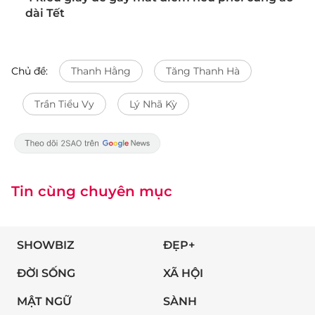
dài Tết
Chủ đề:
Thanh Hằng
Tăng Thanh Hà
Trần Tiểu Vy
Lý Nhã Kỳ
Tin cùng chuyên mục
SHOWBIZ
ĐẸP+
ĐỜI SỐNG
XÃ HỘI
MẬT NGỮ
SÀNH