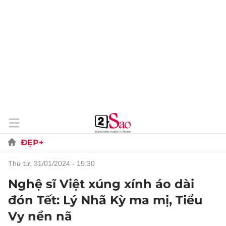
ĐẸP+
thứ tư, 31/01/2024 - 15:30
Nghệ sĩ Việt xúng xính áo dài
đón Tết: Lý Nhã Kỳ ma mị, Tiểu
Vy nền nã