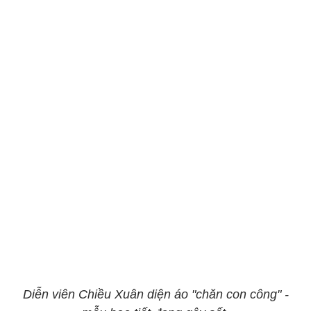
Diễn viên Chiều Xuân diện áo "chăn con công" -