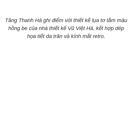
Tăng Thanh Hà ghi điểm với thiết kế lụa tơ tằm màu
hồng be của nhà thiết kế Vũ Việt Hà, kết hợp dép
họa tiết da trăn và kính mắt retro.