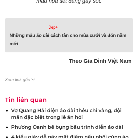
mẫu họa tiết đang gây sốt.
Đẹp+
Những mẫu áo dài cách tân cho mùa cưới và đón năm
mới
Theo Gia Đình Việt Nam
Xem link gốc
Tin liên quan
Vợ Quang Hải diện áo dài thêu chỉ vàng, đội
mấn đặc biệt trong lễ ăn hỏi
Phương Oanh bế bụng bầu trình diễn áo dài
4 kiểu giày dễ gây mất điểm nếu phối cùng áo