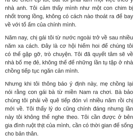
nhà anh. Tôi cảm thấy mình như một con chim bị
nhốt trong lồng, không có cách nào thoát ra để bay
về với tổ ấm của chính mình.
Năm nay, chị gái tôi từ nước ngoài trở về sau nhiều
năm xa cách. Đây là cơ hội hiếm hoi để chúng tôi
có thể gặp gỡ, trò chuyện. Tôi đã quyết tâm sẽ về
nhà bố mẹ đẻ, không thể để những lần tụ tập ở nhà
chồng tiếp tục ngăn cản mình.
Nhưng khi tôi thông báo ý định này, mẹ chồng lại
nói rằng con gái bà từ miền Nam ra chơi. Bà bảo
chúng tôi phải về quê tiếp đón vì nhiều năm rồi chị
mới về. Tôi thấy lý do cũng chính đáng nhưng lần
này tôi không thể nghe theo. Tôi cần được ở bên
gia đình ruột thịt của mình, cần có thời gian để sống
cho bản thân.