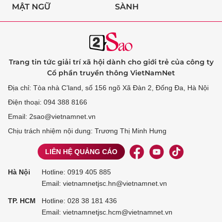
MẬT NGỮ
SÀNH
Trang tin tức giải trí xã hội dành cho giới trẻ của công ty
Cổ phần truyền thông VietNamNet
Địa chỉ: Tòa nhà C’land, số 156 ngõ Xã Đàn 2, Đống Đa, Hà Nội
Điện thoại: 094 388 8166
Email: 2sao@vietnamnet.vn
Chịu trách nhiệm nội dung: Trương Thị Minh Hưng
LIÊN HỆ QUẢNG CÁO
Hà Nội
Hotline:
0919 405 885
Email: vietnamnetjsc.hn@vietnamnet.vn
TP. HCM
Hotline:
028 38 181 436
Email: vietnamnetjsc.hcm@vietnamnet.vn