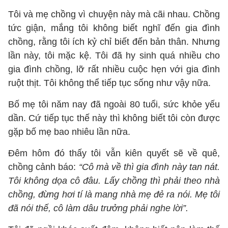
Tôi và mẹ chồng vì chuyện này mà cãi nhau. Chồng
tức giận, mắng tôi không biết nghĩ đến gia đình
chồng, rằng tôi ích kỷ chỉ biết đến bản thân. Nhưng
lần này, tôi mặc kệ. Tôi đã hy sinh quá nhiều cho
gia đình chồng, lỡ rất nhiều cuộc hẹn với gia đình
ruột thịt. Tôi không thể tiếp tục sống như vậy nữa.
Bố mẹ tôi năm nay đã ngoài 80 tuổi, sức khỏe yếu
dần. Cứ tiếp tục thế này thì không biết tôi còn được
gặp bố mẹ bao nhiêu lần nữa.
Đêm hôm đó thấy tôi vẫn kiên quyết sẽ về quê,
chồng cảnh báo:
“Cô mà về thì gia đình này tan nát.
Tôi không dọa cô đâu. Lấy chồng thì phải theo nhà
chồng, đừng hơi tí là mang nhà mẹ đẻ ra nói. Mẹ tôi
đã nói thế, cô làm dâu trưởng phải nghe lời”.