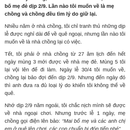
bố mẹ đẻ dịp 2/9. Lần nào tôi muốn về là mẹ
chồng và chồng đều tìm lý do giữ lại.
Nhiều năm ở nhà chồng, tôi chỉ tranh thủ những dịp
lễ được nghỉ dài để về quê ngoại, nhưng lần nào tôi
muốn về là nhà chồng lại có việc.
Tết, tôi phải ở nhà chồng từ 27 âm lịch đến hết
ngày mùng 3 mới được về nhà mẹ đẻ. Mùng 5 tôi
lại vội lên để đi làm. Ngày lễ 30/4 tôi muốn về,
chồng lại bảo đợi đến dịp 2/9. Nhưng đến ngày đó
thì anh đưa ra đủ loại lý do khiến tôi không thể về
quê.
Nhớ dịp 2/9 năm ngoái, tôi chắc nịch mình sẽ được
về nhà ngoại chơi. Nhưng trước lễ 1 ngày, mẹ
chồng gọi điện lên bảo:
“Mai bố mẹ và các anh chị
em ở quê lên chơi, các con chuẩn bị đón tiếp nhé”.