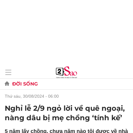
ĐỜI SỐNG
thứ sáu, 30/08/2024 - 06:00
Nghỉ lễ 2/9 ngỏ lời về quê ngoại,
nàng dâu bị mẹ chồng ‘tính kế’
5 năm lấy chồng, chưa năm nào tôi được về nhà