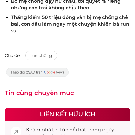
Bố mẹ chồng dạy hư cháu, tôi quyết ra riêng
nhưng con trai không chịu theo
Tháng kiếm 50 triệu đồng vẫn bị mẹ chồng chê
bai, con dâu làm ngay một chuyện khiến bà run
sợ
Chủ đề:
mẹ chồng
Tin cùng chuyên mục
LIÊN KẾT HỮU ÍCH
Khám phá
tin tức
nổi bật trong ngày