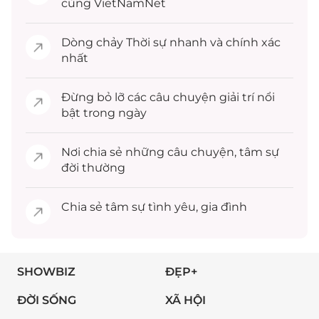
cùng VietNamNet
Dòng chảy
Thời sự
nhanh và chính xác
nhất
Đừng bỏ lỡ các câu chuyện
giải trí
nổi
bật trong ngày
Nơi chia sẻ những câu chuyện,
tâm sự
đời thường
Chia sẻ
tâm sự
tình yêu, gia đình
SHOWBIZ
ĐẸP+
ĐỜI SỐNG
XÃ HỘI