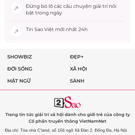
Đừng bỏ lỡ các câu chuyện
giải trí
nổi
bật trong ngày
Tin
Sao Việt
mới nhất 24h
SHOWBIZ
ĐẸP+
ĐỜI SỐNG
XÃ HỘI
MẬT NGỮ
SÀNH
Trang tin tức giải trí xã hội dành cho giới trẻ của công ty
Cổ phần truyền thông VietNamNet
Địa chỉ: Tòa nhà C’land, số 156 ngõ Xã Đàn 2, Đống Đa, Hà Nội