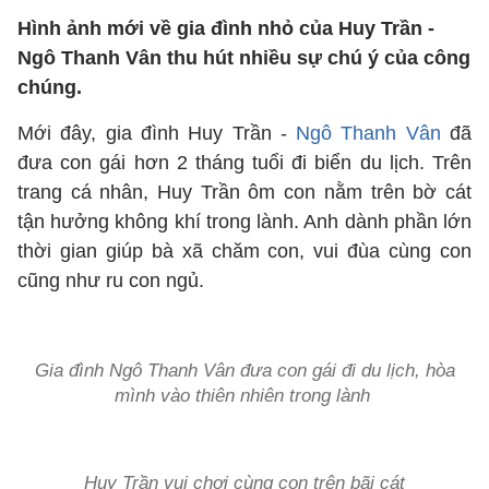
Hình ảnh mới về gia đình nhỏ của Huy Trần -
Ngô Thanh Vân thu hút nhiều sự chú ý của công
chúng.
Mới đây, gia đình Huy Trần -
Ngô Thanh Vân
đã
đưa con gái hơn 2 tháng tuổi đi biển du lịch. Trên
trang cá nhân, Huy Trần ôm con nằm trên bờ cát
tận hưởng không khí trong lành. Anh dành phần lớn
thời gian giúp bà xã chăm con, vui đùa cùng con
cũng như ru con ngủ.
Gia đình Ngô Thanh Vân đưa con gái đi du lịch, hòa
mình vào thiên nhiên trong lành
Huy Trần vui chơi cùng con trên bãi cát