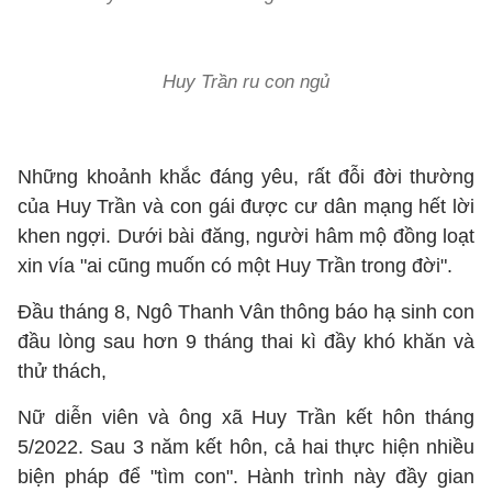
Huy Trần ru con ngủ
Những khoảnh khắc đáng yêu, rất đỗi đời thường
của Huy Trần và con gái được cư dân mạng hết lời
khen ngợi. Dưới bài đăng, người hâm mộ đồng loạt
xin vía "ai cũng muốn có một Huy Trần trong đời".
Đầu tháng 8, Ngô Thanh Vân thông báo hạ sinh con
đầu lòng sau hơn 9 tháng thai kì đầy khó khăn và
thử thách,
Nữ diễn viên và ông xã Huy Trần kết hôn tháng
5/2022. Sau 3 năm kết hôn, cả hai thực hiện nhiều
biện pháp để "tìm con". Hành trình này đầy gian