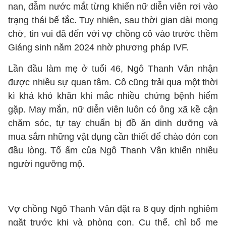
nan, đẫm nước mắt từng khiến nữ diễn viên rơi vào
trạng thái bế tắc. Tuy nhiên, sau thời gian dài mong
chờ, tin vui đã đến với vợ chồng cô vào trước thềm
Giáng sinh năm 2024 nhờ phương pháp IVF.
Lần đầu làm mẹ ở tuổi 46, Ngô Thanh Vân nhận
được nhiều sự quan tâm. Cô cũng trải qua một thời
kì khá khó khăn khi mắc nhiều chứng bệnh hiếm
gặp. May mắn, nữ diễn viên luôn có ông xã kề cận
chăm sóc, tự tay chuẩn bị đồ ăn dinh dưỡng và
mua sắm những vật dụng cần thiết để chào đón con
đầu lòng. Tổ ấm của Ngô Thanh Vân khiến nhiều
người ngưỡng mộ.
Vợ chồng Ngô Thanh Vân đặt ra 8 quy định nghiêm
ngặt trước khi và phòng con. Cụ thể, chỉ bố mẹ