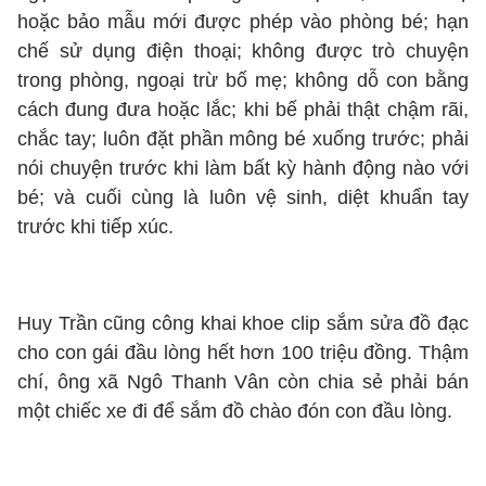
hoặc bảo mẫu mới được phép vào phòng bé; hạn
chế sử dụng điện thoại; không được trò chuyện
trong phòng, ngoại trừ bố mẹ; không dỗ con bằng
cách đung đưa hoặc lắc; khi bế phải thật chậm rãi,
chắc tay; luôn đặt phần mông bé xuống trước; phải
nói chuyện trước khi làm bất kỳ hành động nào với
bé; và cuối cùng là luôn vệ sinh, diệt khuẩn tay
trước khi tiếp xúc.
Huy Trần cũng công khai khoe clip sắm sửa đồ đạc
cho con gái đầu lòng hết hơn 100 triệu đồng. Thậm
chí, ông xã Ngô Thanh Vân còn chia sẻ phải bán
một chiếc xe đi để sắm đồ chào đón con đầu lòng.