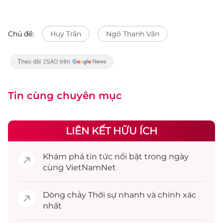
Chủ đề:
Huy Trần
Ngô Thanh Vân
Tin cùng chuyên mục
LIÊN KẾT HỮU ÍCH
Khám phá
tin tức
nổi bật trong ngày
cùng VietNamNet
Dòng chảy
Thời sự
nhanh và chính xác
nhất