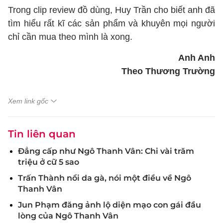
Trong clip review đồ dùng, Huy Trần cho biết anh đã
tìm hiểu rất kĩ các sản phẩm và khuyên mọi người
chỉ cần mua theo mình là xong.
Anh Anh
Theo Thương Trường
Xem link gốc
Tin liên quan
Đẳng cấp như Ngô Thanh Vân: Chi vài trăm
triệu ở cữ 5 sao
Trấn Thành nổi da gà, nói một điều về Ngô
Thanh Vân
Jun Phạm đăng ảnh lộ diện mạo con gái đầu
lòng của Ngô Thanh Vân