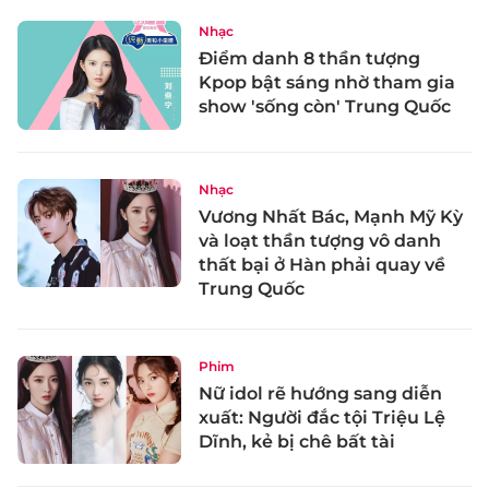
Nhạc
Điểm danh 8 thần tượng
Kpop bật sáng nhờ tham gia
show 'sống còn' Trung Quốc
Nhạc
Vương Nhất Bác, Mạnh Mỹ Kỳ
và loạt thần tượng vô danh
thất bại ở Hàn phải quay về
Trung Quốc
Phim
Nữ idol rẽ hướng sang diễn
xuất: Người đắc tội Triệu Lệ
Dĩnh, kẻ bị chê bất tài