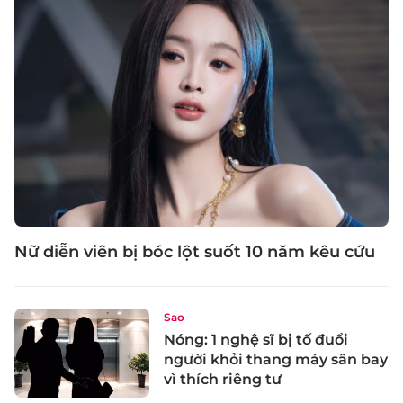
Nữ diễn viên bị bóc lột suốt 10 năm kêu cứu
Sao
Nóng: 1 nghệ sĩ bị tố đuổi
người khỏi thang máy sân bay
vì thích riêng tư