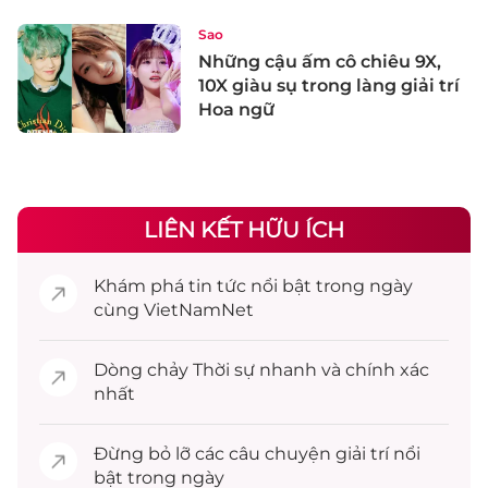
Sao
Những cậu ấm cô chiêu 9X,
10X giàu sụ trong làng giải trí
Hoa ngữ
LIÊN KẾT HỮU ÍCH
Khám phá
tin tức
nổi bật trong ngày
cùng VietNamNet
Dòng chảy
Thời sự
nhanh và chính xác
nhất
Đừng bỏ lỡ các câu chuyện
giải trí
nổi
bật trong ngày