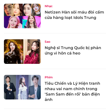
Nhạc
Netizen Hàn sôi máu đòi cấm
cửa hàng loạt Idols Trung
Sao
Nghệ sĩ Trung Quốc bị phản
ứng vì hôn cá heo
Phim
Tiêu Chiến và Lý Hiện tranh
nhau vai nam chính trong
'Sam Sam đến rồi' bản điện
ảnh