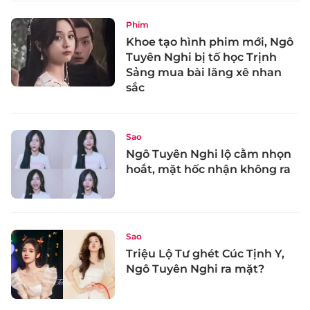
Phim
Khoe tạo hình phim mới, Ngô
Tuyên Nghi bị tố học Trịnh
Sảng mua bài lăng xê nhan
sắc
Sao
Ngô Tuyên Nghi lộ cằm nhọn
hoắt, mặt hốc nhận không ra
Sao
Triệu Lộ Tư ghét Cúc Tịnh Y,
Ngô Tuyên Nghi ra mặt?