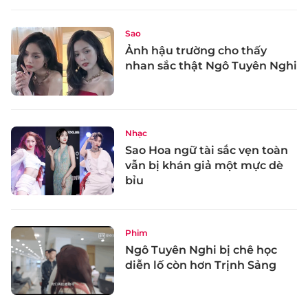
Sao
Ảnh hậu trường cho thấy
nhan sắc thật Ngô Tuyên Nghi
Nhạc
Sao Hoa ngữ tài sắc vẹn toàn
vẫn bị khán giả một mực dè
bỉu
Phim
Ngô Tuyên Nghi bị chê học
diễn lố còn hơn Trịnh Sảng