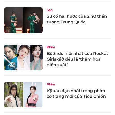
Sao
Sự cố hài hước của 2 nữ thần
tượng Trung Quốc
Phim
Bộ 3 idol nổi nhất của Rocket
Girls giờ đều là 'thảm họa
diễn xuất'
Phim
Kỹ xảo đạo nhái trong phim
cổ trang mới của Tiêu Chiến