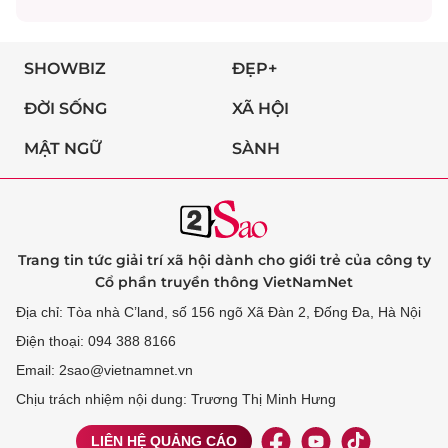
SHOWBIZ
ĐẸP+
ĐỜI SỐNG
XÃ HỘI
MẬT NGỮ
SÀNH
Trang tin tức giải trí xã hội dành cho giới trẻ của công ty
Cổ phần truyền thông VietNamNet
Địa chỉ: Tòa nhà C’land, số 156 ngõ Xã Đàn 2, Đống Đa, Hà Nội
Điện thoại: 094 388 8166
Email: 2sao@vietnamnet.vn
Chịu trách nhiệm nội dung: Trương Thị Minh Hưng
LIÊN HỆ QUẢNG CÁO