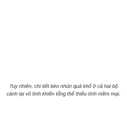
Tuy nhiên, chi tiết bèo nhún quá khổ ở cả hai bộ
cánh lại vô tình khiến tổng thể thiếu tính mềm mại.