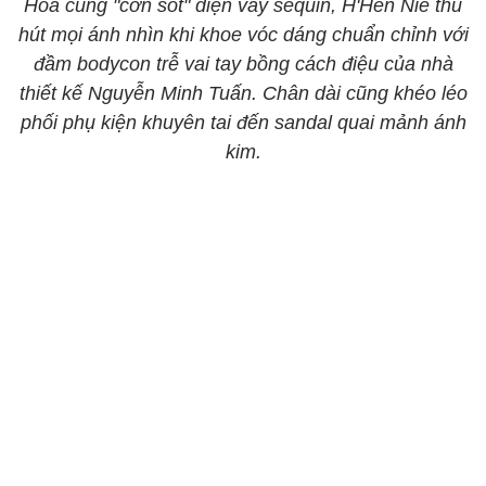
Hòa cùng "cơn sốt" diện váy sequin, H'Hen Niê thu
hút mọi ánh nhìn khi khoe vóc dáng chuẩn chỉnh với
đầm bodycon trễ vai tay bồng cách điệu của nhà
thiết kế Nguyễn Minh Tuấn. Chân dài cũng khéo léo
phối phụ kiện khuyên tai đến sandal quai mảnh ánh
kim.