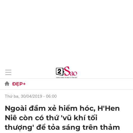
ĐẸP+
thứ ba, 30/04/2019 - 06:00
Ngoài đầm xẻ hiểm hóc, H'Hen
Niê còn có thứ 'vũ khí tối
thượng' để tỏa sáng trên thảm