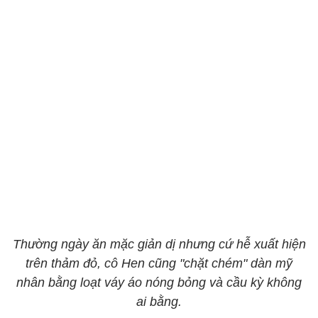
Thường ngày ăn mặc giản dị nhưng cứ hễ xuất hiện
trên thảm đỏ, cô Hen cũng "chặt chém" dàn mỹ
nhân bằng loạt váy áo nóng bỏng và cầu kỳ không
ai bằng.