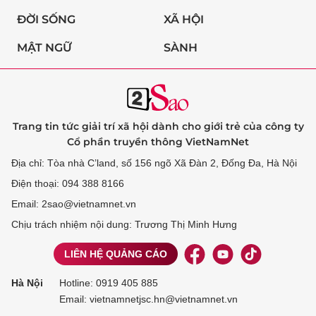
ĐỜI SỐNG
XÃ HỘI
MẬT NGỮ
SÀNH
Trang tin tức giải trí xã hội dành cho giới trẻ của công ty
Cổ phần truyền thông VietNamNet
Địa chỉ: Tòa nhà C’land, số 156 ngõ Xã Đàn 2, Đống Đa, Hà Nội
Điện thoại: 094 388 8166
Email: 2sao@vietnamnet.vn
Chịu trách nhiệm nội dung: Trương Thị Minh Hưng
LIÊN HỆ QUẢNG CÁO
Hà Nội
Hotline:
0919 405 885
Email: vietnamnetjsc.hn@vietnamnet.vn