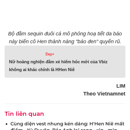
Bộ đầm sequin đuôi cá mô phỏng hoạ tiết da báo
này biến cô Hen thành nàng "báo đen" quyến rũ.
Đẹp+
Nữ hoàng nghiện đầm xẻ hiểm hóc mới của Vbiz
không ai khác chính là HHen Niê
LIM
Theo Vietnamnet
Tin liên quan
Cùng diện vest nhung kén dáng: H'Hen Niê mất