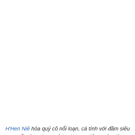
H'Hen Niê
hóa quý cô nổi loạn, cá tính với đầm siêu