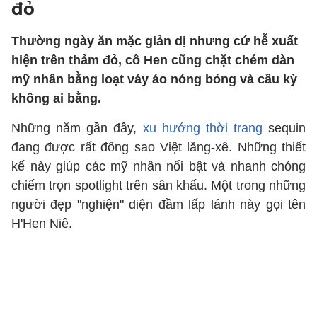
đỏ
Thường ngày ăn mặc giản dị nhưng cứ hễ xuất
hiện trên thảm đỏ, cô Hen cũng chặt chém dàn
mỹ nhân bằng loạt váy áo nóng bỏng và cầu kỳ
không ai bằng.
Những năm gần đây,
xu hướng thời trang
sequin
đang được rất đông sao Việt lăng-xê. Những thiết
kế này giúp các mỹ nhân nổi bật và nhanh chóng
chiếm trọn spotlight trên sân khấu. Một trong những
người đẹp "nghiện" diện đầm lấp lánh này gọi tên
H'Hen Niê.