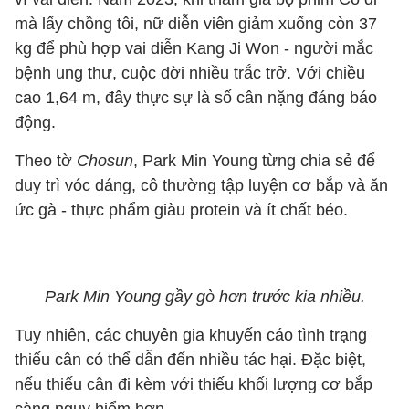
mà lấy chồng tôi, nữ diễn viên giảm xuống còn 37
kg để phù hợp vai diễn Kang Ji Won - người mắc
bệnh ung thư, cuộc đời nhiều trắc trở. Với chiều
cao 1,64 m, đây thực sự là số cân nặng đáng báo
động.
Theo tờ
Chosun
, Park Min Young từng chia sẻ để
duy trì vóc dáng, cô thường tập luyện cơ bắp và ăn
ức gà - thực phẩm giàu protein và ít chất béo.
Park Min Young gầy gò hơn trước kia nhiều.
Tuy nhiên, các chuyên gia khuyến cáo tình trạng
thiếu cân có thể dẫn đến nhiều tác hại. Đặc biệt,
nếu thiếu cân đi kèm với thiếu khối lượng cơ bắp