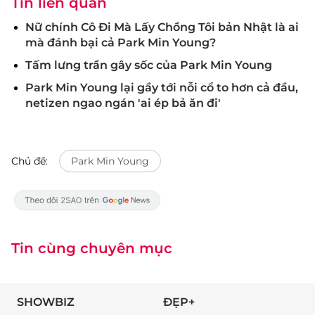
Tin liên quan
Nữ chính Cô Đi Mà Lấy Chồng Tôi bản Nhật là ai
mà đánh bại cả Park Min Young?
Tấm lưng trần gây sốc của Park Min Young
Park Min Young lại gầy tới nỗi cổ to hơn cả đầu,
netizen ngao ngán 'ai ép bả ăn đi'
Chủ đề:
Park Min Young
Tin cùng chuyên mục
SHOWBIZ
ĐẸP+