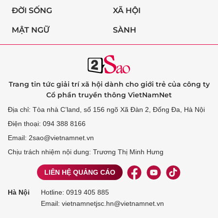
ĐỜI SỐNG
XÃ HỘI
MẬT NGỮ
SÀNH
Trang tin tức giải trí xã hội dành cho giới trẻ của công ty
Cổ phần truyền thông VietNamNet
Địa chỉ: Tòa nhà C’land, số 156 ngõ Xã Đàn 2, Đống Đa, Hà Nội
Điện thoại: 094 388 8166
Email: 2sao@vietnamnet.vn
Chịu trách nhiệm nội dung: Trương Thị Minh Hưng
LIÊN HỆ QUẢNG CÁO
Hà Nội
Hotline:
0919 405 885
Email: vietnamnetjsc.hn@vietnamnet.vn