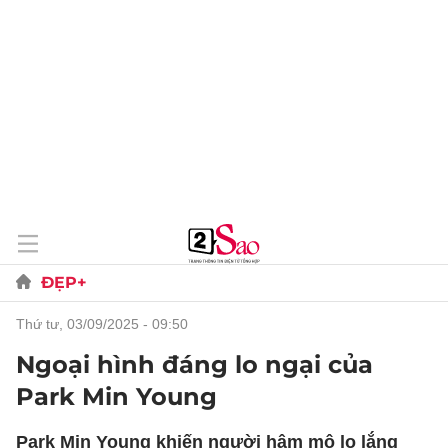
ĐẸP+
thứ tư, 03/09/2025 - 09:50
Ngoại hình đáng lo ngại của
Park Min Young
Park Min Young khiến người hâm mộ lo lắng