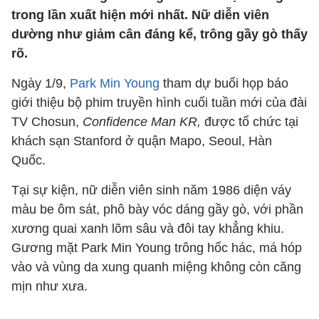
trong lần xuất hiện mới nhất. Nữ diễn viên
dường như giảm cân đáng kể, trông gầy gò thấy
rõ.
Ngày 1/9,
Park Min Young
tham dự buổi họp báo
giới thiệu bộ phim truyền hình cuối tuần mới của đài
TV Chosun,
Confidence Man KR,
được tổ chức tại
khách sạn Stanford ở quận Mapo, Seoul, Hàn
Quốc.
Tại sự kiện, nữ diễn viên sinh năm 1986 diện váy
màu be ôm sát, phô bày vóc dáng gầy gò, với phần
xương quai xanh lõm sâu và đôi tay khẳng khiu.
Gương mặt Park Min Young trông hốc hác, má hóp
vào và vùng da xung quanh miệng không còn căng
mịn như xưa.