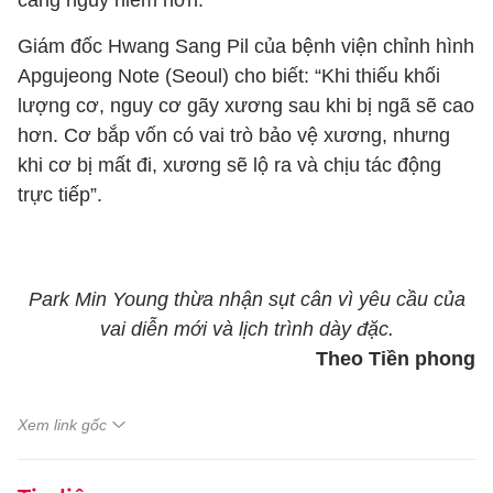
càng nguy hiểm hơn.
Giám đốc Hwang Sang Pil của bệnh viện chỉnh hình
Apgujeong Note (Seoul) cho biết: “Khi thiếu khối
lượng cơ, nguy cơ gãy xương sau khi bị ngã sẽ cao
hơn. Cơ bắp vốn có vai trò bảo vệ xương, nhưng
khi cơ bị mất đi, xương sẽ lộ ra và chịu tác động
trực tiếp”.
Park Min Young thừa nhận sụt cân vì yêu cầu của
vai diễn mới và lịch trình dày đặc.
Theo Tiền phong
Xem link gốc