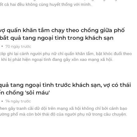
iết cả hai đều không cùng huyết thống với mình.
vợ quấn khăn tắm chạy theo chồng giữa phố
 bắt quả tang ngoại tình trong khách sạn
70 ngày trước
lip ghi lại cảnh người phụ nữ chỉ quấn khăn tắm, bật khóc đuổi theo
khi bị phát hiện ngoại tình đang gây xôn xao mạng xã hội.
quả tang ngoại tình trước khách sạn, vợ có thái
ến chồng 'sôi máu'
74 ngày trước
hen gây tranh cãi dữ dội trên mạng xã hội không chỉ bởi cảnh bạo
đường phố mà còn bởi thái độ của người phụ nữ trong câu chuyện.