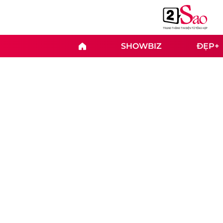
SHOWBIZ
ĐẸP+