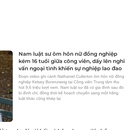
Nam luật sư ôm hôn nữ đồng nghiệp
kém 16 tuổi giữa công viên, dấy lên nghi
vấn ngoại tình khiến sự nghiệp lao đao
Đoạn video ghi cảnh Nathaniel Cullerton ôm hôn nữ đồng
nghiệp Kelsey Borenzweig tại Công viên Trung tâm thu
hút 9,6 triệu lượt xem. Nam luật sư đã có gia đình sau đó
bị đình chỉ, đồng thời kế hoạch chuyển sang một hãng
luật khác cũng khép lại.