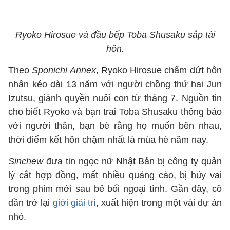
Ryoko Hirosue và đầu bếp Toba Shusaku sắp tái
hôn.
Theo
Sponichi Annex
, Ryoko Hirosue chấm dứt hôn
nhân kéo dài 13 năm với người chồng thứ hai Jun
Izutsu, giành quyền nuôi con từ tháng 7. Nguồn tin
cho biết Ryoko và bạn trai Toba Shusaku thông báo
với người thân, bạn bè rằng họ muốn bên nhau,
thời điểm kết hôn chậm nhất là mùa hè năm nay.
Sinchew
đưa tin ngọc nữ Nhật Bản bị công ty quản
lý cắt hợp đồng, mất nhiều quảng cáo, bị hủy vai
trong phim mới sau bê bối ngoại tình. Gần đây, cô
dần trở lại
giới giải trí
, xuất hiện trong một vài dự án
nhỏ.