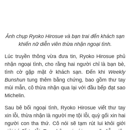
Ảnh chụp Ryoko Hirosue và bạn trai đến khách sạn
khiến nữ diễn viên thừa nhận ngoại tình.
Lúc truyền thông vừa đưa tin, Ryoko Hirosue phủ
nhận ngoại tình, cho rằng hai người chỉ là bạn bè,
tình cờ gặp mặt ở khách sạn. Đến khi
Weekly
Bunshun
tung thêm bằng chứng, bao gồm thư tay
mùi mẫn, cô thừa nhận qua lại với đầu bếp đạt sao
Michelin.
Sau bê bối ngoại tình, Ryoko Hirosue viết thư tay
xin lỗi, thừa nhận là người mẹ tội lỗi, quỳ gối xin hai
người con tha thứ. Cô nói sẽ tạm rút lui khỏi giới