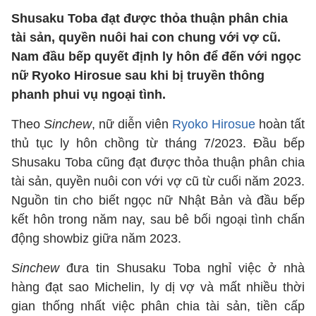
Shusaku Toba đạt được thỏa thuận phân chia
tài sản, quyền nuôi hai con chung với vợ cũ.
Nam đầu bếp quyết định ly hôn để đến với ngọc
nữ Ryoko Hirosue sau khi bị truyền thông
phanh phui vụ ngoại tình.
Theo
Sinchew
, nữ diễn viên
Ryoko Hirosue
hoàn tất
thủ tục ly hôn chồng từ tháng 7/2023. Đầu bếp
Shusaku Toba cũng đạt được thỏa thuận phân chia
tài sản, quyền nuôi con với vợ cũ từ cuối năm 2023.
Nguồn tin cho biết ngọc nữ Nhật Bản và đầu bếp
kết hôn trong năm nay, sau bê bối ngoại tình chấn
động showbiz giữa năm 2023.
Sinchew
đưa tin Shusaku Toba nghỉ việc ở nhà
hàng đạt sao Michelin, ly dị vợ và mất nhiều thời
gian thống nhất việc phân chia tài sản, tiền cấp