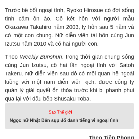
Trước bê bối ngoại tình, Ryoko Hirosue có đời sống
tình cảm ồn ào. Cô kết hôn với người mẫu
Okazawa Takahiro năm 2003, ly hôn sau 5 năm và
có một con chung. Nữ diễn viên tái hôn cùng Jun
Izutsu năm 2010 và có hai người con.
Theo
Weekly Bunshun
, trong thời gian chung sống
cùng Jun Izutsu, cô hai lần ngoại tình với Satoh
Takeru. Nữ diễn viên sau đó có mối quan hệ ngoài
luồng với một nam diễn viên kịch, được công ty
quản lý giải quyết ổn thỏa trước khi bị phanh phui
qua lại với đầu bếp Shusaku Toba.
Sao Thế giới
Ngọc nữ Nhật Bản sụp đổ danh tiếng vì ngoại tình
Theo Tiền Phong