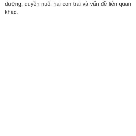
dưỡng, quyền nuôi hai con trai và vấn đề liên quan
khác.