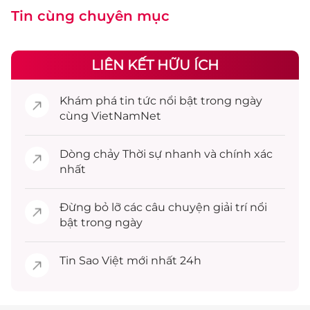
Tin cùng chuyên mục
LIÊN KẾT HỮU ÍCH
Khám phá
tin tức
nổi bật trong ngày
cùng VietNamNet
Dòng chảy
Thời sự
nhanh và chính xác
nhất
Đừng bỏ lỡ các câu chuyện
giải trí
nổi
bật trong ngày
Tin
Sao Việt
mới nhất 24h