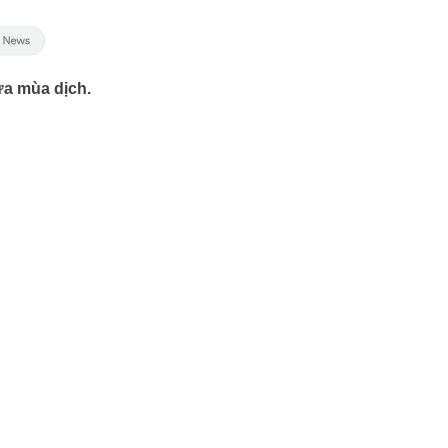
ữa mùa dịch.