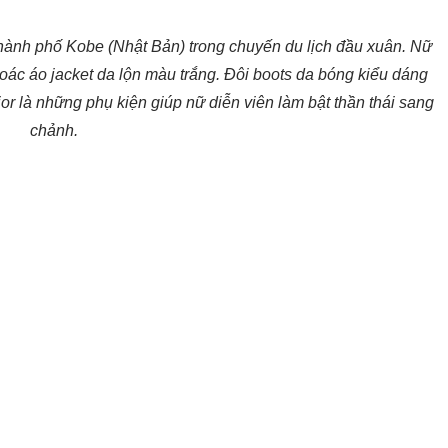
thành phố Kobe (Nhật Bản) trong chuyến du lịch đầu xuân. Nữ
hoác áo jacket da lộn màu trắng. Đôi boots da bóng kiểu dáng
or là những phụ kiện giúp nữ diễn viên làm bật thần thái sang
chảnh.