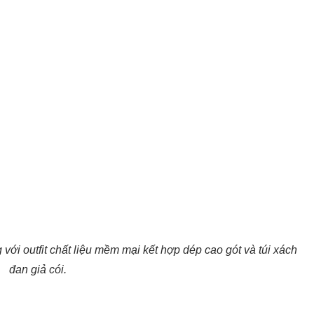
i outfit chất liệu mềm mại kết hợp dép cao gót và túi xách
đan giả cói.