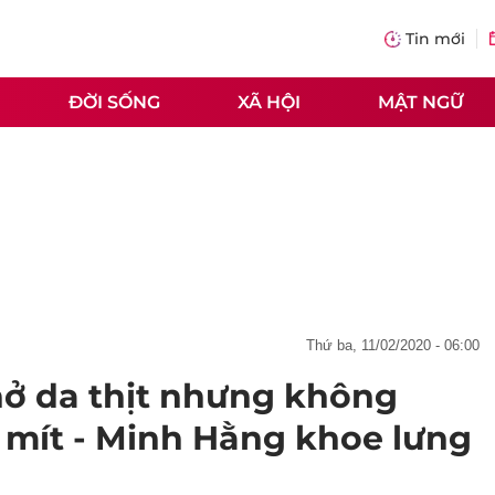
Tin mới
ĐỜI SỐNG
XÃ HỘI
MẬT NGỮ
thứ ba, 11/02/2020 - 06:00
hở da thịt nhưng không
 mít - Minh Hằng khoe lưng