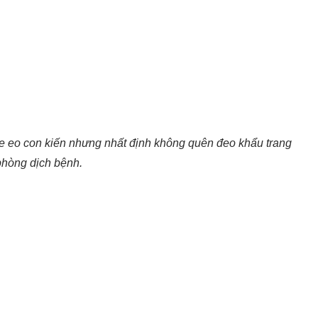
e eo con kiến nhưng nhất định không quên đeo khẩu trang
phòng dịch bệnh.