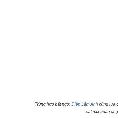
Trùng hợp bất ngờ,
Diệp Lâm Anh
cũng lựa c
sát mix quần ống