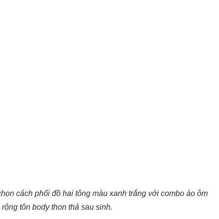
họn cách phối đồ hai tông màu xanh trắng với combo áo ôm
 rộng tôn body thon thả sau sinh.