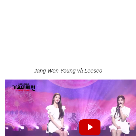
Jang Won Young và Leeseo