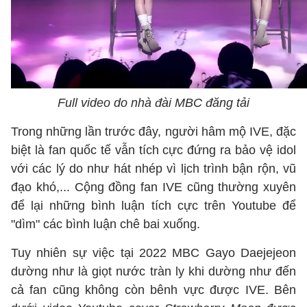
Full video do nhà đài MBC đăng tải
Trong những lần trước đây, người hâm mộ IVE, đặc
biệt là fan quốc tế vẫn tích cực đứng ra bảo vệ idol
với các lý do như hát nhép vì lịch trình bận rộn, vũ
đạo khó,... Cộng đồng fan IVE cũng thường xuyên
để lại những bình luận tích cực trên Youtube để
"dìm" các bình luận chê bai xuống.
Tuy nhiên sự việc tại 2022 MBC Gayo Daejejeon
dường như là giọt nước tràn ly khi dường như đến
cả fan cũng không còn bênh vực được IVE. Bên