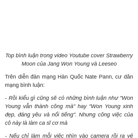
Top bình luận trong video Youtube cover Strawberry
Moon của Jang Won Young và Leeseo
Trên diễn đàn mạng Hàn Quốc Nate Pann, cư dân
mạng bình luận:
- Rồi kiểu gì cũng sẽ có những bình luận như "Won
Young vẫn thành công mà" hay "Won Young xinh
đẹp, đáng yêu và nổi tiếng". Nhưng công việc của
cô này là làm ca sĩ cơ mà
- Nếu chỉ làm mỗi việc nhìn vào camera rồi ra vẻ