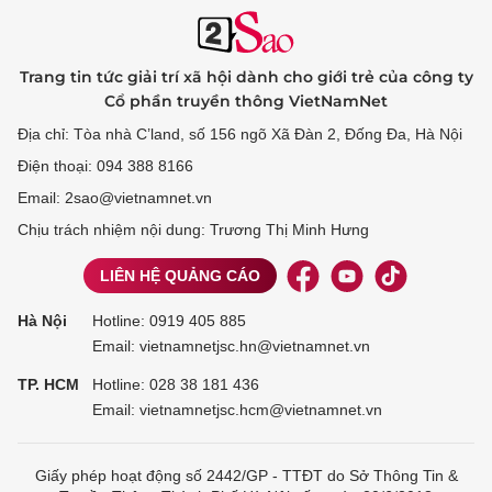
Trang tin tức giải trí xã hội dành cho giới trẻ của công ty
Cổ phần truyền thông VietNamNet
Địa chỉ: Tòa nhà C’land, số 156 ngõ Xã Đàn 2, Đống Đa, Hà Nội
Điện thoại: 094 388 8166
Email: 2sao@vietnamnet.vn
Chịu trách nhiệm nội dung: Trương Thị Minh Hưng
LIÊN HỆ QUẢNG CÁO
Hà Nội
Hotline:
0919 405 885
Email: vietnamnetjsc.hn@vietnamnet.vn
TP. HCM
Hotline:
028 38 181 436
Email: vietnamnetjsc.hcm@vietnamnet.vn
Giấy phép hoạt động số 2442/GP - TTĐT do Sở Thông Tin &