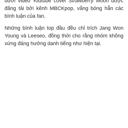
dưới video Youtube cover
Strawberry Moon
được
đăng tải bởi kênh MBCKpop, vắng bóng hẳn các
bình luận của fan.
Những bình luận top đầu đều chỉ trích Jang Won
Young và Leeseo, đồng thời cho rằng nhóm không
xứng đáng hưởng danh tiếng như hiện tại.