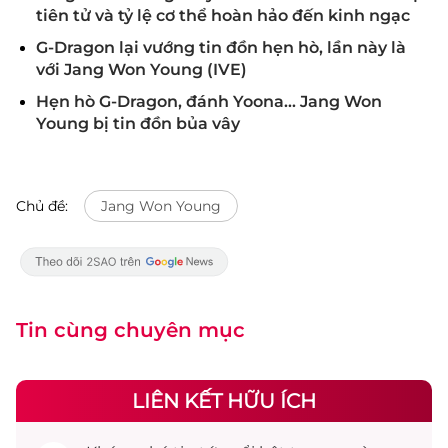
tiên tử và tỷ lệ cơ thể hoàn hảo đến kinh ngạc
G-Dragon lại vướng tin đồn hẹn hò, lần này là
với Jang Won Young (IVE)
Hẹn hò G-Dragon, đánh Yoona... Jang Won
Young bị tin đồn bủa vây
Chủ đề:
Jang Won Young
Tin cùng chuyên mục
LIÊN KẾT HỮU ÍCH