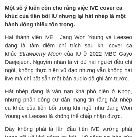
Một số ý kiến còn cho rằng việc IVE cover ca
khúc của tiền bối IU nhưng lại hát nhép là một
hành động thiếu tôn trọng.
Hai thành viên IVE - Jang Won Young và Leeseo
đang là tâm điểm chỉ trích sau khi cover ca
khúc
Strawberry Moon
của IU ở 2022 MBC Gayo
Daejejeon. Nguyên nhân là vì dù hai người đều chỉ
ngồi, không thực hiện vũ đạo nhưng vẫn không hát
live mà chỉ bật sẵn một bản audio đã ghi âm trước.
Hát nhép đang là vấn nạn khá phổ biến ở Kpop,
nhưng phần đông cư dân mạng tin rằng hát nhép
ca khúc của tiền bối trong khi ngồi như Jang Won
Young và Leeseo là không thể chấp nhận được.
Đây không phải là lần đầu tiên IVE vướng phải