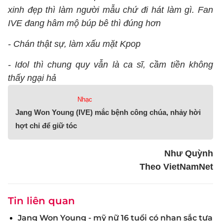
xinh đẹp thì làm người mẫu chứ đi hát làm gì. Fan
IVE đang hâm mộ búp bê thì đúng hơn
- Chán thật sự, làm xấu mặt Kpop
- Idol thì chung quy vẫn là ca sĩ, cầm tiền không
thấy ngại hả
Nhạc
Jang Won Young (IVE) mắc bệnh công chúa, nhảy hời
hợt chỉ để giữ tóc
Như Quỳnh
Theo VietNamNet
Tin liên quan
Jang Won Young - mỹ nữ 16 tuổi có nhan sắc tựa