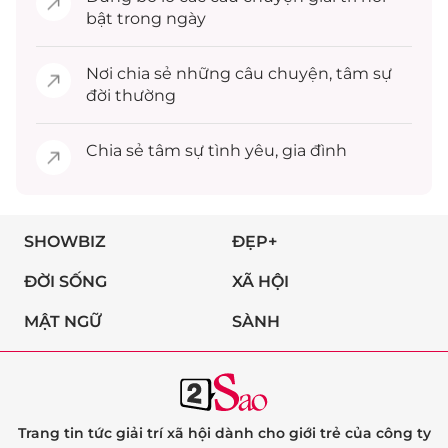
bật trong ngày
Nơi chia sẻ những câu chuyện,
tâm sự
đời thường
Chia sẻ
tâm sự
tình yêu, gia đình
SHOWBIZ
ĐẸP+
ĐỜI SỐNG
XÃ HỘI
MẬT NGỮ
SÀNH
Trang tin tức giải trí xã hội dành cho giới trẻ của công ty