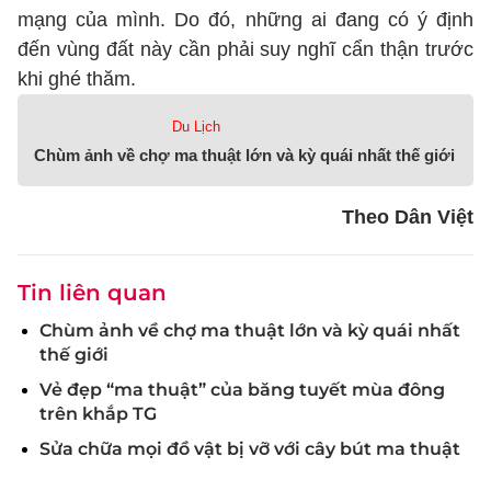
mạng của mình. Do đó, những ai đang có ý định
đến vùng đất này cần phải suy nghĩ cẩn thận trước
khi ghé thăm.
Du Lịch
Chùm ảnh về chợ ma thuật lớn và kỳ quái nhất thế giới
Theo Dân Việt
Tin liên quan
Chùm ảnh về chợ ma thuật lớn và kỳ quái nhất
thế giới
Vẻ đẹp “ma thuật” của băng tuyết mùa đông
trên khắp TG
Sửa chữa mọi đồ vật bị vỡ với cây bút ma thuật