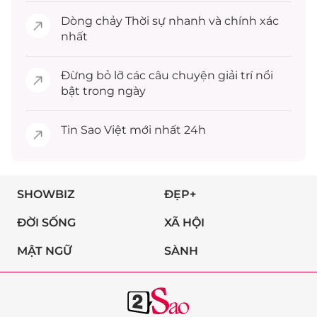
Dòng chảy
Thời sự
nhanh và chính xác
nhất
Đừng bỏ lỡ các câu chuyện
giải trí
nổi
bật trong ngày
Tin
Sao Việt
mới nhất 24h
SHOWBIZ
ĐẸP+
ĐỜI SỐNG
XÃ HỘI
MẬT NGỮ
SÀNH