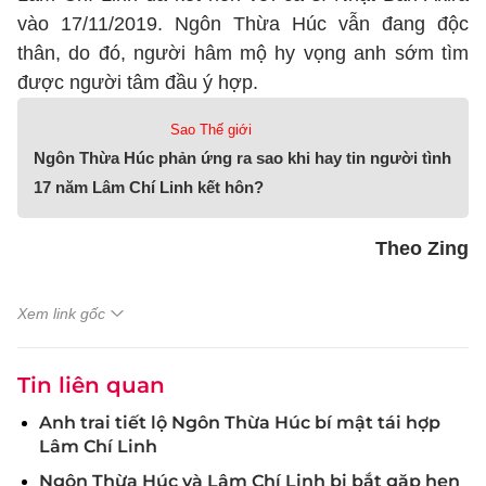
vào 17/11/2019. Ngôn Thừa Húc vẫn đang độc
thân, do đó, người hâm mộ hy vọng anh sớm tìm
được người tâm đầu ý hợp.
Sao Thế giới
Ngôn Thừa Húc phản ứng ra sao khi hay tin người tình
17 năm Lâm Chí Linh kết hôn?
Theo Zing
Xem link gốc
Tin liên quan
Anh trai tiết lộ Ngôn Thừa Húc bí mật tái hợp
Lâm Chí Linh
Ngôn Thừa Húc và Lâm Chí Linh bị bắt gặp hẹn