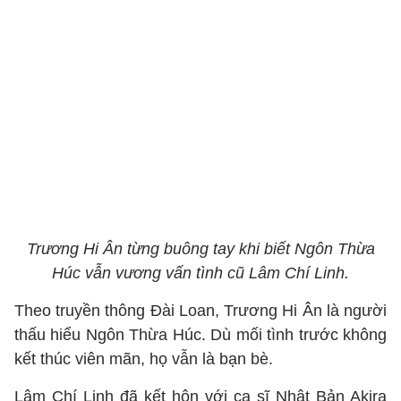
Trương Hi Ân từng buông tay khi biết Ngôn Thừa
Húc vẫn vương vấn tình cũ Lâm Chí Linh.
Theo truyền thông Đài Loan, Trương Hi Ân là người
thấu hiểu Ngôn Thừa Húc. Dù mối tình trước không
kết thúc viên mãn, họ vẫn là bạn bè.
Lâm Chí Linh đã kết hôn với ca sĩ Nhật Bản Akira