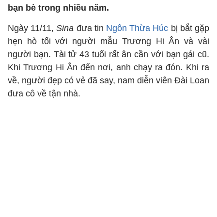
bạn bè trong nhiều năm.
Ngày 11/11,
Sina
đưa tin
Ngôn Thừa Húc
bị bắt gặp
hẹn hò tối với người mẫu Trương Hi Ân và vài
người bạn. Tài tử 43 tuổi rất ân cần với bạn gái cũ.
Khi Trương Hi Ân đến nơi, anh chạy ra đón. Khi ra
về, người đẹp có vẻ đã say, nam diễn viên Đài Loan
đưa cô về tận nhà.