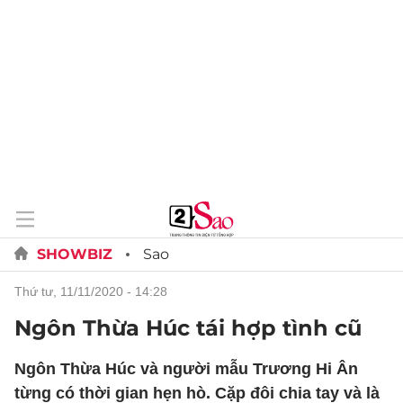
SHOWBIZ
Sao
thứ tư, 11/11/2020 - 14:28
Ngôn Thừa Húc tái hợp tình cũ
Ngôn Thừa Húc và người mẫu Trương Hi Ân
từng có thời gian hẹn hò. Cặp đôi chia tay và là