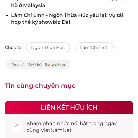
hò ở Malaysia
Lâm Chí Linh - Ngôn Thừa Húc yêu lại: Vụ tái
hợp thế kỷ showbiz Đài
Chủ đề:
Ngôn Thừa Húc
Lâm Chí Linh
Tin cùng chuyên mục
LIÊN KẾT HỮU ÍCH
Khám phá
tin tức
nổi bật trong ngày
cùng VietNamNet