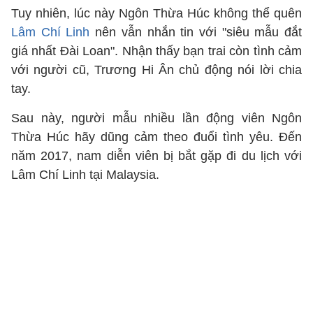
Tuy nhiên, lúc này Ngôn Thừa Húc không thể quên
Lâm Chí Linh
nên vẫn nhắn tin với "siêu mẫu đắt
giá nhất Đài Loan". Nhận thấy bạn trai còn tình cảm
với người cũ, Trương Hi Ân chủ động nói lời chia
tay.
Sau này, người mẫu nhiều lần động viên Ngôn
Thừa Húc hãy dũng cảm theo đuổi tình yêu. Đến
năm 2017, nam diễn viên bị bắt gặp đi du lịch với
Lâm Chí Linh tại Malaysia.