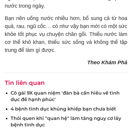
nước trong ngày.
Bạn nên uống nước nhiều hơn, bổ sung cả từ hoa
quả, rau, ngũ cốc… có như vậy bạn mới có một sức
khỏe tốt phục vụ chuyện chăn gối. Thiếu nước làm
cơ thể khô khan, thiếu sức sống và không thể tập
trung để làm gì được.
Theo Khám Phá
Tin liên quan
Cô gái 9X quan niệm 'đàn bà cần hiểu về tình
dục để hạnh phúc'
4 bệnh tình dục khủng khiếp bạn chưa biết
Thói quen khi "quan hệ" làm tăng nguy cơ lây
bệnh tình dục