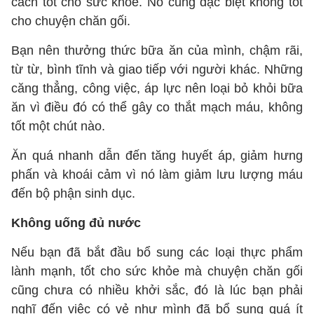
cách tốt cho sức khỏe. Nó cũng đặc biệt không tốt
cho chuyện chăn gối.
Bạn nên thưởng thức bữa ăn của mình, chậm rãi,
từ từ, bình tĩnh và giao tiếp với người khác. Những
căng thẳng, công việc, áp lực nên loại bỏ khỏi bữa
ăn vì điều đó có thể gây co thắt mạch máu, không
tốt một chút nào.
Ăn quá nhanh dẫn đến tăng huyết áp, giảm hưng
phấn và khoái cảm vì nó làm giảm lưu lượng máu
đến bộ phận sinh dục.
Không uống đủ nước
Nếu bạn đã bắt đầu bổ sung các loại thực phẩm
lành mạnh, tốt cho sức khỏe mà chuyện chăn gối
cũng chưa có nhiều khởi sắc, đó là lúc bạn phải
nghĩ đến việc có vẻ như mình đã bổ sung quá ít