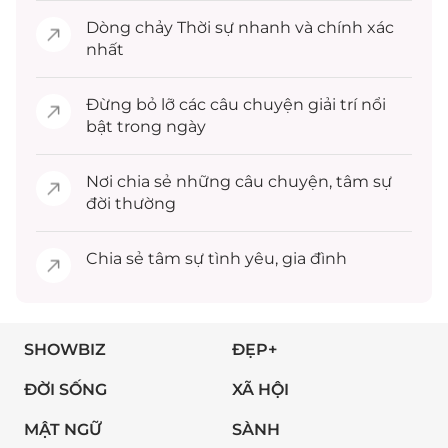
Dòng chảy
Thời sự
nhanh và chính xác
nhất
Đừng bỏ lỡ các câu chuyện
giải trí
nổi
bật trong ngày
Nơi chia sẻ những câu chuyện,
tâm sự
đời thường
Chia sẻ
tâm sự
tình yêu, gia đình
SHOWBIZ
ĐẸP+
ĐỜI SỐNG
XÃ HỘI
MẬT NGỮ
SÀNH