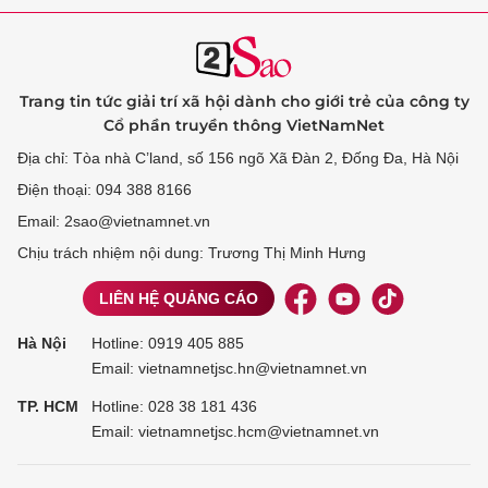
Trang tin tức giải trí xã hội dành cho giới trẻ của công ty
Cổ phần truyền thông VietNamNet
Địa chỉ: Tòa nhà C’land, số 156 ngõ Xã Đàn 2, Đống Đa, Hà Nội
Điện thoại: 094 388 8166
Email: 2sao@vietnamnet.vn
Chịu trách nhiệm nội dung: Trương Thị Minh Hưng
LIÊN HỆ QUẢNG CÁO
Hà Nội
Hotline:
0919 405 885
Email: vietnamnetjsc.hn@vietnamnet.vn
TP. HCM
Hotline:
028 38 181 436
Email: vietnamnetjsc.hcm@vietnamnet.vn