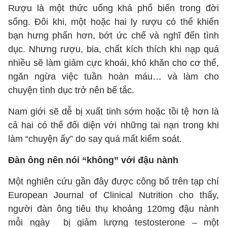
Rượu là một thức uống khá phổ biến trong đời
sống. Đôi khi, một hoặc hai ly rượu có thể khiến
bạn hưng phấn hơn, bớt ức chế và nghĩ đến tình
dục. Nhưng rượu, bia, chất kích thích khi nạp quá
nhiều sẽ làm giảm cực khoái, khó khăn cho cơ thể,
ngăn ngừa việc tuần hoàn máu… và làm cho
chuyện tình dục trở nên bế tắc.
Nam giới sẽ dễ bị xuất tinh sớm hoặc tồi tệ hơn là
cả hai có thể đối diện với những tai nạn trong khi
làm “chuyện ấy” do say quá mất kiểm soát.
Đàn ông nên nói “không” với đậu nành
Một nghiên cứu gần đây được công bố trên tạp chí
European Journal of Clinical Nutrition cho thấy,
người đàn ông tiêu thụ khoảng 120mg đậu nành
mỗi ngày bị giảm lượng testosterone – một