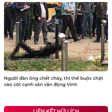
Người đàn ông chết cháy, thi thể buộc chặt
vào cột cạnh sân vận động Vinh
LIÊN KẾT HỮU ÍCH