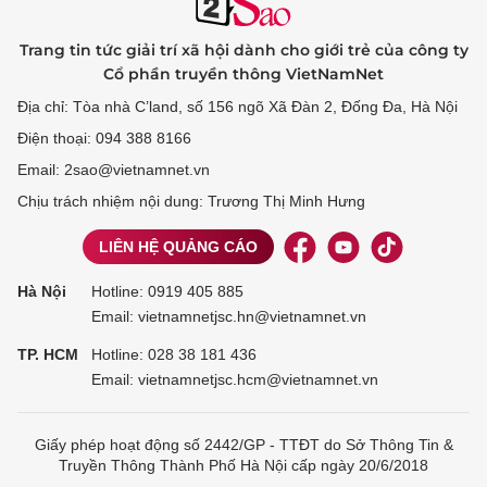
Trang tin tức giải trí xã hội dành cho giới trẻ của công ty
Cổ phần truyền thông VietNamNet
Địa chỉ: Tòa nhà C’land, số 156 ngõ Xã Đàn 2, Đống Đa, Hà Nội
Điện thoại: 094 388 8166
Email: 2sao@vietnamnet.vn
Chịu trách nhiệm nội dung: Trương Thị Minh Hưng
LIÊN HỆ QUẢNG CÁO
Hà Nội
Hotline:
0919 405 885
Email: vietnamnetjsc.hn@vietnamnet.vn
TP. HCM
Hotline:
028 38 181 436
Email: vietnamnetjsc.hcm@vietnamnet.vn
Giấy phép hoạt động số 2442/GP - TTĐT do Sở Thông Tin &
Truyền Thông Thành Phố Hà Nội cấp ngày 20/6/2018