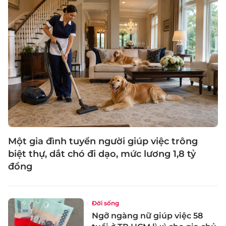
Một gia đình tuyển người giúp việc trông
biệt thự, dắt chó đi dạo, mức lương 1,8 tỷ
đồng
Đời sống
Ngỡ ngàng nữ giúp việc 58