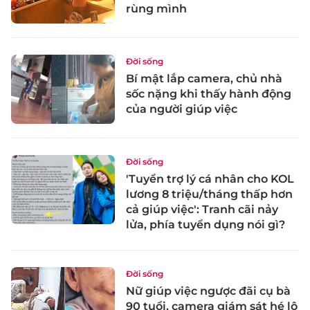
rùng mình
Đời sống
Bí mật lắp camera, chủ nhà
sốc nặng khi thấy hành động
của người giúp việc
Đời sống
'Tuyển trợ lý cá nhân cho KOL
lương 8 triệu/tháng thấp hơn
cả giúp việc': Tranh cãi nảy
lửa, phía tuyển dụng nói gì?
Đời sống
Nữ giúp việc ngược đãi cụ bà
90 tuổi, camera giám sát hé lộ