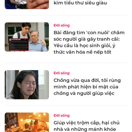
kim tiểu thư siêu giàu
Đời sống
Bài đăng tìm 'con nuôi' chăm
sóc người già gây tranh cãi:
Yêu cầu là học sinh giỏi, ý
thức văn hóa nề nếp tốt
Đời sống
Chồng vừa qua đời, tôi rùng
mình phát hiện bí mật của
chồng và người giúp việc
Đời sống
Giúp việc trộm cắp, hại chủ
nhà và những mánh khóe