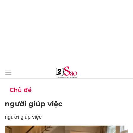
Chủ đề
người giúp việc
người giúp việc