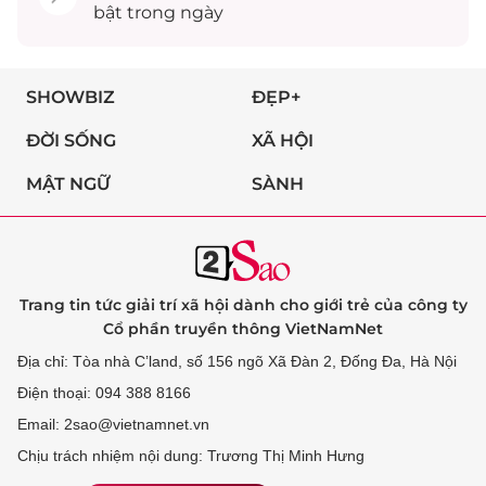
bật trong ngày
SHOWBIZ
ĐẸP+
ĐỜI SỐNG
XÃ HỘI
MẬT NGỮ
SÀNH
Trang tin tức giải trí xã hội dành cho giới trẻ của công ty
Cổ phần truyền thông VietNamNet
Địa chỉ: Tòa nhà C’land, số 156 ngõ Xã Đàn 2, Đống Đa, Hà Nội
Điện thoại: 094 388 8166
Email: 2sao@vietnamnet.vn
Chịu trách nhiệm nội dung: Trương Thị Minh Hưng