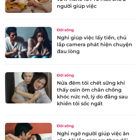
người giúp việc
Đời sống
Nghi giúp việc lấy tiền, chủ
lắp camera phát hiện chuyện
đau lòng
Đời sống
Nửa đêm tôi chết sững khi
thấy osin ôm chân chồng
khóc nức nở, lý do đằng sau
khiến tôi sốc ngất
Đời sống
Nghi ngờ người giúp việc ăn