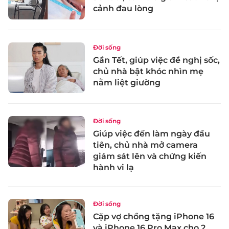
cảnh đau lòng
Đời sống
Gần Tết, giúp việc đề nghị sốc,
chủ nhà bật khóc nhìn mẹ
nằm liệt giường
Đời sống
Giúp việc đến làm ngày đầu
tiên, chủ nhà mở camera
giám sát lên và chứng kiến
hành vi lạ
Đời sống
Cặp vợ chồng tặng iPhone 16
và iPhone 16 Pro Max cho 2