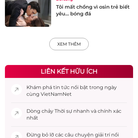
Tôi mất chồng vì osin trẻ biết
yêu... bóng đá
XEM THÊM
LIÊN KẾT HỮU ÍCH
Khám phá
tin tức
nổi bật trong ngày
cùng VietNamNet
Dòng chảy
Thời sự
nhanh và chính xác
nhất
Đừng bỏ lỡ các câu chuyện
giải trí
nổi