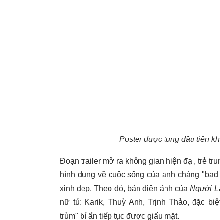
Poster được tung đầu tiên kh
Đoạn trailer mở ra không gian hiện đại, trẻ t
hình dung về cuộc sống của anh chàng "bad 
xinh đẹp. Theo đó, bản điện ảnh của
Người L
nữ tú: Karik, Thuỳ Anh, Trịnh Thảo, đặc bi
trùm" bí ẩn tiếp tục được giấu mặt.