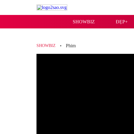
SHOWBIZ
ĐẸP+
Phim
SHOWBIZ