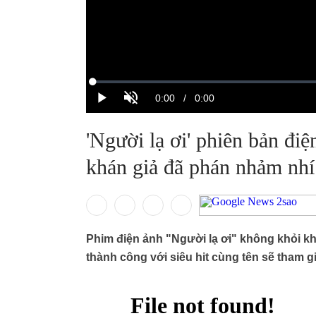
'Người lạ ơi' phiên bản điệ
khán giả đã phán nhảm nhí
Phim điện ảnh "Người lạ ơi" không khỏi khi
thành công với siêu hit cùng tên sẽ tham gi