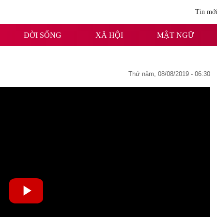
Tin mớ
ĐỜI SỐNG
XÃ HỘI
MẬT NGỮ
thứ năm, 08/08/2019 - 06:30