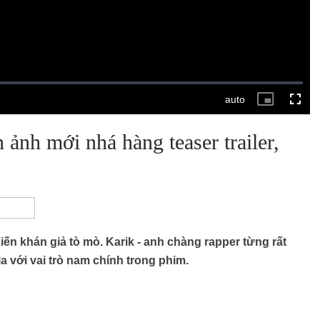
n ảnh mới nhá hàng teaser trailer,
ến khán giả tò mò. Karik - anh chàng rapper từng rất
a với vai trò nam chính trong phim.