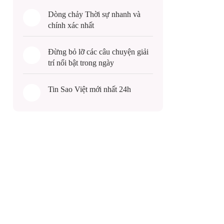
Dòng chảy
Thời sự
nhanh và
chính xác nhất
Đừng bỏ lỡ các câu chuyện
giải
trí
nổi bật trong ngày
Tin
Sao Việt
mới nhất 24h