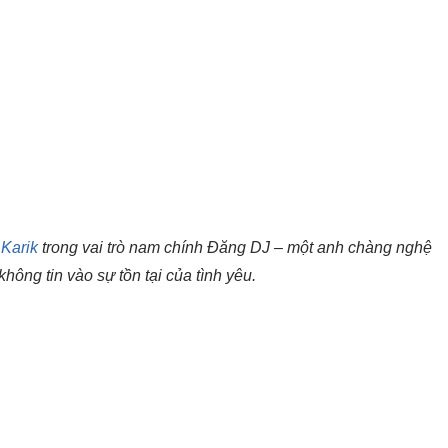
a
Karik
trong vai trò nam chính Đăng DJ – một anh chàng nghệ
 không tin vào sự tồn tại của tình yêu.