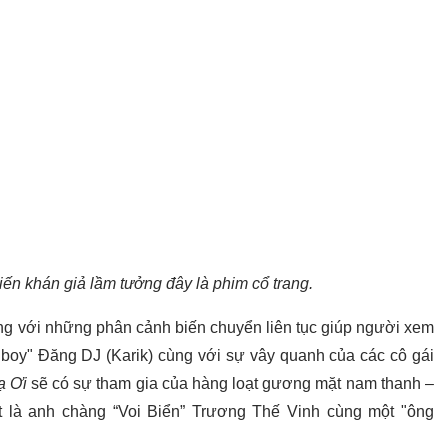
iến khán giả lầm tưởng đây là phim cổ trang.
rung với những phân cảnh biến chuyển liên tục giúp người xem
boy" Đăng DJ (Karik) cùng với sự vây quanh của các cô gái
ạ Ơi
sẽ có sự tham gia của hàng loạt gương mặt nam thanh –
ệt là anh chàng “Voi Biển” Trương Thế Vinh cùng một "ông