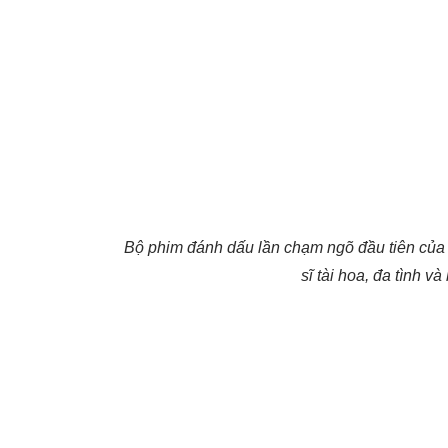
Bộ phim đánh dấu lần chạm ngõ đầu tiên củ
sĩ tài hoa, đa tình và