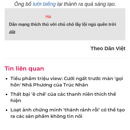
Ông bố
lười biếng
lại thành ra quá sáng tạo.
Hài
Dân mạng thích thú với chú chó lầy lội ngủ quên trời
đất
Theo Dân Việt
Tin liên quan
Tiểu phẩm triệu view: Cười ngất trước màn 'gọi
hồn' Nhã Phương của Trúc Nhân
Thất bại 'ê chề' của các thanh niên thích thể
hiện
Loạt ảnh chứng minh 'thánh rảnh rỗi' có thể tạo
ra các sản phẩm không tin nổi