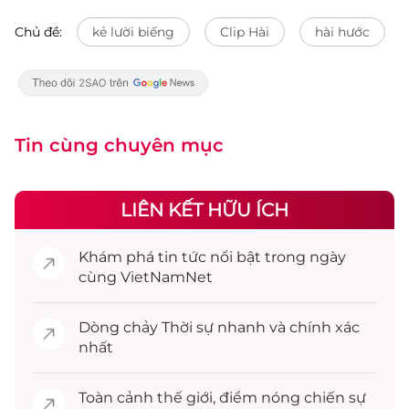
Chủ đề:
kẻ lười biếng
Clip Hài
hài hước
Tin cùng chuyên mục
LIÊN KẾT HỮU ÍCH
Khám phá
tin tức
nổi bật trong ngày
cùng VietNamNet
Dòng chảy
Thời sự
nhanh và chính xác
nhất
Toàn cảnh
thế giới
, điểm nóng chiến sự