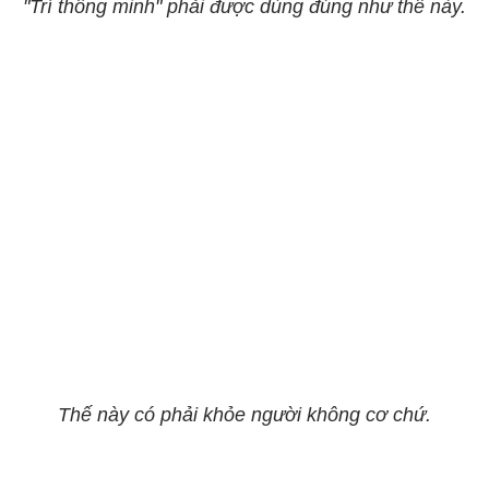
"Trí thông minh" phải được dùng đúng như thế này.
Thế này có phải khỏe người không cơ chứ.