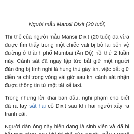
Người mẫu Mansii Dixit (20 tuổi)
Thi thể của người mẫu Mansii Dixit (20 tuổi) đã vừa
được tìm thấy trong một chiếc vali bị bỏ lại bên vệ
đường ở thành phố Mumbai (Ấn Độ) hồi thứ 2 tuần
này. Cảnh sát đã ngay lập tức bắt giữ một người
đàn ông bị tình nghi là hung thủ gây án, việc bắt giữ
diễn ra chỉ trong vòng vài giờ sau khi cảnh sát nhận
được thông tin từ một tài xế taxi.
Trong những lời khai ban đầu, nghi phạm cho biết
đã ra tay
sát hại
cô Dixit sau khi hai người xảy ra
tranh cãi.
Người đàn ông này hiện đang là sinh viên và đã bị