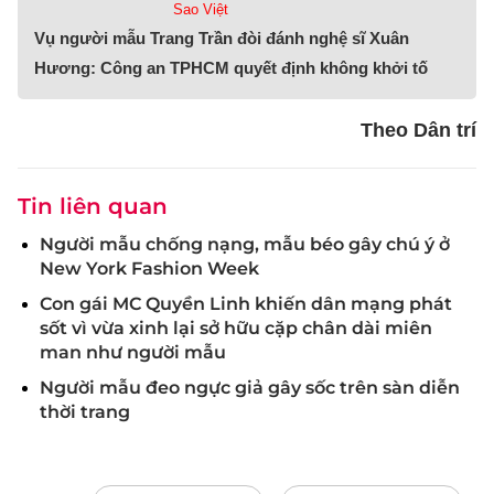
Sao Việt
Vụ người mẫu Trang Trần đòi đánh nghệ sĩ Xuân
Hương: Công an TPHCM quyết định không khởi tố
Theo Dân trí
Tin liên quan
Người mẫu chống nạng, mẫu béo gây chú ý ở
New York Fashion Week
Con gái MC Quyền Linh khiến dân mạng phát
sốt vì vừa xinh lại sở hữu cặp chân dài miên
man như người mẫu
Người mẫu đeo ngực giả gây sốc trên sàn diễn
thời trang