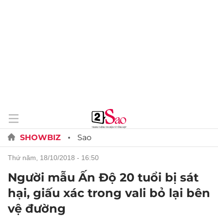
SHOWBIZ
Sao
thứ năm, 18/10/2018 - 16:50
Người mẫu Ấn Độ 20 tuổi bị sát
hại, giấu xác trong vali bỏ lại bên
vệ đường