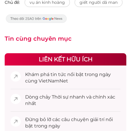
Chủ đề:
vụ án kinh hoàng
giết người dã man
Tin cùng chuyên mục
LIÊN KẾT HỮU ÍCH
Khám phá
tin tức
nổi bật trong ngày
cùng VietNamNet
Dòng chảy
Thời sự
nhanh và chính xác
nhất
Đừng bỏ lỡ các câu chuyện
giải trí
nổi
bật trong ngày