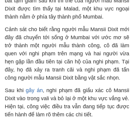
bắt tạm giam sau khi thi thể của người mẫu Mansii
Dixit được tìm thấy tại Malad, một khu vực ngoại
thành nằm ở phía tây thành phố Mumbai.
Cảnh sát cho biết rằng người mẫu Mansii Dixit mới
đây đã chuyển tới sống ở Mumbai với ước mơ sẽ
trở thành một người mẫu thành công, cô đã làm
quen với nghi phạm trên mạng và hai người vừa
hẹn gặp lần đầu tiên tại căn hộ của nghi phạm. Tại
đây, họ đã xảy ra tranh cãi và nghi phạm đã tấn
công người mẫu Mansii Dixit bằng vật sắc nhọn.
Sau khi
gây án
, nghi phạm đã giấu xác cô Mansii
Dixit vào trong vali và bỏ lại ở một khu vực vắng vẻ.
Hiện tại, công việc điều tra vẫn đang tiếp tục được
tiến hành để làm rõ thêm các chi tiết.