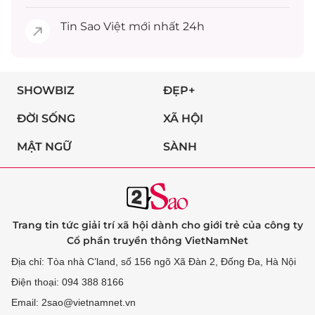
Tin
Sao Việt
mới nhất 24h
SHOWBIZ
ĐẸP+
ĐỜI SỐNG
XÃ HỘI
MẬT NGỮ
SÀNH
Trang tin tức giải trí xã hội dành cho giới trẻ của công ty
Cổ phần truyền thông VietNamNet
Địa chỉ: Tòa nhà C’land, số 156 ngõ Xã Đàn 2, Đống Đa, Hà Nội
Điện thoại: 094 388 8166
Email: 2sao@vietnamnet.vn