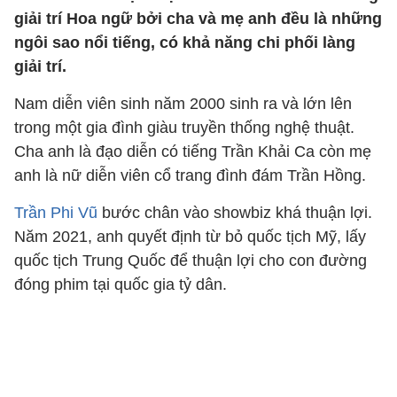
giải trí Hoa ngữ bởi cha và mẹ anh đều là những
ngôi sao nổi tiếng, có khả năng chi phối làng
giải trí.
Nam diễn viên sinh năm 2000 sinh ra và lớn lên
trong một gia đình giàu truyền thống nghệ thuật.
Cha anh là đạo diễn có tiếng Trần Khải Ca còn mẹ
anh là nữ diễn viên cổ trang đình đám Trần Hồng.
Trần Phi Vũ
bước chân vào showbiz khá thuận lợi.
Năm 2021, anh quyết định từ bỏ quốc tịch Mỹ, lấy
quốc tịch Trung Quốc để thuận lợi cho con đường
đóng phim tại quốc gia tỷ dân.