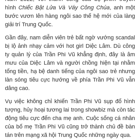
hình
Chiếc Bật Lửa Và Váy Công Chúa
, anh một
bước vươn lên hàng ngôi sao thế hệ mới của làng
giải trí Trung Quốc.
Gần đây, nam diễn viên trẻ bất ngờ vướng scandal
bị lộ ảnh nhạy cảm với hot girl Diệc Lâm. Dù công
ty quản lý của Trần Phi Vũ khẳng định, đây là âm
mưu của Diệc Lâm và người chồng hiện tại nhằm
tống tiền, hạ bệ danh tiếng của ngôi sao trẻ nhưng
làn sóng tiêu cực hướng về phía Trần Phi Vũ vẫn
dâng cao.
Vụ việc không chỉ khiến Trần Phi Vũ sụp đổ hình
tượng, hủy hoại tương lai trong showbiz mà còn tác
động tiêu cực đến cha mẹ anh. Cuộc sống cá nhân
của bố mẹ Trần Phi Vũ cũng trở thành chủ đề bàn
tán trên mạng xã hội Trung Quốc những ngày qua.