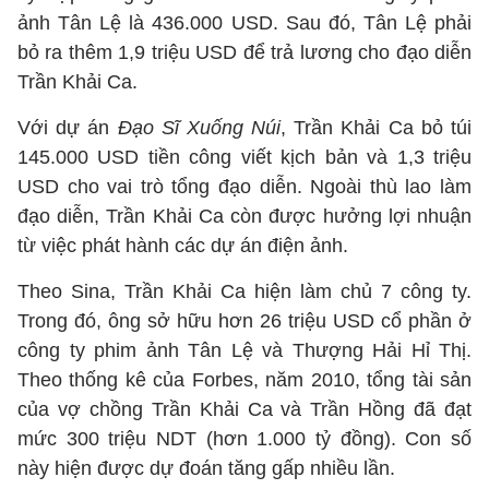
ảnh Tân Lệ là 436.000 USD. Sau đó, Tân Lệ phải
bỏ ra thêm 1,9 triệu USD để trả lương cho đạo diễn
Trần Khải Ca.
Với dự án
Đạo Sĩ Xuống Núi
, Trần Khải Ca bỏ túi
145.000 USD tiền công viết kịch bản và 1,3 triệu
USD cho vai trò tổng đạo diễn. Ngoài thù lao làm
đạo diễn, Trần Khải Ca còn được hưởng lợi nhuận
từ việc phát hành các dự án điện ảnh.
Theo Sina, Trần Khải Ca hiện làm chủ 7 công ty.
Trong đó, ông sở hữu hơn 26 triệu USD cổ phần ở
công ty phim ảnh Tân Lệ và Thượng Hải Hỉ Thị.
Theo thống kê của Forbes, năm 2010, tổng tài sản
của vợ chồng Trần Khải Ca và Trần Hồng đã đạt
mức 300 triệu NDT (hơn 1.000 tỷ đồng). Con số
này hiện được dự đoán tăng gấp nhiều lần.