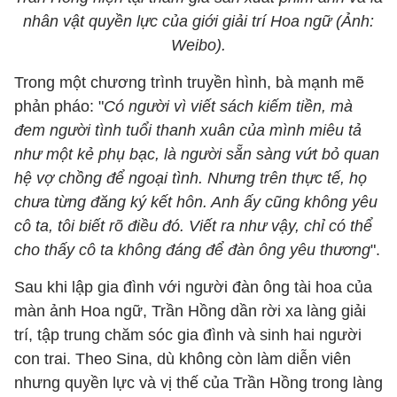
nhân vật quyền lực của giới giải trí Hoa ngữ (Ảnh:
Weibo).
Trong một chương trình truyền hình, bà mạnh mẽ
phản pháo: "
Có người vì viết sách kiếm tiền, mà
đem người tình tuổi thanh xuân của mình miêu tả
như một kẻ phụ bạc, là người sẵn sàng vứt bỏ quan
hệ vợ chồng để ngoại tình. Nhưng trên thực tế, họ
chưa từng đăng ký kết hôn. Anh ấy cũng không yêu
cô ta, tôi biết rõ điều đó. Viết ra như vậy, chỉ có thể
cho thấy cô ta không đáng để đàn ông yêu thương
".
Sau khi lập gia đình với người đàn ông tài hoa của
màn ảnh Hoa ngữ, Trần Hồng dần rời xa làng giải
trí, tập trung chăm sóc gia đình và sinh hai người
con trai. Theo Sina, dù không còn làm diễn viên
nhưng quyền lực và vị thế của Trần Hồng trong làng