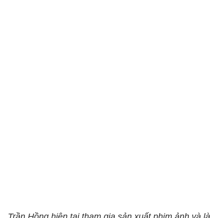
Trần Hồng hiện tại tham gia sản xuất phim ảnh và là