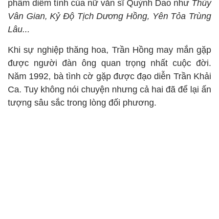
phẩm diễm tình của nữ văn sĩ Quỳnh Dao như
Thủy
Vân Gian, Kỷ Độ Tịch Dương Hồng, Yên Tỏa Trùng
Lâu...
Khi sự nghiệp thăng hoa, Trần Hồng may mắn gặp
được người đàn ông quan trọng nhất cuộc đời.
Năm 1992, bà tình cờ gặp được đạo diễn Trần Khải
Ca. Tuy không nói chuyện nhưng cả hai đã để lại ấn
tượng sâu sắc trong lòng đối phương.