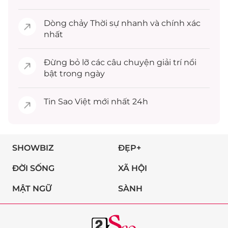
Dòng chảy
Thời sự
nhanh và chính xác
nhất
Đừng bỏ lỡ các câu chuyện
giải trí
nổi
bật trong ngày
Tin
Sao Việt
mới nhất 24h
SHOWBIZ
ĐẸP+
ĐỜI SỐNG
XÃ HỘI
MẬT NGỮ
SÀNH