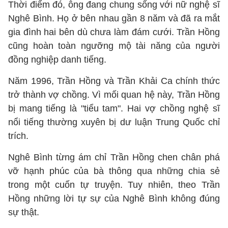
Thời điểm đó, ông đang chung sống với nữ nghệ sĩ
Nghê Bình. Họ ở bên nhau gần 8 năm và đã ra mắt
gia đình hai bên dù chưa làm đám cưới. Trần Hồng
cũng hoàn toàn ngưỡng mộ tài năng của người
đồng nghiệp danh tiếng.
Năm 1996, Trần Hồng và Trần Khải Ca chính thức
trở thành vợ chồng. Vì mối quan hệ này, Trần Hồng
bị mang tiếng là "tiểu tam". Hai vợ chồng nghệ sĩ
nổi tiếng thường xuyên bị dư luận Trung Quốc chỉ
trích.
Nghê Bình từng ám chỉ Trần Hồng chen chân phá
vỡ hạnh phúc của bà thông qua những chia sẻ
trong một cuốn tự truyện. Tuy nhiên, theo Trần
Hồng những lời tự sự của Nghê Bình không đúng
sự thật.