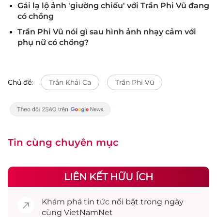
Gái lạ lộ ảnh 'giường chiếu' với Trần Phi Vũ đang
có chồng
Trần Phi Vũ nói gì sau hình ảnh nhạy cảm với
phụ nữ có chồng?
Chủ đề:
Trần Khải Ca
Trần Phi Vũ
Tin cùng chuyên mục
LIÊN KẾT HỮU ÍCH
Khám phá
tin tức
nổi bật trong ngày
cùng VietNamNet