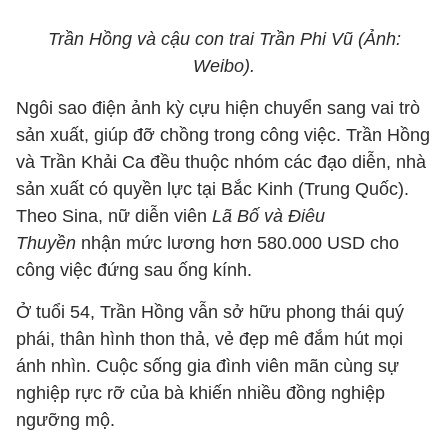
Trần Hồng và cậu con trai Trần Phi Vũ (Ảnh:
Weibo).
Ngôi sao điện ảnh kỳ cựu hiện chuyển sang vai trò
sản xuất, giúp đỡ chồng trong công việc. Trần Hồng
và Trần Khải Ca đều thuộc nhóm các đạo diễn, nhà
sản xuất có quyền lực tại Bắc Kinh (Trung Quốc).
Theo Sina, nữ diễn viên
Lã Bố và Điêu
Thuyền
nhận mức lương hơn 580.000 USD cho
công việc đứng sau ống kính.
Ở tuổi 54, Trần Hồng vẫn sở hữu phong thái quý
phái, thân hình thon thả, vẻ đẹp mê đắm hút mọi
ánh nhìn. Cuộc sống gia đình viên mãn cùng sự
nghiệp rực rỡ của bà khiến nhiều đồng nghiệp
ngưỡng mộ.