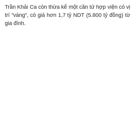
Trần Khải Ca còn thừa kế một căn tứ hợp viện có vị
trí "vàng", có giá hơn 1,7 tỷ NDT (5.800 tỷ đồng) từ
gia đình.