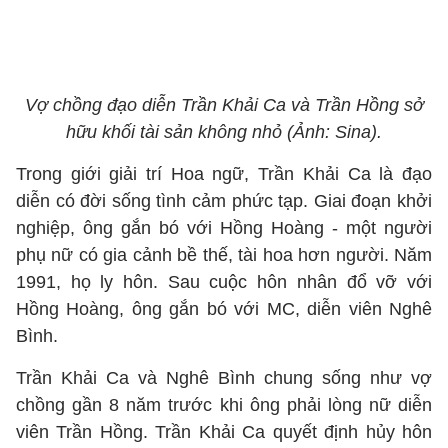
Vợ chồng đạo diễn Trần Khải Ca và Trần Hồng sở
hữu khối tài sản không nhỏ (Ảnh: Sina).
Trong giới giải trí Hoa ngữ, Trần Khải Ca là đạo
diễn có đời sống tình cảm phức tạp. Giai đoạn khởi
nghiệp, ông gắn bó với Hồng Hoàng - một người
phụ nữ có gia cảnh bề thế, tài hoa hơn người. Năm
1991, họ ly hôn. Sau cuộc hôn nhân đổ vỡ với
Hồng Hoàng, ông gắn bó với MC, diễn viên Nghê
Bình.
Trần Khải Ca và Nghê Bình chung sống như vợ
chồng gần 8 năm trước khi ông phải lòng nữ diễn
viên Trần Hồng. Trần Khải Ca quyết định hủy hôn