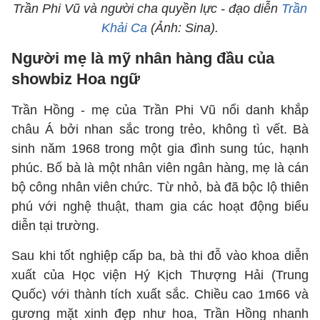
Trần Phi Vũ và người cha quyền lực - đạo diễn
Trần
Khải Ca
(Ảnh: Sina).
Người mẹ là mỹ nhân hàng đầu của
showbiz Hoa ngữ
Trần Hồng - mẹ của Trần Phi Vũ nổi danh khắp
châu Á bởi nhan sắc trong trẻo, không tì vết. Bà
sinh năm 1968 trong một gia đình sung túc, hạnh
phúc. Bố bà là một nhân viên ngân hàng, mẹ là cán
bộ công nhân viên chức. Từ nhỏ, bà đã bộc lộ thiên
phú với nghệ thuật, tham gia các hoạt động biểu
diễn tại trường.
Sau khi tốt nghiệp cấp ba, bà thi đỗ vào khoa diễn
xuất của Học viện Hý Kịch Thượng Hải (Trung
Quốc) với thành tích xuất sắc. Chiều cao 1m66 và
gương mặt xinh đẹp như hoa, Trần Hồng nhanh