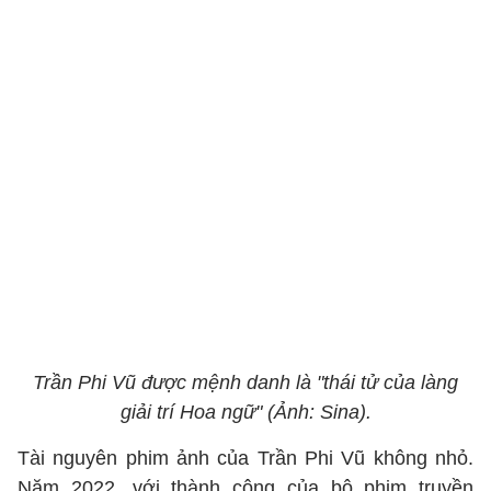
Trần Phi Vũ được mệnh danh là "thái tử của làng
giải trí Hoa ngữ" (Ảnh: Sina).
Tài nguyên phim ảnh của Trần Phi Vũ không nhỏ.
Năm 2022, với thành công của bộ phim truyền