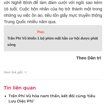
với Nghê Bình để làm đám cưới với ngôi sao kém
16 tuổi. Cuộc hôn nhân của họ trở thành một trong
những vụ việc ồn ào, tiêu tốn giấy mực truyền thông
Trung Quốc nhiều năm qua.
Phim
Trần Phi Vũ khiến 1 bộ phim mất hẳn cơ hội được phát
sóng
Theo Dân trí
Xem link gốc
Tin liên quan
Trần Phi Vũ hóa nam thần, kết đôi cùng 'tiểu
Lưu Diệc Phi'