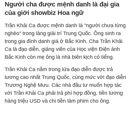
Người cha được mệnh danh là đại gia
của giới showbiz Hoa ngữ
Trần Khải Ca được mệnh danh là "người chưa từng
nghèo" trong làng giải trí Trung Quốc. Ông sinh ra
trong gia đình danh giá ở Bắc Kinh. Cha Trần Khải
Ca là đạo diễn, giảng viên của Học viện Điện ảnh
Bắc Kinh còn mẹ ông là nhà biên kịch có tiếng.
Trần Khải Ca nằm trong lứa đạo diễn được trả
lương cao nhất Trung Quốc, cùng mức với đạo diễn
Trương Nghệ Mưu. Các nhà đầu tư muốn hợp tác
với Trần Khải Ca phải trả phí hợp đồng, tiền lương
hàng triệu USD và chi tiền làm phim cho ông.