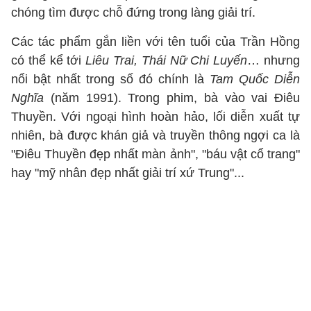
chóng tìm được chỗ đứng trong làng giải trí.
Các tác phẩm gắn liền với tên tuổi của Trần Hồng
có thể kể tới
Liêu Trai, Thái Nữ Chi Luyến
… nhưng
nổi bật nhất trong số đó chính là
Tam Quốc Diễn
Nghĩa
(năm 1991). Trong phim, bà vào vai Điêu
Thuyền. Với ngoại hình hoàn hảo, lối diễn xuất tự
nhiên, bà được khán giả và truyền thông ngợi ca là
"Điêu Thuyền đẹp nhất màn ảnh", "báu vật cổ trang"
hay "mỹ nhân đẹp nhất giải trí xứ Trung"...