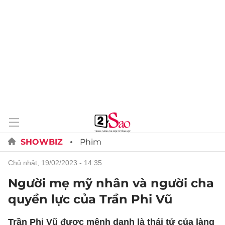
SHOWBIZ
Phim
chủ nhật, 19/02/2023 - 14:35
Người mẹ mỹ nhân và người cha
quyền lực của Trần Phi Vũ
Trần Phi Vũ được mệnh danh là thái tử của làng