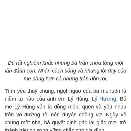
Dù rất nghiêm khắc nhưng bà Vân chưa từng một
lần đánh con. Nhân cách sống và những lời dạy của
mẹ nặng hơn cả những trận đòn roi.
Tình yêu thuỷ chung, ngọt ngào của ba mẹ luôn là
niềm tự hào của anh em Lý Hùng,
Lý Hương
. Bố
mẹ Lý Hùng vốn là đồng môn, quen và yêu nhau
trên võ đường rồi nên duyên chồng vợ. Ngày về
chung một nhà, bà quyết định gác lại giấc mơ, trở
thành hậu phương vững chắc cho gia đình.