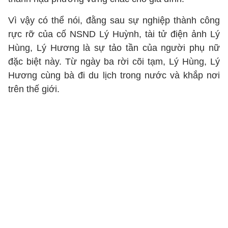
Vì vậy có thể nói, đằng sau sự nghiệp thành công
rực rỡ của cố NSND Lý Huỳnh, tài tử điện ảnh Lý
Hùng, Lý Hương là sự tảo tần của người phụ nữ
đặc biệt này. Từ ngày ba rời cõi tạm, Lý Hùng, Lý
Hương cùng bà đi du lịch trong nước và khắp nơi
trên thế giới.