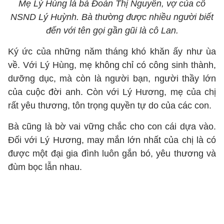
Mẹ Lý Hùng là bà Đoàn Thị Nguyên, vợ của cố
NSND Lý Huỳnh. Bà thường được nhiều người biết
đến với tên gọi gần gũi là cô Lan.
Ký ức của những năm tháng khó khăn ấy như ùa
về. Với Lý Hùng, mẹ không chỉ có công sinh thành,
dưỡng dục, mà còn là người bạn, người thầy lớn
của cuộc đời anh. Còn với Lý Hương, mẹ của chị
rất yêu thương, tôn trọng quyền tự do của các con.
Bà cũng là bờ vai vững chắc cho con cái dựa vào.
Đối với Lý Hương, may mắn lớn nhất của chị là có
được một đại gia đình luôn gắn bó, yêu thương và
đùm bọc lẫn nhau.