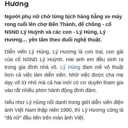
Hương
Người phụ nữ chở từng bịch hàng bằng xe máy
rong ruổi lên chợ Bến Thành, để chồng - cố
NSND Lý Huỳnh và các con - Lý Hùng, Lý
Hương… yên tâm theo đuổi nghệ thuật.
Diễn viên Lý Hùng, Lý Hương là con trai, con gái
của cố NSND Lý Huỳnh. Hai anh em đều sinh ra
trong gia đình nhà võ.
Lý Hùng
đam mê võ thuật
hơn cả việc làm diễn viên. Nhờ việc được cha mẹ
dạy võ từ nhỏ mà cả hai mới có cơ duyên tham gia
vào rất nhiều phim hành động đình đám.
Nếu như Lý Hùng nổi danh trong giới diễn viên điện
ảnh Việt Nam thập niên 1990, thì Lý Hương cũng là
"đả nữ" đầu tiên trên màn ảnh Việt.