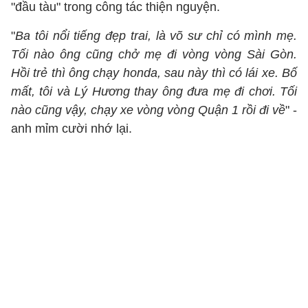
"đầu tàu" trong công tác thiện nguyện.
"
Ba tôi nổi tiếng đẹp trai, là võ sư chỉ có mình mẹ.
Tối nào ông cũng chở mẹ đi vòng vòng Sài Gòn.
Hồi trẻ thì ông chạy honda, sau này thì có lái xe. Bố
mất, tôi và Lý Hương thay ông đưa mẹ đi chơi. Tối
nào cũng vậy, chạy xe vòng vòng Quận 1 rồi đi về
" -
anh mỉm cười nhớ lại.