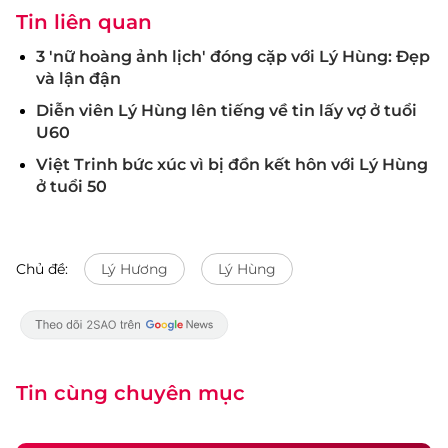
Tin liên quan
3 'nữ hoàng ảnh lịch' đóng cặp với Lý Hùng: Đẹp
và lận đận
Diễn viên Lý Hùng lên tiếng về tin lấy vợ ở tuổi
U60
Việt Trinh bức xúc vì bị đồn kết hôn với Lý Hùng
ở tuổi 50
Chủ đề:
Lý Hương
Lý Hùng
Tin cùng chuyên mục