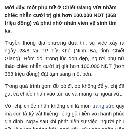
Mới đây, một phụ nữ ở Chiết Giang vứt nhầm
chiếc nhẫn cưới trị giá hơn 100.000 NDT (368
triệu đồng) và phải nhờ nhân viên vệ sinh tìm
lại.
Truyền thông địa phương đưa tin, sự việc xảy ra
ngày 28/8 tại TP Từ Khê (Ninh Ba, tỉnh Chiết
Giang). Hôm đó, trong lúc dọn dẹp, người phụ nữ
tháo chiếc nhẫn cưới trị giá hơn 100.000 NDT (hơn
368 triệu đồng) đặt tạm sang một bên.
Trong quá trình gom đồ bỏ đi, do không để ý, chị đã
gạt cả chiếc nhẫn vào túi rác và mang ra ngoài vứt.
Với chị, chiếc nhẫn không chỉ là món
trang sức
quý
mà còn là kỷ vật thiêng liêng gắn liền với hạnh phúc
gia đình. Ngay sau khi phát hiện sự việc, người phụ