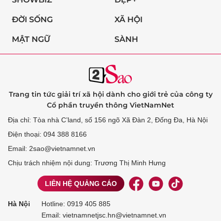
ĐỜI SỐNG
XÃ HỘI
MẬT NGỮ
SÀNH
Trang tin tức giải trí xã hội dành cho giới trẻ của công ty
Cổ phần truyền thông VietNamNet
Địa chỉ: Tòa nhà C’land, số 156 ngõ Xã Đàn 2, Đống Đa, Hà Nội
Điện thoại: 094 388 8166
Email: 2sao@vietnamnet.vn
Chịu trách nhiệm nội dung: Trương Thị Minh Hưng
LIÊN HỆ QUẢNG CÁO
Hà Nội
Hotline:
0919 405 885
Email: vietnamnetjsc.hn@vietnamnet.vn