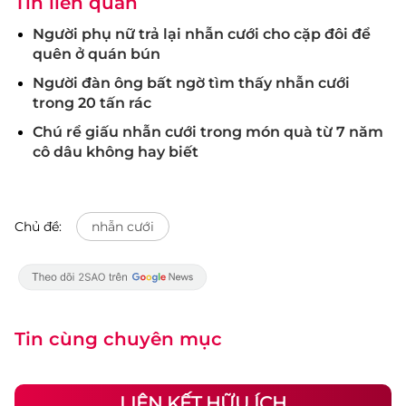
Tin liên quan
Người phụ nữ trả lại nhẫn cưới cho cặp đôi để
quên ở quán bún
Người đàn ông bất ngờ tìm thấy nhẫn cưới
trong 20 tấn rác
Chú rể giấu nhẫn cưới trong món quà từ 7 năm
cô dâu không hay biết
Chủ đề:
nhẫn cưới
Tin cùng chuyên mục
LIÊN KẾT HỮU ÍCH