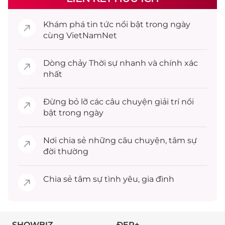
Khám phá
tin tức
nổi bật trong ngày
cùng VietNamNet
Dòng chảy
Thời sự
nhanh và chính xác
nhất
Đừng bỏ lỡ các câu chuyện
giải trí
nổi
bật trong ngày
Nơi chia sẻ những câu chuyện,
tâm sự
đời thường
Chia sẻ
tâm sự
tình yêu, gia đình
SHOWBIZ
ĐẸP+