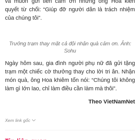
và muốn gửi tiền cảm ơn nhưng ông Hoa kiên
quyết từ chối: “Giúp đỡ người dân là trách nhiệm
của chúng tôi”.
Trưởng trạm thay mặt cả đội nhận quà cảm ơn. Ảnh:
Sohu
Ngày hôm sau, gia đình người phụ nữ đã gửi tặng
trạm một chiếc cờ thưởng thay cho lời tri ân. Nhận
món quà, ông Hoa khiêm tốn nói: “Chúng tôi không
làm gì lớn lao, chỉ làm điều cần làm mà thôi”.
Theo VietNamNet
Xem link gốc