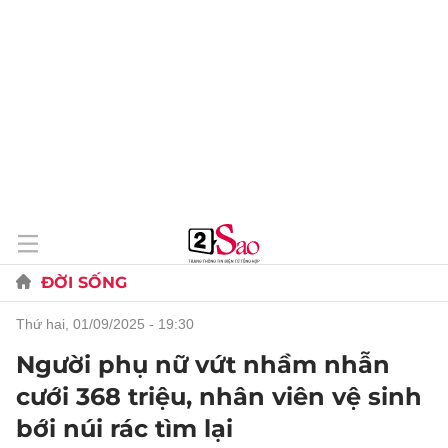
ĐỜI SỐNG
thứ hai, 01/09/2025 - 19:30
Người phụ nữ vứt nhầm nhẫn
cưới 368 triệu, nhân viên vệ sinh
bới núi rác tìm lại