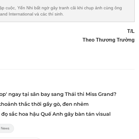
p cuộc, Yến Nhi bất ngờ gây tranh cãi khi chụp ảnh cùng ông
and International và các thí sinh.
T/L
Theo Thương Trường
p' ngay tại sân bay sang Thái thi Miss Grand?
khoảnh thắc thời gầy gò, đen nhẻm
đọ sắc hoa hậu Quế Anh gây bàn tán visual