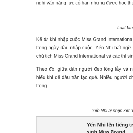
nghi vấn năng lực có hạn nhưng được học thu
Loạt bì
Kể từ khi nhập cuộc Miss Grand Internationa
trong ngày đầu nhập cuộc, Yến Nhi bất ngờ 
chủ tịch Miss Grand International và các thí si
Theo đó, giữa dàn người đẹp lộng lẫy và n
hiểu khi để đầu trần lạc quẻ. Nhiều người c
trọng.
Yến Nhi bị nhận xét "
Yến Nhi lên tiếng t
sinh Miss Grand