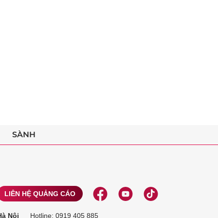
SÀNH
LIÊN HỆ QUẢNG CÁO
Hà Nội
Hotline:
0919 405 885