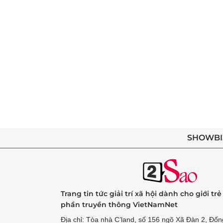
SHOWBI
Trang tin tức giải trí xã hội dành cho giới tr
phần truyền thông VietNamNet
Địa chỉ: Tòa nhà C’land, số 156 ngõ Xã Đàn 2, Đốn