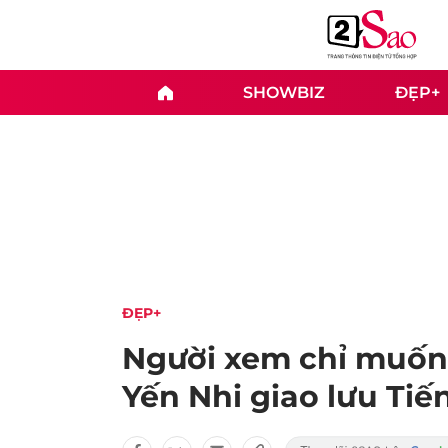
SHOWBIZ
ĐẸP+
ĐẸP+
Người xem chỉ muốn 
Yến Nhi giao lưu Tiế