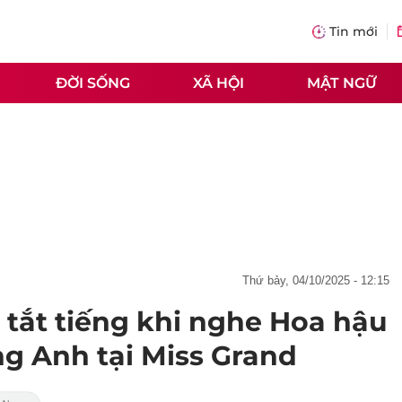
Tin mới
ĐỜI SỐNG
XÃ HỘI
MẬT NGỮ
thứ bảy, 04/10/2025 - 12:15
tắt tiếng khi nghe Hoa hậu
ng Anh tại Miss Grand