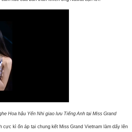
nghe Hoa hậu Yến Nhi giao lưu Tiếng Anh tại Miss Grand
 cực kì ổn áp tại chung kết Miss Grand Vietnam làm dấy lên