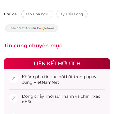
Chủ đề:
sao Hoa ngữ
Lý Tiểu Long
Tin cùng chuyên mục
LIÊN KẾT HỮU ÍCH
Khám phá
tin tức
nổi bật trong ngày
cùng VietNamNet
Dòng chảy
Thời sự
nhanh và chính xác
nhất