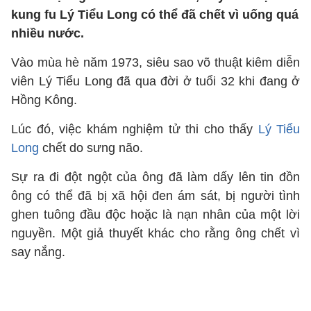
kung fu Lý Tiểu Long có thể đã chết vì uống quá
nhiều nước.
Vào mùa hè năm 1973, siêu sao võ thuật kiêm diễn
viên Lý Tiểu Long đã qua đời ở tuổi 32 khi đang ở
Hồng Kông.
Lúc đó, việc khám nghiệm tử thi cho thấy
Lý Tiểu
Long
chết do sưng não.
Sự ra đi đột ngột của ông đã làm dấy lên tin đồn
ông có thể đã bị xã hội đen ám sát, bị người tình
ghen tuông đầu độc hoặc là nạn nhân của một lời
nguyền. Một giả thuyết khác cho rằng ông chết vì
say nắng.