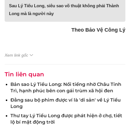
Sau Lý Tiểu Long, siêu sao võ thuật không phải Thành
Long mà là người này
Theo Bảo Vệ Công Lý
Xem link gốc
Tin liên quan
Bản sao Lý Tiểu Long: Nổi tiếng nhờ Châu Tinh
Trì, hạnh phúc bên con gái trùm xã hội đen
Đằng sau bộ phim được ví là 'di sản' về Lý Tiểu
Long
Thư tay Lý Tiểu Long được phát hiện ở chợ, tiết
lộ bí mật động trời