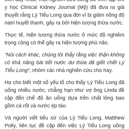
y học Clinical Kidney Journal (Mỹ) đã đưa ra giả
thuyết rằng Lý Tiểu Long qua đời vì bị giảm nồng độ
natri huyết thanh, gây ra bởi hiện tượng thừa nước.
Thực tế, hiện tượng thừa nước ở mức độ nghiêm
trọng cũng có thể gây ra hiện tượng phù não.
"Nói cách khác, chúng tôi thấy rằng việc thận không
có khả năng bài tiết nước dư thừa đã giết chết Lý
Tiểu Long",
nhóm các nhà nghiên cứu cho hay.
Họ cho biết một số yếu tố cho thấy Lý Tiểu Long đã
uống nhiều nước, chẳng hạn như vợ ông Linda đề
cập đến chế độ ăn uống dựa trên chất lỏng bao
gồm cà rốt và nước ép táo.
Và người viết tiểu sử của Lý Tiểu Long, Matthew
Polly, liên tục đề cập đến việc Lý Tiểu Long uống