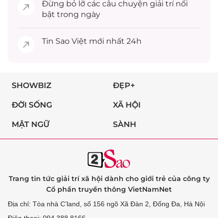
Đừng bỏ lỡ các câu chuyện
giải trí
nổi
bật trong ngày
Tin
Sao Việt
mới nhất 24h
SHOWBIZ
ĐẸP+
ĐỜI SỐNG
XÃ HỘI
MẬT NGỮ
SÀNH
Trang tin tức giải trí xã hội dành cho giới trẻ của công ty
Cổ phần truyền thông VietNamNet
Địa chỉ: Tòa nhà C’land, số 156 ngõ Xã Đàn 2, Đống Đa, Hà Nội