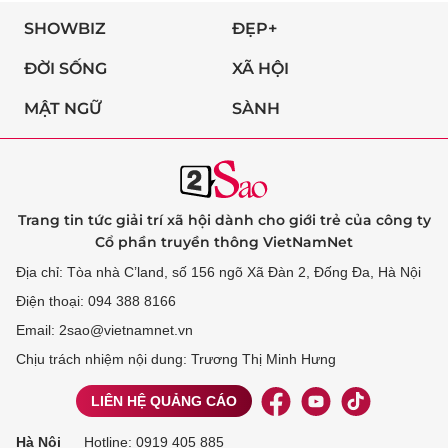
SHOWBIZ
ĐẸP+
ĐỜI SỐNG
XÃ HỘI
MẬT NGỮ
SÀNH
Trang tin tức giải trí xã hội dành cho giới trẻ của công ty
Cổ phần truyền thông VietNamNet
Địa chỉ: Tòa nhà C’land, số 156 ngõ Xã Đàn 2, Đống Đa, Hà Nội
Điện thoại: 094 388 8166
Email: 2sao@vietnamnet.vn
Chịu trách nhiệm nội dung: Trương Thị Minh Hưng
LIÊN HỆ QUẢNG CÁO
Hà Nội
Hotline:
0919 405 885