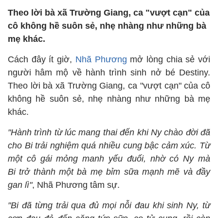
Theo lời bà xã Trường Giang, ca "vượt cạn" của
cô không hề suôn sẻ, nhẹ nhàng như những bà
mẹ khác.
Cách đây ít giờ,
Nhã Phương
mở lòng chia sẻ với
người hâm mộ về hành trình sinh nở bé Destiny.
Theo lời bà xã Trường Giang, ca "vượt cạn" của cô
không hề suôn sẻ, nhẹ nhàng như những bà mẹ
khác.
"Hành trình từ lúc mang thai đến khi Ny chào đời đã
cho Bi trải nghiệm quá nhiều cung bậc cảm xúc. Từ
một cô gái mỏng manh yếu đuối, nhờ có Ny mà
Bi trở thành một bà mẹ bỉm sữa mạnh mẽ và đầy
gan lì"
, Nhã Phương tâm sự.
"Bi đã từng trải qua đủ mọi nỗi đau khi sinh Ny, từ