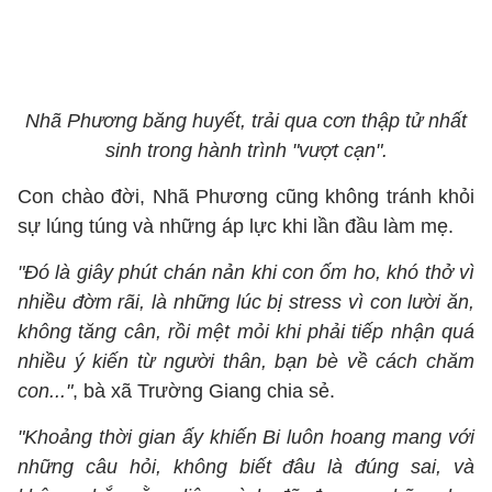
Nhã Phương băng huyết, trải qua cơn thập tử nhất
sinh trong hành trình "vượt cạn".
Con chào đời, Nhã Phương cũng không tránh khỏi
sự lúng túng và những áp lực khi lần đầu làm mẹ.
"Đó là giây phút chán nản khi con ốm ho, khó thở vì
nhiều đờm rãi, là những lúc bị stress vì con lười ăn,
không tăng cân, rồi mệt mỏi khi phải tiếp nhận quá
nhiều ý kiến từ người thân, bạn bè về cách chăm
con..."
, bà xã Trường Giang chia sẻ.
"Khoảng thời gian ấy khiến Bi luôn hoang mang với
những câu hỏi, không biết đâu là đúng sai, và