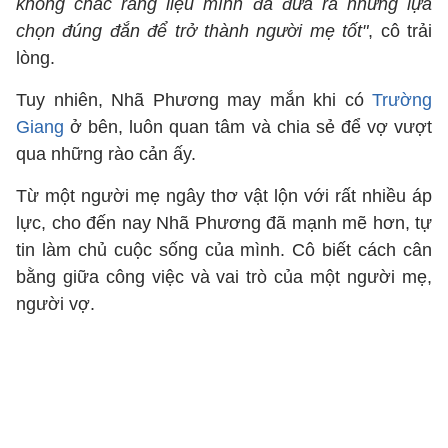
không chắc rằng liệu mình đã đưa ra những lựa
chọn đúng đắn để trở thành người mẹ tốt"
, cô trải
lòng.
Tuy nhiên, Nhã Phương may mắn khi có
Trường
Giang
ở bên, luôn quan tâm và chia sẻ để vợ vượt
qua những rào cản ấy.
Từ một người mẹ ngây thơ vật lộn với rất nhiều áp
lực, cho đến nay Nhã Phương đã mạnh mẽ hơn, tự
tin làm chủ cuộc sống của mình. Cô biết cách cân
bằng giữa công việc và vai trò của một người mẹ,
người vợ.