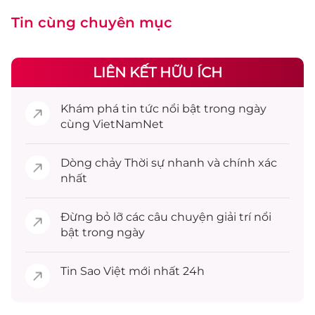
Tin cùng chuyên mục
LIÊN KẾT HỮU ÍCH
Khám phá
tin tức
nổi bật trong ngày
cùng VietNamNet
Dòng chảy
Thời sự
nhanh và chính xác
nhất
Đừng bỏ lỡ các câu chuyện
giải trí
nổi
bật trong ngày
Tin
Sao Việt
mới nhất 24h