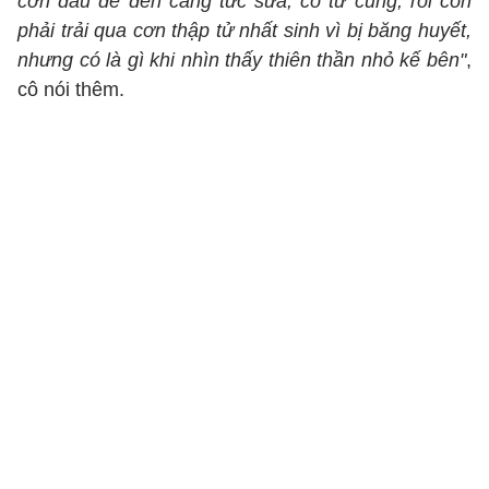
cơn đau đẻ đến căng tức sữa, co tử cung, rồi còn
phải trải qua cơn thập tử nhất sinh vì bị băng huyết,
nhưng có là gì khi nhìn thấy thiên thần nhỏ kế bên"
,
cô nói thêm.