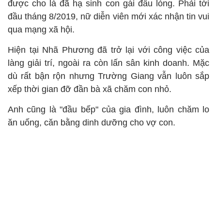
được cho là đã hạ sinh con gái đầu lòng. Phải tới
đầu tháng 8/2019, nữ diễn viên mới xác nhận tin vui
qua mạng xã hội.
Hiện tại Nhã Phương đã trở lại với công việc của
làng giải trí, ngoài ra còn lấn sân kinh doanh. Mặc
dù rất bận rộn nhưng Trường Giang vẫn luôn sắp
xếp thời gian đỡ đần bà xã chăm con nhỏ.
Anh cũng là "đầu bếp" của gia đình, luôn chăm lo
ăn uống, căn bằng dinh dưỡng cho vợ con.